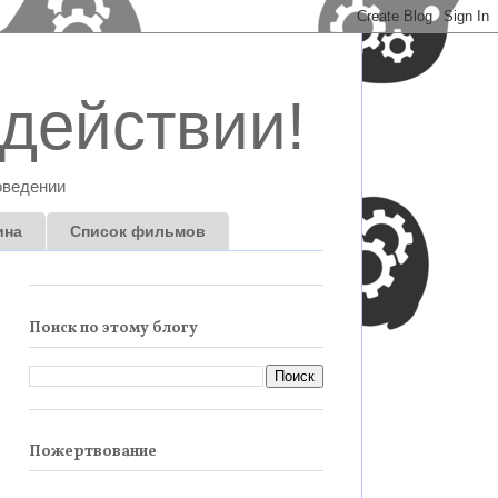
действии!
оведении
ина
Список фильмов
Поиск по этому блогу
Пожертвование