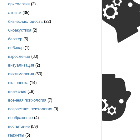
археология
(2)
атеизм
(35)
бизнес-молодость
(22)
биоакустика
(2)
блоггер
(6)
вебинар
(1)
взросление
(80)
визуализация
(2)
виктимология
(60)
включенка
(14)
внимание
(19)
военная психология
(7)
возрастная психология
(9)
воображение
(4)
воспитание
(59)
гаджеты
(5)