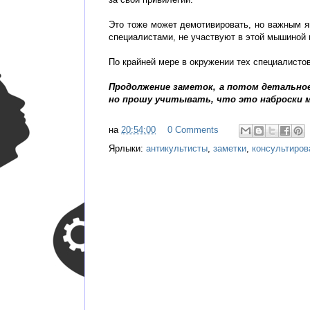
Это тоже может демотивировать, но важным яв
специалистами, не участвуют в этой мышиной в
По крайней мере в окружении тех специалистов
Продолжение заметок, а потом детальное
но прошу учитывать, что это наброски м
на
20:54:00
0 Comments
Ярлыки:
антикультисты
,
заметки
,
консультиров