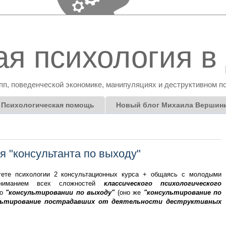
я психология в 
пп, поведенческой экономике, манипуляциях и деструктивном п
Психологическая помощь
Новый блог Михаила Вершин
я "консультанта по выходу"
тете психологии 2 консультационных курса + общаясь с молодыми
пониманием всех сложностей
классического психологического
 о
"консультировании по выходу"
(оно же
"консультирование по
льтирование пострадавших от деятельности деструктивных