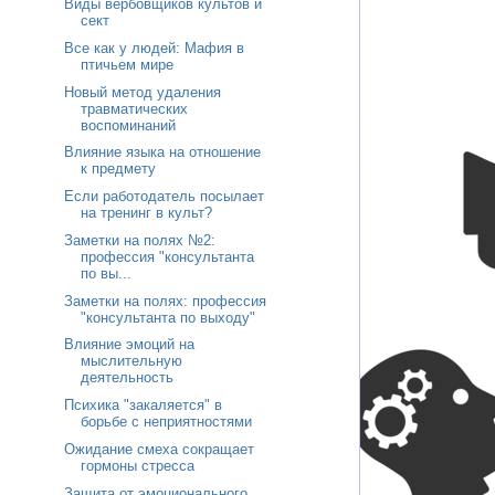
Виды вербовщиков культов и
сект
Все как у людей: Мафия в
птичьем мире
Новый метод удаления
травматических
воспоминаний
Влияние языка на отношение
к предмету
Если работодатель посылает
на тренинг в культ?
Заметки на полях №2:
профессия "консультанта
по вы...
Заметки на полях: профессия
"консультанта по выходу"
Влияние эмоций на
мыслительную
деятельность
Психика "закаляется" в
борьбе с неприятностями
Ожидание смеха сокращает
гормоны стресса
Защита от эмоционального