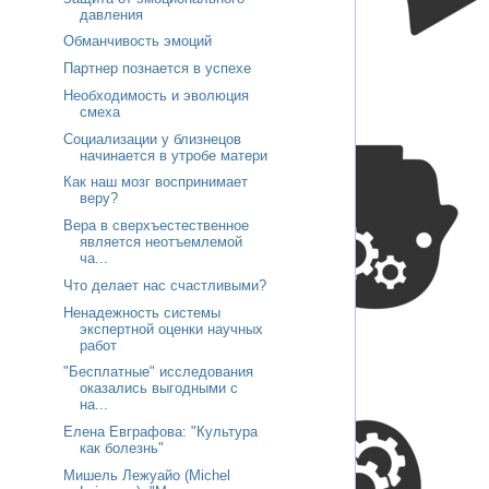
давления
Обманчивость эмоций
Партнер познается в успехе
Необходимость и эволюция
смеха
Социализации у близнецов
начинается в утробе матери
Как наш мозг воспринимает
веру?
Вера в сверхъестественное
является неотъемлемой
ча...
Что делает нас счастливыми?
Ненадежность системы
экспертной оценки научных
работ
"Бесплатные" исследования
оказались выгодными с
на...
Елена Евграфова: "Культура
как болезнь"
Мишель Лежуайо (Michel