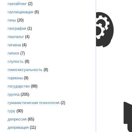
газлайтинг
(2)
галлюцинации
(6)
гены
(20)
география
(1)
гештальт
(4)
гигиена
(4)
гипноз
(7)
глупость
(8)
гомосексуальность
(8)
гормоны
(9)
государство
(88)
группа
(205)
гуманистическая психология
(2)
гуру
(90)
депрессия
(65)
депривация
(11)