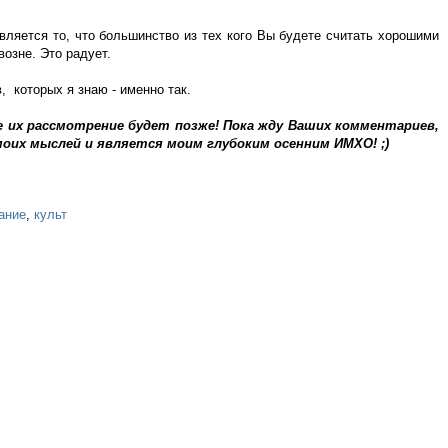
ляется то, что большинство из тех кого Вы будете считать хорошими
озне. Это радует.
, которых я знаю - именно так.
 их рассмотрение будет позже! Пока жду Ваших комментариев,
оих мыслей и является моим глубоким осенним ИМХО! ;)
ание
,
культ