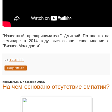
"Известный предприниматель" Дмитрий Потапенко на
семинаре в 2014 году высказывает свое мнение о
"Бизнес-Молодости".
на
12:40:00
Поделиться
понедельник, 7 декабря 2015 г.
На чем основано отсутствие эмпатии?