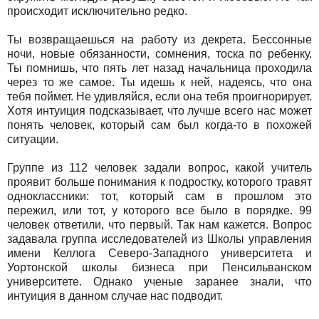
происходит исключительно редко.
Ты возвращаешься на работу из декрета. Бессонные
ночи, новые обязанности, сомнения, тоска по ребенку.
Ты помнишь, что пять лет назад начальница проходила
через то же самое. Ты идешь к ней, надеясь, что она
тебя поймет. Не удивляйся, если она тебя проигнорирует.
Хотя интуиция подсказывает, что лучше всего нас может
понять человек, который сам был когда-то в похожей
ситуации.
Группе из 112 человек задали вопрос, какой учитель
проявит больше понимания к подростку, которого травят
одноклассники: тот, который сам в прошлом это
пережил, или тот, у которого все было в порядке. 99
человек ответили, что первый. Так нам кажется. Вопрос
задавала группа исследователей из Школы управления
имени Келлога Северо-Западного университета и
Уортонской школы бизнеса при Пенсильванском
университете. Однако ученые заранее знали, что
интуиция в данном случае нас подводит.