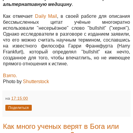
альтернативную медицину
.
Как отмечает
Daily Mail
, в своей работе для описания
бессмысленных цитат учёные многократно
использовали "несерьёзное" слово "bullshit" ("херня").
Однако исследователи в разговоре с изданием заявили,
что его можно считать научным термином, сославшись
на известного философа Гарри Франкфурта (Harry
Frankfurt), который определял "bullshit" как нечто,
созданное для того, чтобы впечатлить, но не имеющее
прямого отношения к истине.
Взято.
Photo by
Shutterstock
на
17:15:00
Поделиться
Как много ученых верят в Бога или