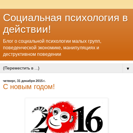
Социальная психология в
действии!
Блог о социальной психологии малых групп,
поведенческой экономике, манипуляциях и
деструктивном поведении
▼
четверг, 31 декабря 2015 г.
С новым годом!