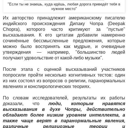
"Если ты не знаешь, куда идёшь, любая дорога приведёт тебя в
нужное место"
Их авторство принадлежит американскому писателю
индийского происхождения Дипаку Чопра (Deepak
Chopra), которого часто критикуют за "пустые"
высказывания. К его цитатам добавили намеренно
сочинённые бессмысленные предложения, которые
можно было воспринять как мудрые, и очевидные
утверждения — например, "большинство людей
получают удовольствие от какой-либо музыки".
После этапа с оценкой высказываний участников
попросили пройти несколько когнитивных тестов: один
из них состоял из вопросов о религии, паранормальных
явлениях и конспирологических теориях.
По словам исследователей, результаты их работы
доказали, что
люди, которым нравятся
высказывания в духе Чопры, действительно
обладают более низким уровнем интеллекта, а
также чаще верят в паранормальные явления,
различные религиозные теории и