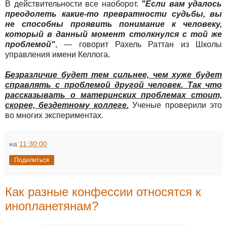
В действительности все наоборот.
"Если вам удалось
преодолеть какие-то превратности судьбы, вы
не способны проявить понимание к человеку,
который в данный момент столкнулся с той же
проблемой"
, — говорит Рахель Раттан из Школы
управления имени Келлога.
Безразличие будет тем сильнее, чем хуже будет
справлять с проблемой другой человек. Так что
рассказывать о материнских проблемах стоит,
скорее, бездетному коллеге.
Ученые проверили это
во многих экспериментах.
на
11:30:00
Поделиться
Как разные конфессии относятся к
инопланетянам?