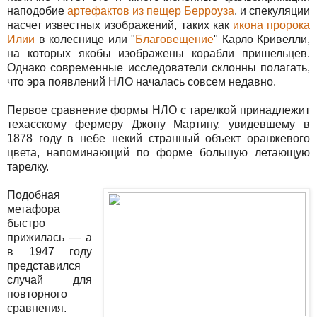
наподобие
артефактов из пещер Берроуза
, и спекуляции
насчет известных изображений, таких как
икона пророка
Илии
в колеснице или "
Благовещение
" Карло Кривелли,
на которых якобы изображены корабли пришельцев.
Однако современные исследователи склонны полагать,
что эра появлений НЛО началась совсем недавно.
Первое сравнение формы НЛО с тарелкой принадлежит
техасскому фермеру Джону Мартину, увидевшему в
1878 году в небе некий странный объект оранжевого
цвета, напоминающий по форме большую летающую
тарелку.
Подобная
метафора
быстро
прижилась — а
в 1947 году
представился
случай для
повторного
сравнения.