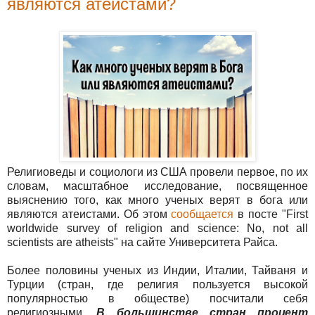
являются атеистами?
Религиоведы и социологи из США провели первое, по их
словам, масштабное исследование, посвященное
выяснению того, как много ученых верят в бога или
являются атеистами. Об этом
сообщается
в посте "First
worldwide survey of religion and science: No, not all
scientists are atheists" на сайте Университета Райса.
Более половины ученых из Индии, Италии, Тайваня и
Турции (стран, где религия пользуется высокой
популярностью в обществе) посчитали себя
религиозными.
В большинстве стран процент