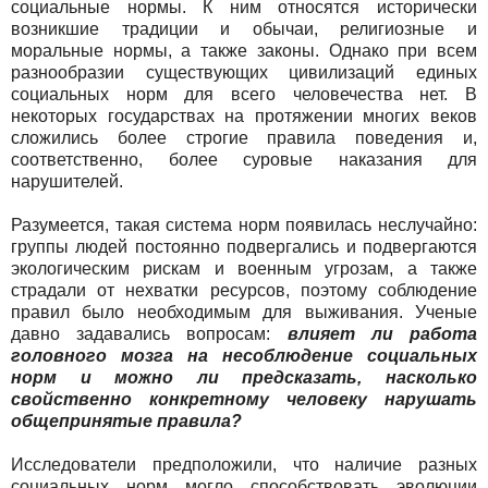
социальные нормы. К ним относятся исторически
возникшие традиции и обычаи, религиозные и
моральные нормы, а также законы. Однако при всем
разнообразии существующих цивилизаций единых
социальных норм для всего человечества нет. В
некоторых государствах на протяжении многих веков
сложились более строгие правила поведения и,
соответственно, более суровые наказания для
нарушителей.
Разумеется, такая система норм появилась неслучайно:
группы людей постоянно подвергались и подвергаются
экологическим рискам и военным угрозам, а также
страдали от нехватки ресурсов, поэтому соблюдение
правил было необходимым для выживания. Ученые
давно задавались вопросам:
влияет ли работа
головного мозга на несоблюдение социальных
норм и можно ли предсказать, насколько
свойственно конкретному человеку нарушать
общепринятые правила?
Исследователи предположили, что наличие разных
социальных норм могло способствовать эволюции