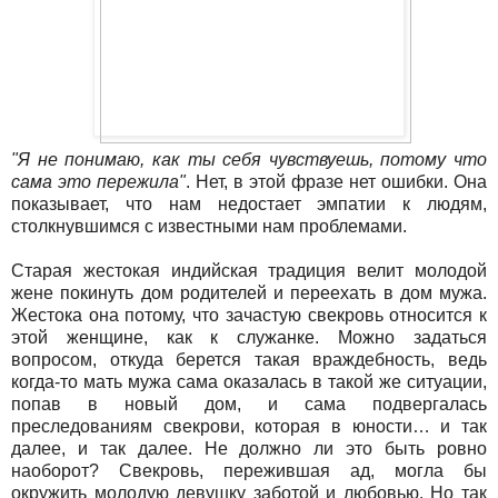
"Я не понимаю, как ты себя чувствуешь, потому что
сама это пережила"
. Нет, в этой фразе нет ошибки. Она
показывает, что нам недостает эмпатии к людям,
столкнувшимся с известными нам проблемами.
Старая жестокая индийская традиция велит молодой
жене покинуть дом родителей и переехать в дом мужа.
Жестока она потому, что зачастую свекровь относится к
этой женщине, как к служанке. Можно задаться
вопросом, откуда берется такая враждебность, ведь
когда-то мать мужа сама оказалась в такой же ситуации,
попав в новый дом, и сама подвергалась
преследованиям свекрови, которая в юности… и так
далее, и так далее. Не должно ли это быть ровно
наоборот? Свекровь, пережившая ад, могла бы
окружить молодую девушку заботой и любовью. Но так