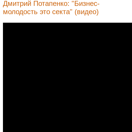
Дмитрий Потапенко: "Бизнес-
молодость это секта" (видео)