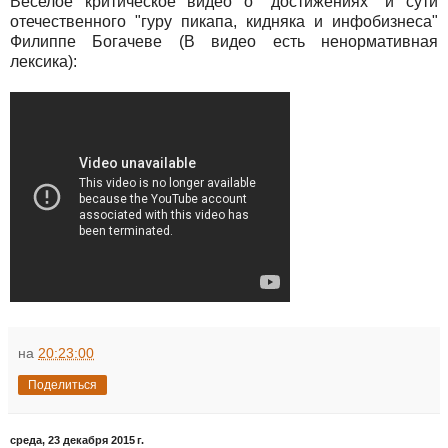
Веселое критическое видео о "достижениях" и сути
отечественного "гуру пикапа, кидняка и инфобизнеса"
Филиппе Богачеве (В видео есть ненормативная
лексика):
на
20:23:00
Поделиться
среда, 23 декабря 2015 г.