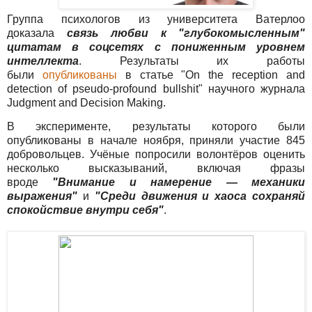
Группа психологов из университета Ватерлоо
доказала
связь любви к "глубокомысленным"
цитатам в соцсетях с пониженным уровнем
интеллекта
. Результаты их работы
были
опубликованы
в статье "On the reception and
detection of pseudo-profound bullshit" научного журнала
Judgment and Decision Making.
В эксперименте, результаты которого были
опубликованы в начале ноября, приняли участие 845
добровольцев. Учёные попросили волонтёров оценить
несколько высказываний, включая фразы
вроде
"Внимание и намерение — механики
выражения"
и
"Среди движения и хаоса сохраняй
спокойствие внутри себя"
.