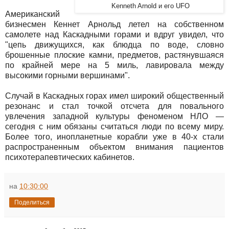
Kenneth Arnold и его UFO
Американский
бизнесмен Кеннет Арнольд летел на собственном
самолете над Каскадными горами и вдруг увидел, что
"цепь движущихся, как блюдца по воде, словно
брошенные плоские камни, предметов, растянувшаяся
по крайней мере на 5 миль, лавировала между
высокими горными вершинами".
Случай в Каскадных горах имел широкий общественный
резонанс и стал точкой отсчета для повального
увлечения западной культуры феноменом НЛО —
сегодня с ним обязаны считаться люди по всему миру.
Более того, инопланетные корабли уже в 40-х стали
распространенным объектом внимания пациентов
психотерапевтических кабинетов.
на
10:30:00
Поделиться