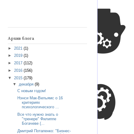
Архив блога
►
2021
(1)
►
2019
(1)
►
2017
(112)
►
2016
(156)
▼
2015
(179)
▼
декабря
(9)
С новым годом!
Нэнси Мак-Вильямс о 16
критериях
психологического ...
Все что нужно знать о
"тренере" Филиппе
Богачеве (...
Дмитрий Потапенко: "Бизнес-