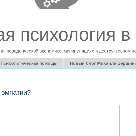
я психология в 
пп, поведенческой экономике, манипуляциях и деструктивном п
Психологическая помощь
Новый блог Михаила Вершин
е эмпатии?