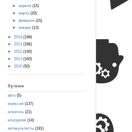
►
апреля
(15)
►
марта
(20)
►
февраля
(15)
►
января
(13)
►
2014
(199)
►
2013
(186)
►
2012
(140)
►
2011
(160)
►
2010
(50)
Ярлыки
авто
(5)
агрессия
(137)
алкоголь
(21)
альтруизм
(14)
антикультисты
(191)