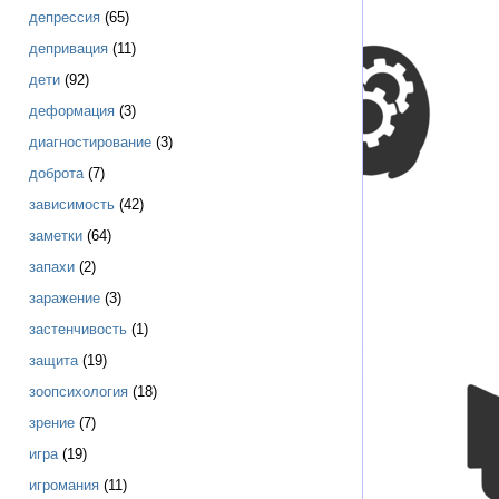
депрессия
(65)
депривация
(11)
дети
(92)
деформация
(3)
диагностирование
(3)
доброта
(7)
зависимость
(42)
заметки
(64)
запахи
(2)
заражение
(3)
застенчивость
(1)
защита
(19)
зоопсихология
(18)
зрение
(7)
игра
(19)
игромания
(11)