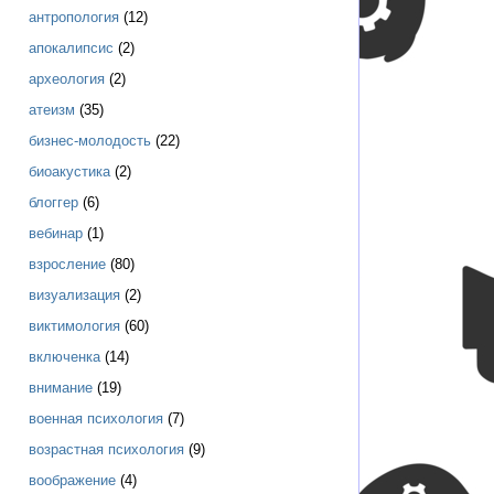
антропология
(12)
апокалипсис
(2)
археология
(2)
атеизм
(35)
бизнес-молодость
(22)
биоакустика
(2)
блоггер
(6)
вебинар
(1)
взросление
(80)
визуализация
(2)
виктимология
(60)
включенка
(14)
внимание
(19)
военная психология
(7)
возрастная психология
(9)
воображение
(4)