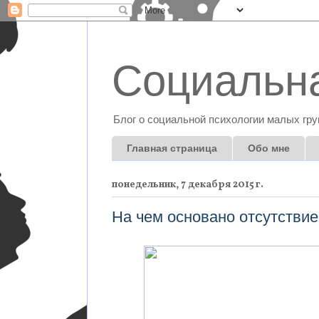
Социальна
Блог о социальной психологии малых гру
Главная страница
Обо мне
понедельник, 7 декабря 2015 г.
На чем основано отсутстви