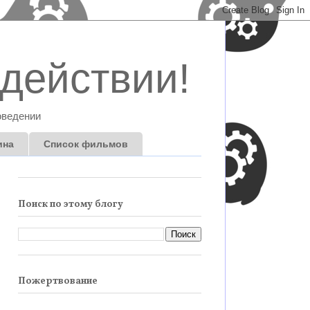
действии!
оведении
ина
Список фильмов
Поиск по этому блогу
Пожертвование