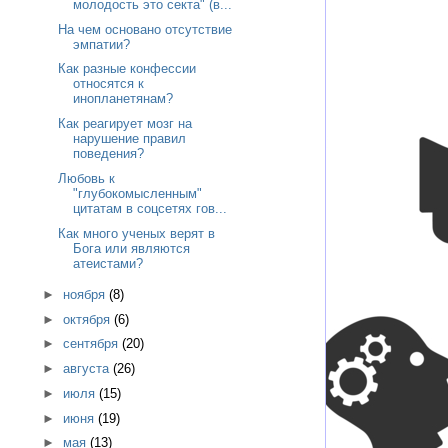
молодость это секта" (в...
На чем основано отсутствие
эмпатии?
Как разные конфессии
относятся к
инопланетянам?
Как реагирует мозг на
нарушение правил
поведения?
Любовь к
"глубокомысленным"
цитатам в соцсетях гов...
Как много ученых верят в
Бога или являются
атеистами?
►
ноября
(8)
►
октября
(6)
►
сентября
(20)
►
августа
(26)
►
июля
(15)
►
июня
(19)
►
мая
(13)