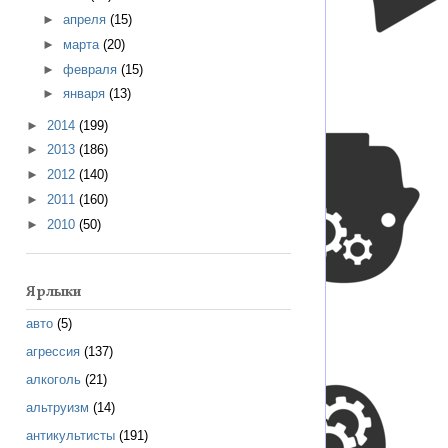
►
апреля
(15)
►
марта
(20)
►
февраля
(15)
►
января
(13)
►
2014
(199)
►
2013
(186)
►
2012
(140)
►
2011
(160)
►
2010
(50)
Ярлыки
авто
(5)
агрессия
(137)
алкоголь
(21)
альтруизм
(14)
антикультисты
(191)