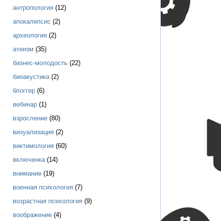
антропология
(12)
апокалипсис
(2)
археология
(2)
атеизм
(35)
бизнес-молодость
(22)
биоакустика
(2)
блоггер
(6)
вебинар
(1)
взросление
(80)
визуализация
(2)
виктимология
(60)
включенка
(14)
внимание
(19)
военная психология
(7)
возрастная психология
(9)
воображение
(4)