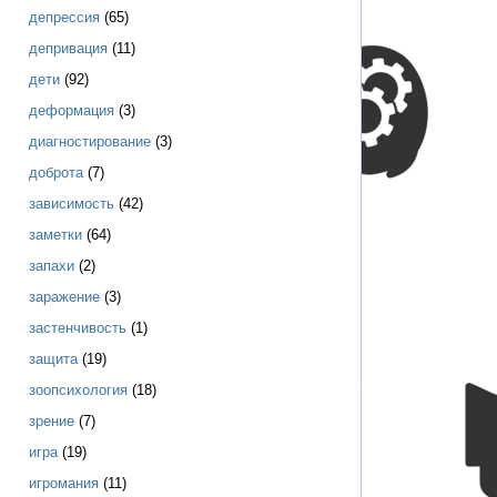
депрессия
(65)
депривация
(11)
дети
(92)
деформация
(3)
диагностирование
(3)
доброта
(7)
зависимость
(42)
заметки
(64)
запахи
(2)
заражение
(3)
застенчивость
(1)
защита
(19)
зоопсихология
(18)
зрение
(7)
игра
(19)
игромания
(11)