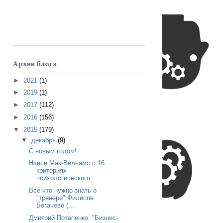
Архив блога
►
2021
(1)
►
2019
(1)
►
2017
(112)
►
2016
(156)
▼
2015
(179)
▼
декабря
(9)
С новым годом!
Нэнси Мак-Вильямс о 16
критериях
психологического ...
Все что нужно знать о
"тренере" Филиппе
Богачеве (...
Дмитрий Потапенко: "Бизнес-