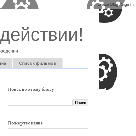
действии!
оведении
ина
Список фильмов
Поиск по этому блогу
Пожертвование