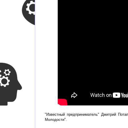
"Известный предприниматель" Дмитрий Потап
Молодости".