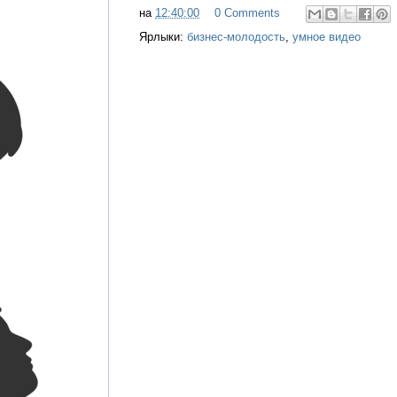
на
12:40:00
0 Comments
Ярлыки:
бизнес-молодость
,
умное видео