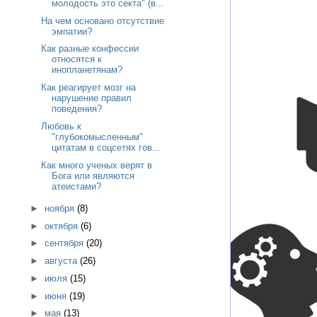
молодость это секта" (в...
На чем основано отсутствие
эмпатии?
Как разные конфессии
относятся к
инопланетянам?
Как реагирует мозг на
нарушение правил
поведения?
Любовь к
"глубокомысленным"
цитатам в соцсетях гов...
Как много ученых верят в
Бога или являются
атеистами?
►
ноября
(8)
►
октября
(6)
►
сентября
(20)
►
августа
(26)
►
июля
(15)
►
июня
(19)
►
мая
(13)