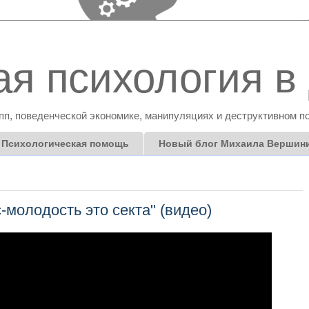
я психология в 
пп, поведенческой экономике, манипуляциях и деструктивном п
Психологическая помощь
Новый блог Михаила Вершин
-молодость это секта" (видео)