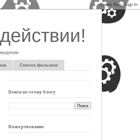
действии!
оведении
ина
Список фильмов
Поиск по этому блогу
Пожертвование