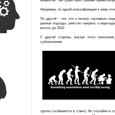
моментов. Так существуют разные оценки возр
Например, по одной классификации к нему отн
По другой − тех, кто к началу «нулевых» еще
разные подходы, уместно говорить о переходно
вплоть до 2010.
С другой стороны, внутри этого поколения
субпоколения.
группы («сбиваются в стаи»). Не случайно в 