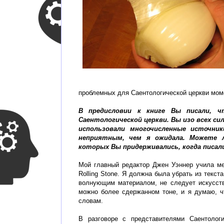
проблемных для Саентологической церкви мом
В предисловии к книге Вы писали, ч
Саентологической церкви. Вы изо всех си
использовали многочисленные источник
неприятным, чем я ожидала. Можете л
которых Вы придерживались, когда писал
Мой главный редактор Джен Уэннер учила ме
Rolling Stone. Я должна была убрать из тек
волнующим материалом, не следует искусств
можно более сдержанном тоне, и я думаю, ч
словам.
В разговоре с представителями Саентолог