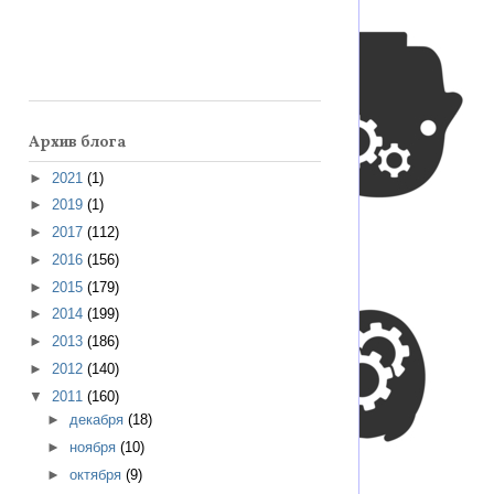
Архив блога
►
2021
(1)
►
2019
(1)
►
2017
(112)
►
2016
(156)
►
2015
(179)
►
2014
(199)
►
2013
(186)
►
2012
(140)
▼
2011
(160)
►
декабря
(18)
►
ноября
(10)
►
октября
(9)