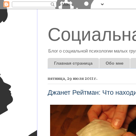
Социальна
Блог о социальной психологии малых гру
Главная страница
Обо мне
пятница, 29 июля 2011 г.
Джанет Рейтман: Что наход