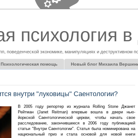
я психология в 
пп, поведенческой экономике, манипуляциях и деструктивном п
Психологическая помощь
Новый блог Михаила Вершин
ится внутри "луковицы" Саентологии?
В 2005 году репортер из журнала Rolling Stone Джанет
Рейтман (Janet Reitman) впервые вошла в двери нью-
йоркской Саентологической церкви, чтобы начать свое
расследование, закончившееся в 2006 году публикацией
статьи "Внутри Саентологии". Статья была номинирована на
национальный приз и стала основой для новой книги