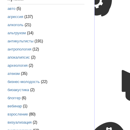
авто
(5)
агрессия
(137)
алкоголь
(21)
альтруизм
(14)
антикультисты
(191)
антропология
(12)
апокалипсис
(2)
археология
(2)
атеизм
(35)
бизнес-молодость
(22)
биоакустика
(2)
блоггер
(6)
вебинар
(1)
взросление
(80)
визуализация
(2)