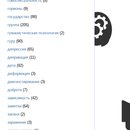
гомосексуальность
(8)
гормоны
(9)
государство
(88)
группа
(205)
гуманистическая психология
(2)
гуру
(90)
депрессия
(65)
депривация
(11)
дети
(92)
деформация
(3)
диагностирование
(3)
доброта
(7)
зависимость
(42)
заметки
(64)
запахи
(2)
заражение
(3)