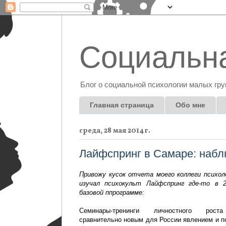
Социальна
Блог о социальной психологии малых гру
Главная страница
Обо мне
среда, 28 мая 2014 г.
Лайфспринг в Самаре: набл
Привожу кусок отчета моего коллеги психол
изучал психокульт Лайфспринг где-то в 2
базовой ппрограмме:
Семинары-тренинги личностного рост
сравнительно новым для России явлением и п