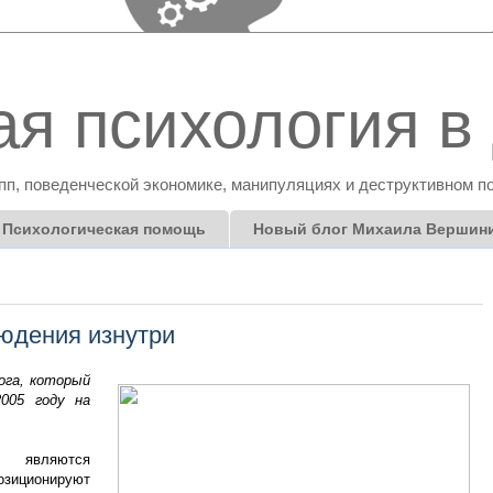
я психология в 
пп, поведенческой экономике, манипуляциях и деструктивном п
Психологическая помощь
Новый блог Михаила Вершин
юдения изнутри
ога, который
005 году на
а являются
озиционируют