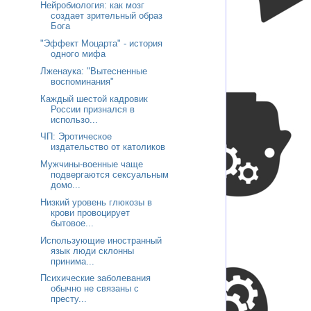
Нейробиология: как мозг
создает зрительный образ
Бога
"Эффект Моцарта" - история
одного мифа
Лженаука: "Вытесненные
воспоминания"
Каждый шестой кадровик
России признался в
использо...
ЧП: Эротическое
издательство от католиков
Мужчины-военные чаще
подвергаются сексуальным
домо...
Низкий уровень глюкозы в
крови провоцирует
бытовое...
Использующие иностранный
язык люди склонны
принима...
Психические заболевания
обычно не связаны с
престу...