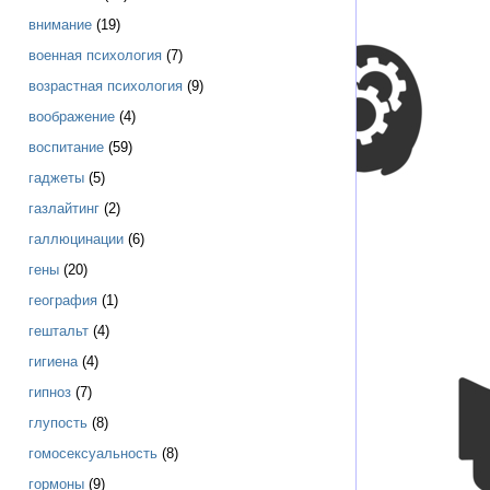
внимание
(19)
военная психология
(7)
возрастная психология
(9)
воображение
(4)
воспитание
(59)
гаджеты
(5)
газлайтинг
(2)
галлюцинации
(6)
гены
(20)
география
(1)
гештальт
(4)
гигиена
(4)
гипноз
(7)
глупость
(8)
гомосексуальность
(8)
гормоны
(9)