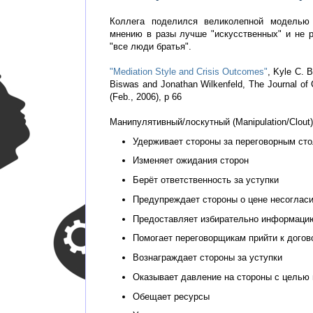
Коллега поделился великолепной моделью
мнению в разы лучше "искусственных" и не 
"все люди братья".
"Mediation Style and Crisis Outcomes"
, Kyle C. 
Biswas and Jonathan Wilkenfeld, The Journal of C
(Feb., 2006), p 66
Манипулятивный/лоскутный (Manipulation/Clout
Удерживает стороны за переговорным ст
Изменяет ожидания сторон
Берёт ответственность за уступки
Предупреждает стороны о цене несоглас
Предоставляет избирательно информаци
Помогает переговорщикам прийти к догов
Вознаграждает стороны за уступки
Оказывает давление на стороны с целью 
Обещает ресурсы