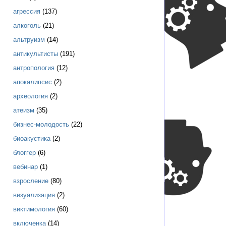
агрессия
(137)
алкоголь
(21)
альтруизм
(14)
антикультисты
(191)
антропология
(12)
апокалипсис
(2)
археология
(2)
атеизм
(35)
бизнес-молодость
(22)
биоакустика
(2)
блоггер
(6)
вебинар
(1)
взросление
(80)
визуализация
(2)
виктимология
(60)
включенка
(14)