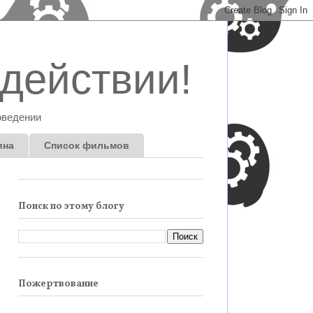
действии!
оведении
ина
Список фильмов
Поиск по этому блогу
Пожертвование