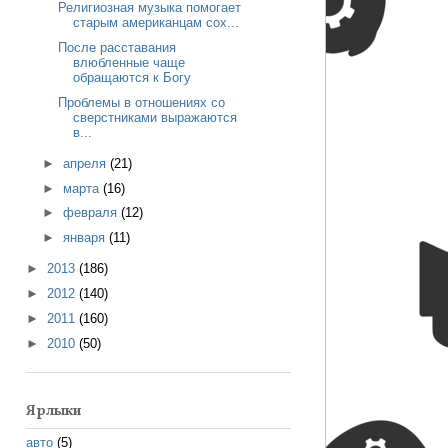
Религиозная музыка помогает
старым американцам сох...
После расставания
влюбленные чаще
обращаются к Богу
Проблемы в отношениях со
сверстниками выражаются
в...
►
апреля
(21)
►
марта
(16)
►
февраля
(12)
►
января
(11)
►
2013
(186)
►
2012
(140)
►
2011
(160)
►
2010
(50)
Ярлыки
авто
(5)