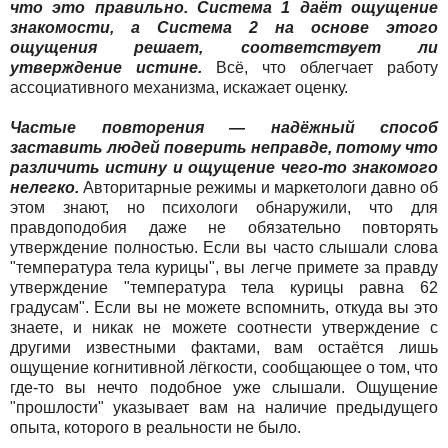
что это правильно. Система 1 даёт ощущение
знакомости, а Система 2 на основе этого
ощущения решает, соответствует ли
утверждение истине.
Всё, что облегчает работу
ассоциативного механизма, искажает оценку.
Частые повторения — надёжный способ
заставить людей поверить неправде, потому что
различить истину и ощущение чего-то знакомого
нелегко.
Авторитарные режимы и маркетологи давно об
этом знают, но психологи обнаружили, что для
правдоподобия даже не обязательно повторять
утверждение полностью. Если вы часто слышали слова
"температура тела курицы", вы легче примете за правду
утверждение "температура тела курицы равна 62
градусам". Если вы не можете вспомнить, откуда вы это
знаете, и никак не можете соотнести утверждение с
другими известными фактами, вам остаётся лишь
ощущение когнитивной лёгкости, сообщающее о том, что
где-то вы нечто подобное уже слышали. Ощущение
"прошлости" указывает вам на наличие предыдущего
опыта, которого в реальности не было.