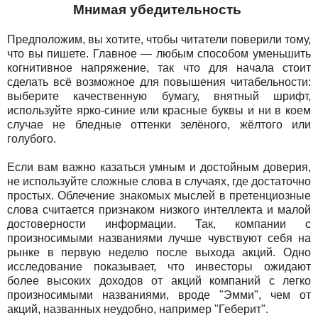
Мнимая убедительность
Предположим, вы хотите, чтобы читатели поверили тому,
что вы пишете. Главное — любым способом уменьшить
когнитивное напряжение, так что для начала стоит
сделать всё возможное для повышения читабельности:
выберите качественную бумагу, внятный шрифт,
используйте ярко-синие или красные буквы и ни в коем
случае не бледные оттенки зелёного, жёлтого или
голубого.
Если вам важно казаться умным и достойным доверия,
не используйте сложные слова в случаях, где достаточно
простых. Облечение знакомых мыслей в претенциозные
слова считается признаком низкого интеллекта и малой
достоверности информации. Так, компании с
произносимыми названиями лучше чувствуют себя на
рынке в первую неделю после выхода акций. Одно
исследование показывает, что инвесторы ожидают
более высоких доходов от акций компаний с легко
произносимыми названиями, вроде "Эмми", чем от
акций, названных неудобно, например "Геберит".