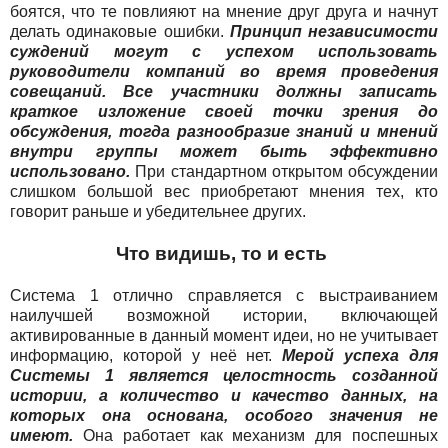
боятся, что те повлияют на мнение друг друга и начнут
делать одинаковые ошибки.
Принцип независимости
суждений могут с успехом использовать
руководители компаний во время проведения
совещаний. Все участники должны записать
краткое изложение своей точки зрения до
обсуждения, тогда разнообразие знаний и мнений
внутри группы может быть эффективно
использовано.
При стандартном открытом обсуждении
слишком большой вес приобретают мнения тех, кто
говорит раньше и убедительнее других.
Что видишь, то и есть
Система 1 отлично справляется с выстраиванием
наилучшей возможной истории, включающей
активированные в данный момент идеи, но не учитывает
информацию, которой у неё нет.
Мерой успеха для
Системы 1 является целостность созданной
истории, а количество и качество данных, на
которых она основана, особого значения не
имеют.
Она работает как механизм для поспешных