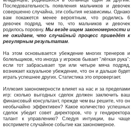
Последовательность появления мальчиков и девочек
совершенно случайна, эти события независимы. Однако
вам покажется менее вероятным, что родились 6
девочек подряд, чем то, что мальчиков и девочек
родилось поровну.
Мы везде ищем закономерности и
не ожидаем, что случайный процесс приведёт к
регулярным результатам
.
На этом основывается убеждение многих тренеров и
болельщиков, что иногда у игроков бывает "лёгкая рука":
если тот забрасывает три или четыре мяча подряд,
возникает казуальное убеждение, что он и дальше будет
играть успешнее других. Статистика это опровергает.
Иллюзия закономерности влияет на нас и за пределами
игр: сколько выгодных сделок должен заключить ваш
финансовый консультант, прежде чем вы решите, что он
необычайно эффективен? Какое количество успешных
сделок убедит совет директоров, что у гендиректора
талант к управлению? Следуя интуиции, вы чаще
воспримете случайное событие как закономерное.