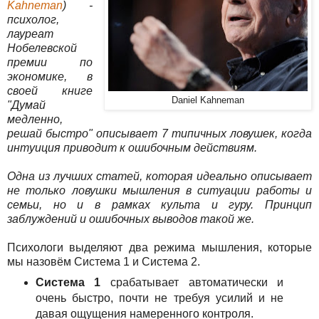
Kahneman
) -
психолог,
лауреат
Нобелевской
премии по
экономике, в
своей книге
Daniel Kahneman
"Думай
медленно,
решай быстро" описывает 7 типичных ловушек, когда
интуиция приводит к ошибочным действиям.
Одна из лучших статей, которая идеально описывает
не только ловушки мышления в ситуации работы и
семьи, но и в рамках культа и гуру. Принцип
заблуждений и ошибочных выводов такой же.
Психологи выделяют два режима мышления, которые
мы назовём Система 1 и Система 2.
Система 1
срабатывает автоматически и
очень быстро, почти не требуя усилий и не
давая ощущения намеренного контроля.