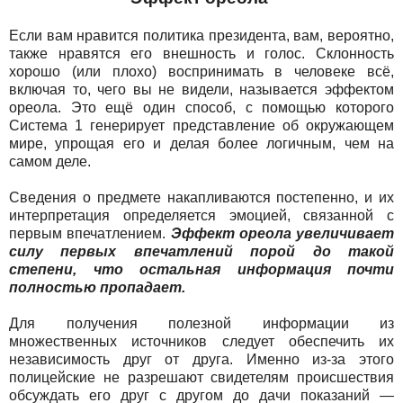
Если вам нравится политика президента, вам, вероятно,
также нравятся его внешность и голос. Склонность
хорошо (или плохо) воспринимать в человеке всё,
включая то, чего вы не видели, называется эффектом
ореола. Это ещё один способ, с помощью которого
Система 1 генерирует представление об окружающем
мире, упрощая его и делая более логичным, чем на
самом деле.
Сведения о предмете накапливаются постепенно, и их
интерпретация определяется эмоцией, связанной с
первым впечатлением.
Эффект ореола увеличивает
силу первых впечатлений порой до такой
степени, что остальная информация почти
полностью пропадает.
Для получения полезной информации из
множественных источников следует обеспечить их
независимость друг от друга. Именно из-за этого
полицейские не разрешают свидетелям происшествия
обсуждать его друг с другом до дачи показаний —