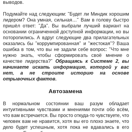
выводов.
Подумайте над следующим: "Будет ли Миндик хорошим
лидером? Она умная, сильная…" Вам в голову быстро
пришёл ответ: "Да". Вы выбрали лучший вариант на
основании ограниченной доступной информации, но вы
поторопились. А вдруг следующие два прилагательных
оказались бы "коррумпированная" и "жестокая"? Ваша
ошибка в том, что вы не задали себе вопрос: "Что мне
нужно знать, чтобы сформировать своё мнение о
качестве лидерства?"
Обращаясь к Системе 2, вы
начинаете искать информацию, которой у вас
нет, а не строите историю на основе
отрывочных фактов.
Автозамена
В нормальном состоянии ваш разум обладает
интуитивными чувствами и мнениями почти обо всём,
что вам встречается. Вы просто откуда-то чувствуете, что
человек вам не нравится, хотя вы его плохо знаете, что
дело будет успешным, хотя пока не вдавались в его