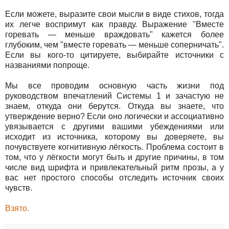
Если можете, выразите свои мысли в виде стихов, тогда
их легче воспримут как правду. Выражение "Вместе
горевать — меньше враждовать" кажется более
глубоким, чем "вместе горевать — меньше соперничать".
Если вы кого-то цитируете, выбирайте источники с
названиями попроще.
Мы все проводим основную часть жизни под
руководством впечатлений Системы 1 и зачастую не
знаем, откуда они берутся. Откуда вы знаете, что
утверждение верно? Если оно логически и ассоциативно
увязывается с другими вашими убеждениями или
исходит из источника, которому вы доверяете, вы
почувствуете когнитивную лёгкость. Проблема состоит в
том, что у лёгкости могут быть и другие причины, в том
числе вид шрифта и привлекательный ритм прозы, а у
вас нет простого способы отследить источник своих
чувств.
Взято.