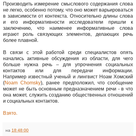
Производить измерение смыслового содержания слова
не легко, особенно потому, что оно может варьироваться
в зависимости от контекста. Относительно длины слова
и его информативности исследователи пришли к
заключению, что наименее информативные слова
играют роль связующих элементов, делающих речь
более плавной.
В связи с этой работой среди специалистов опять
начались активные обсуждения из области, для чего
больше нужна речь – для упрочнения социальных
контактов или для передачи информации.
Например известный ученый и лингвист Ноам Хомский
(
Noam Chomsky
), ранее предположил, что сообщение
может не быть основным предназначением речи - в что
она может, служить созданию общественных отношений
и социальных контактов.
Взято.
на
18:48:00