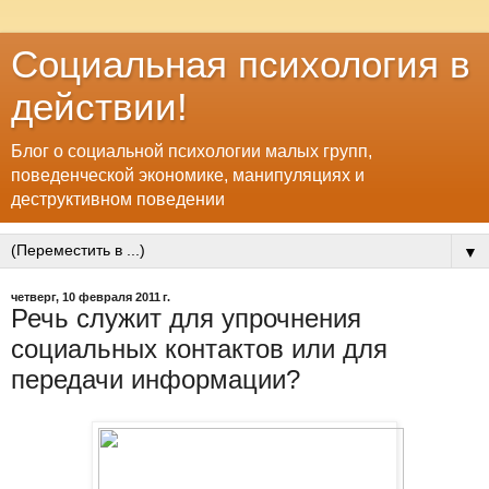
Социальная психология в
действии!
Блог о социальной психологии малых групп,
поведенческой экономике, манипуляциях и
деструктивном поведении
▼
четверг, 10 февраля 2011 г.
Речь служит для упрочнения
социальных контактов или для
передачи информации?