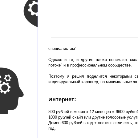
специалистам".
Однако и те, и другие плохо понимают скол
потоке" и в профессиональном сообществе.
Поэтому я решил поделится некоторыми св
индивидуальный характер, но минимальные зат
Интернет:
800 рублей в месяц х 12 месяцев = 9600 рублей
1000 рублей скайп или другие голосовые услуги
Домен 600 рублей в год + хостинг если есть, т
год.