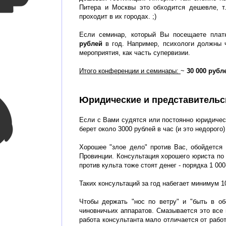
Питера и Москвы это обходится дешевле, т.
проходит в их городах. ;)
Если семинар, который Вы посещаете пла
рублей
в год. Например, психологи должны 
мероприятия, как часть супервизии.
Итого конференции и семинары:
~
30 000 рубл
Юридические и представительс
Если с Вами судятся или постоянно юридическ
берет около 3000 рублей в час (и это недорого
Хорошее "злое дело" против Вас, обойдется
Провинции. Консультация хорошего юриста по 
против культа тоже стоят денег - порядка 1 000
Таких консультаций за год набегает минимум 1
Чтобы держать "нос по ветру" и "быть в об
чиновничьих аппаратов. Смазывается это все 
работа консультанта мало отличается от рабо