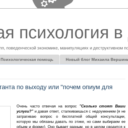
я психология в 
пп, поведенческой экономике, манипуляциях и деструктивном п
Психологическая помощь
Новый блог Михаила Вершин
танта по выходу или "почем опиум для
Очень часто отвечая на вопрос
"Сколько стоят Ваши
услуги?"
и давая ответ, сталкиваешься с недоумением (я не
затрагиваю вопрос о бесплатной общей консультации,
которую мы обязаны давать по этике, но сами выбираем ее
объем и форму). Оно бывает разным, но в целом сводится к