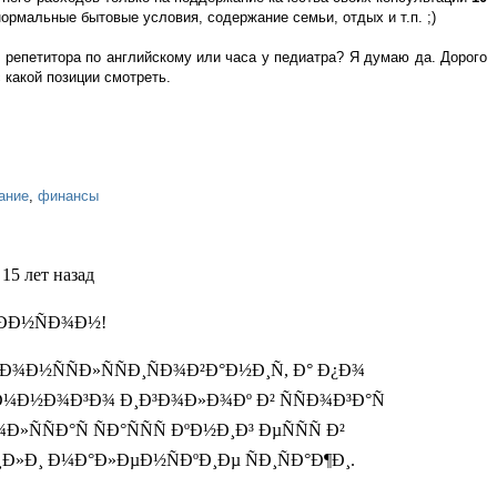
рмальные бытовые условия, содержание семьи, отдых и т.п. ;)
 репетитора по английскому или часа у педиатра? Я думаю да. Дорого
с какой позиции смотреть.
ание
,
финансы