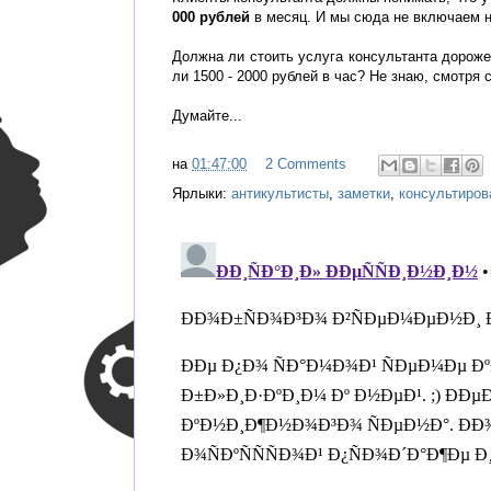
000 рублей
в месяц. И мы сюда не включаем но
Должна ли стоить услуга консультанта дороже
ли 1500 - 2000 рублей в час? Не знаю, смотря 
Думайте...
на
01:47:00
2 Comments
Ярлыки:
антикультисты
,
заметки
,
консультиров