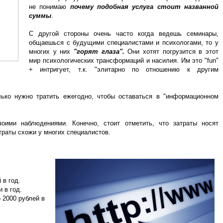
не понимаю
почему подобная услуга стоит названной
суммы
.
С другой стороны очень часто когда ведешь семинары,
общаешься с будущими специалистами и психологами, то у
многих у них
"горят глаза".
Они хотят погрузится в этот
мир психологических трансформаций и насилия. Им это "fun"
+ интригует, т.к. "элитарно по отношению к другим
ько нужно тратить ежегодно, чтобы оставаться в "информационном
оими наблюдениями. Конечно, стоит отметить, что затраты носят
раты схожи у многих специалистов.
 в год.
 в год.
о 2000 рублей в