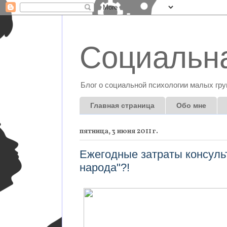
Социальна
Блог о социальной психологии малых гру
Главная страница
Обо мне
пятница, 3 июня 2011 г.
Ежегодные затраты консуль
народа"?!