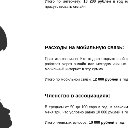
Итого по интернету:
13 200 рублей
в год н
присутствовать онлайн.
Расходы на мобильную связь:
Практика различна. Кто-то дает открыто свой со
работает через онлайн или методом личных 
мобильный интернет в эту сумму.
Итого по мобильной связи:
12 000 рублей
в год
Членство в ассоциациях:
В среднем от 50 до 100 евро в год, в зависи
меня три, что условно равно 10 000 рублей в го
Итого членских взносов:
10 000 рублей
в год.