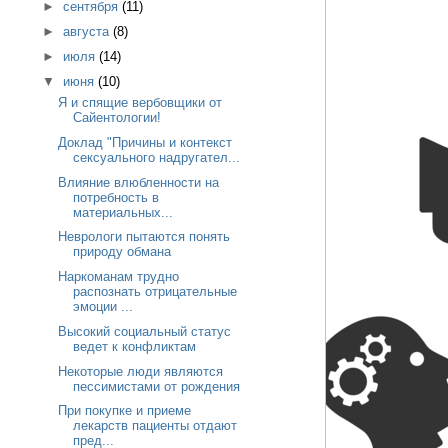
►
сентября
(11)
►
августа
(8)
►
июля
(14)
▼
июня
(10)
Я и спящие вербовщики от
Сайентологии!
Доклад "Причины и контекст
сексуального надругател...
Влияние влюбленности на
потребность в
материальных...
Неврологи пытаются понять
природу обмана
Наркоманам трудно
распознать отрицательные
эмоции ...
Высокий социальный статус
ведет к конфликтам
Некоторые люди являются
пессимистами от рождения
При покупке и приеме
лекарств пациенты отдают
пред...