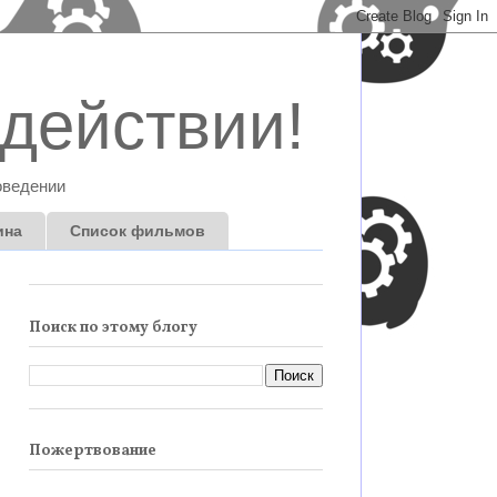
действии!
оведении
ина
Список фильмов
Поиск по этому блогу
Пожертвование