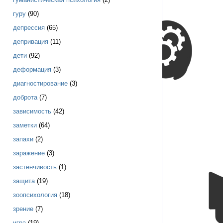
гуру
(90)
депрессия
(65)
депривация
(11)
дети
(92)
деформация
(3)
диагностирование
(3)
доброта
(7)
зависимость
(42)
заметки
(64)
запахи
(2)
заражение
(3)
застенчивость
(1)
защита
(19)
зоопсихология
(18)
зрение
(7)
игра
(19)