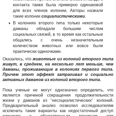
контакта также была примерно одинаковой
для всех членов колонии. Авторы назвали
такие колонии
социалистическими
.
В колониях второго типа только некоторые
даманы обладали большим числом
социальных связей, в то время как остальные
общались с очень незначительным
количеством животных или вовсе были
практически одиночками.
Оказалось, что
животные из колоний второго типа
живут, в среднем, на несколько лет меньше, чем
даманы, проживающие в колониях первого типа.
Причем этот эффект затрагивал и социально
активных даманов из колоний второго типа.
Пока ученые не могут однозначно определить, что
является причиной сокращения продолжительности
жизни у даманов из "несоциалистических" колоний.
Предварительный анализ позволил исследователям
исключить такие варианты как недостаточный доступ
одиночек к общественным ресурсам или