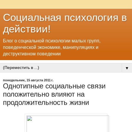
Социальная психология в
действии!
Блог о социальной психологии малых групп,
поведенческой экономике, манипуляциях и
деструктивном поведении
▼
понедельник, 15 августа 2011 г.
Однотипные социальные связи
положительно влияют на
продолжительность жизни