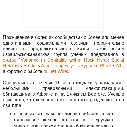
Проживание в больших сообществах с более или менее
однотипными социальными связями положительно
влияет на продолжительность жизни. Такой вывод
израильско-канадская группа ученых представила в
статье "Variance in Centrality within Rock Hyrax Social
Networks Predicts Adult Longevity" в журнале PLoS ONE
,
а коротко о работе
пишет Wired
.
Специалисты в течение 11 лет наблюдали за даманами -
небольшими травоядными млекопитающими,
обитающими в Африке и на Ближнем Востоке. Ученые
выяснили, что колонии этих животных разделяются на
два типа:
в первых все даманы имели приблизительно
одинаковое количество связей с другими
животными, причем степень близости каждого