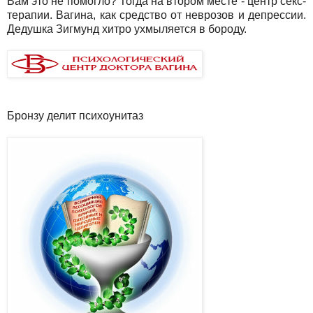
Вам это не помогло? Тогда на втором месте - центр секс-
терапии. Вагина, как средство от неврозов и депрессии.
Дедушка Зигмунд хитро ухмыляется в бороду.
Бронзу делит психоунитаз