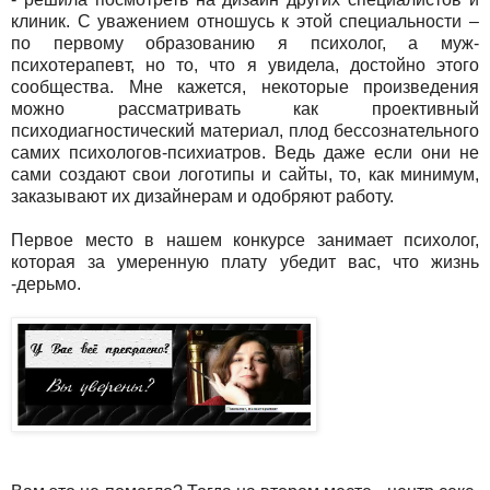
клиник. С уважением отношусь к этой специальности –
по первому образованию я психолог, а муж-
психотерапевт, но то, что я увидела, достойно этого
сообщества. Мне кажется, некоторые произведения
можно рассматривать как проективный
психодиагностический материал, плод бессознательного
самих психологов-психиатров. Ведь даже если они не
сами создают свои логотипы и сайты, то, как минимум,
заказывают их дизайнерам и одобряют работу.
Первое место в нашем конкурсе занимает психолог,
которая за умеренную плату убедит вас, что жизнь
-дерьмо.