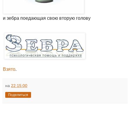
и зебра поедающая свою вторую голову
Взято
.
на
22:15:00
Поделиться