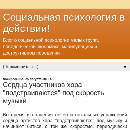
Социальная психология в
действии!
Блог о социальной психологии малых групп,
поведенческой экономике, манипуляциях и
деструктивном поведении
▼
воскресенье, 25 августа 2013 г.
Сердца участников хора
"подстраиваются" под скорость
музыки
Во время исполнения песен и вокальных упражнений
сердца артистов хора "подстраиваются" под музыку и
начинают биться с той же скоростью, периодически