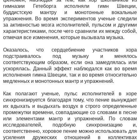
гимназии Гетеборга исполняли гимн Швеции,
буддистскую мантру и монотонные вокальные
упражнения. Во время экспериментов ученые следили
за активностью мозга исполнителей, пульсом и другими
характеристиками, после чего сравнили их между собой,
отмечая все изменения, которые вызывала музыка.
Оказалось, что сердцебиение участников хора
подстраивалось под музыку и менялось
соответствующим образом, если она замедлялась или
ускорялась. Данный эффект наблюдался как во время
исполнения гимна Швеции, так и во время относительно
медленных и монотонных мантр и упражнений.
Как полагают ученые, пульс исполнителей в хоре
синхронизируется благодаря тому, что пение вынуждает
их вдыхать и выдыхать воздух в строго определенные
промежутки времени, совпадающие со словами в песне
или элементами мантр и упражнений. По словам
исследователей, подобную синхронизацию и,
соответственно, хоровое пение можно использовать для
усиления дружеских отношений в коллективах