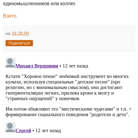
единомышленников или коллег.
Взято.
на
16:26:00
Поделиться