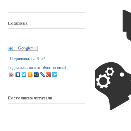
Подписка
Подпишись на блог!
Подпишись на этот блог по email
Постоянные читатели