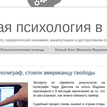
я психология в 
пп, поведенческой экономике, манипуляциях и деструктивном п
Психологическая помощь
Новый блог Михаила Вершин
 полиграф, стоили американцу свободы
Эксперта по обработке результатов на
полиграфе Чада Диксона из штата Индиана
приговорили к 8 месяцам заключения за то, что
он рассказывал, как можно обмануть прибор.
Судебный процесс вновь вызвал в стране споры