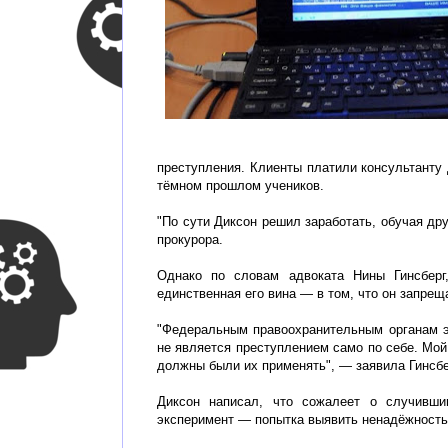
преступления. Клиенты платили консультанту 
тёмном прошлом учеников.
"По сути Диксон решил заработать, обучая др
прокурора.
Однако по словам адвоката Нины Гинсберг
единственная его вина — в том, что он запрещ
"Федеральным правоохранительным органам э
не является преступлением само по себе. Мой
должны были их применять", — заявила Гинсбе
Диксон написал, что сожалеет о случивши
эксперимент — попытка выявить ненадёжность