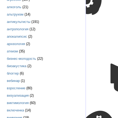
алкоголь
(21)
альтруизм
(14)
антикультисты
(191)
антропология
(12)
апокалипсис
(2)
археология
(2)
атеизм
(35)
бизнес-молодость
(22)
биоакустика
(2)
блоггер
(6)
вебинар
(1)
взросление
(80)
визуализация
(2)
виктимология
(60)
включенка
(14)
внимание
(19)