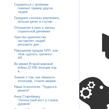
Справиться с фобиями
поможет пример других
людей
Граждане склонны жертвовать
больше денег в случае ...
Отношения в кино и законы
социальной динамики
Чувство одиночества
заставляет людей
рисковать ден...
Повышение продаж НЛП, или
«Как сделать тренинги
НЛ...
Во время Второй мировой
войны 22 000 японцев под
в...
Знания о том, как обмануть
полиграф, стоили америк...
Наша психология: "Чудеса в
решете"
Анна Старобинец:
"Личностный рост в стране
дураков"