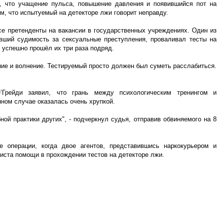
, что учащение пульса, повышение давления и появившийся пот на
м, что испытуемый на детекторе лжи говорит неправду.
е претенденты на вакансии в государственных учреждениях. Один из
ший судимость за сексуальные преступления, проваливал тесты на
 успешно прошёл их три раза подряд.
ие и волнение. Тестируемый просто должен был суметь расслабиться.
рейди заявил, что грань между психологическим тренингом и
ном случае оказалась очень хрупкой.
ной практики других", - подчеркнул судья, отправив обвиняемого на 8
 операции, когда двое агентов, представившись наркокурьером и
иста помощи в прохождении тестов на детекторе лжи.