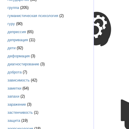
группа
(205)
гуманистическая психология
(2)
гуру
(90)
депрессия
(65)
депривация
(11)
дети
(92)
деформация
(3)
диагностирование
(3)
доброта
(7)
зависимость
(42)
заметки
(64)
запахи
(2)
заражение
(3)
застенчивость
(1)
защита
(19)
зоопсихология
(18)