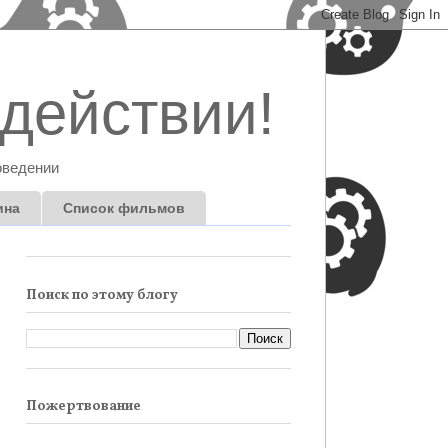
действии!
оведении
ина
Список фильмов
Поиск по этому блогу
Пожертвование