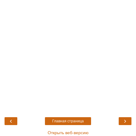
‹
›
Главная страница
Открыть веб-версию