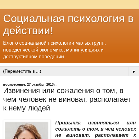
Социальная психология в
действии!
Блог о социальной психологии малых групп,
поведенческой экономике, манипуляциях и
деструктивном поведении
▼
воскресенье, 27 октября 2013 г.
Извинения или сожаления о том, в
чем человек не виноват, располагает
к нему людей
Привычка извиняться или
сожалеть о том, в чем человек
не виноват, располагает к