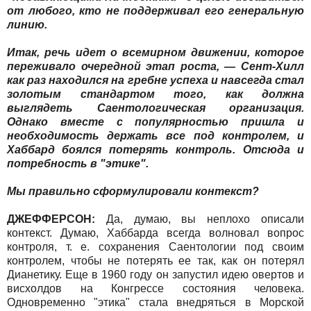
от любого, кто не поддерживал его генеральную
линию.
Итак, речь идет о всемирном движении, которое
переживало очередной этап роста, — Сент-Хилл
как раз находился на гребне успеха и навсегда стал
золотым стандартом того, как должна
выглядеть Саентологическая организация.
Однако вместе с популярностью пришла и
необходимость держать все под контролем, и
Хаббард боялся потерять контроль. Отсюда и
потребность в "этике".
Мы правильно сформулировали контекст?
ДЖЕФФЕРСОН:
Да, думаю, вы неплохо описали
контекст. Думаю, Хаббарда всегда волновал вопрос
контроля, т. е. сохранения Саентологии под своим
контролем, чтобы не потерять ее так, как он потерял
Дианетику. Еще в 1960 году он запустил идею овертов и
висхолдов на Конгрессе состояния человека.
Одновременно "этика" стала внедряться в Морской