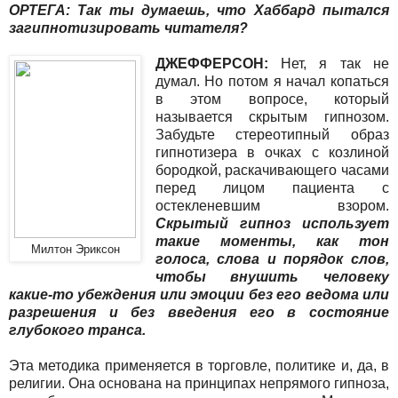
ОРТЕГА: Так ты думаешь, что Хаббард пытался
загипнотизировать читателя?
ДЖЕФФЕРСОН:
Нет, я так не
думал. Но потом я начал копаться
в этом вопросе, который
называется скрытым гипнозом.
Забудьте стереотипный образ
гипнотизера в очках с козлиной
бородкой, раскачивающего часами
перед лицом пациента с
остекленевшим взором.
Скрытый гипноз использует
такие моменты, как тон
Милтон Эриксон
голоса, слова и порядок слов,
чтобы внушить человеку
какие-то убеждения или эмоции без его ведома или
разрешения и без введения его в состояние
глубокого транса.
Эта методика применяется в торговле, политике и, да, в
религии. Она основана на принципах непрямого гипноза,