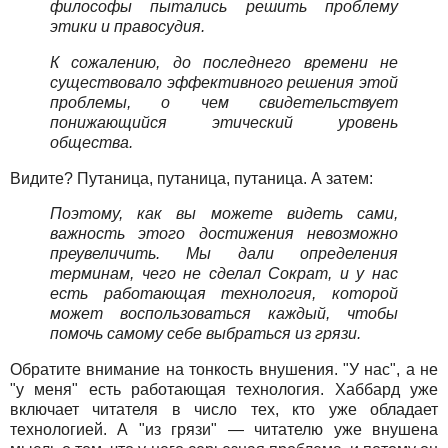
философы пытались решить проблему
этики и правосудия.
К сожалению, до последнего времени не
существовало эффективного решения этой
проблемы, о чем свидетельствует
понижающийся этический уровень
общества.
Видите? Путаница, путаница, путаница. А затем:
Поэтому, как вы можете видеть сами,
важность этого достижения невозможно
преувеличить. Мы дали определения
терминам, чего не сделал Сократ, и у нас
есть работающая технология, которой
может воспользоваться каждый, чтобы
помочь самому себе выбраться из грязи.
Обратите внимание на тонкость внушения. "У нас", а не
"у меня" есть работающая технология. Хаббард уже
включает читателя в число тех, кто уже обладает
технологией. А "из грязи" — читателю уже внушена