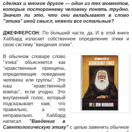
сделках и многое другое — один из тех моментов,
которые постороннему человеку понять трудно.
Значит ли это, что они вкладывают в слово
"этика" иной смысл, нежели все остальные?
ДЖЕФФЕРСОН:
По большей части, да. И в этой книге
Хаббард излагает собственное определение этики и
свою систему "введения этики".
В обычном словаре слово
"этика" объясняется как
"нравственные принципы,
определяющие поведение
человека или группы". Это
наш "нравственный
компас", если угодно. Это
внутренний голос, который
подсказывает нам, что
правильно, а что
неправильно. Хаббард
написал
"Введение в
Саентологическую этику"
с целью заменить обычное