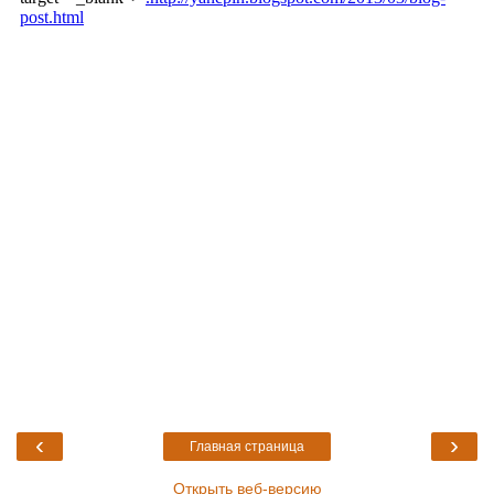
‹
›
Главная страница
Открыть веб-версию