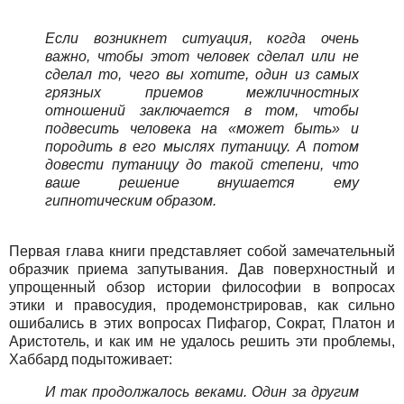
Если возникнет ситуация, когда очень
важно, чтобы этот человек сделал или не
сделал то, чего вы хотите, один из самых
грязных приемов межличностных
отношений заключается в том, чтобы
подвесить человека на «может быть» и
породить в его мыслях путаницу. А потом
довести путаницу до такой степени, что
ваше решение внушается ему
гипнотическим образом.
Первая глава книги представляет собой замечательный
образчик приема запутывания. Дав поверхностный и
упрощенный обзор истории философии в вопросах
этики и правосудия, продемонстрировав, как сильно
ошибались в этих вопросах Пифагор, Сократ, Платон и
Аристотель, и как им не удалось решить эти проблемы,
Хаббард подытоживает:
И так продолжалось веками. Один за другим