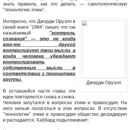
знать правила, как это делать, — саентологическую
"технологию этики".
Интересно, что Джордж Оруэлл в
своей книге "1984" пишет, что так
называемый
"контроль
сознания" — это не когда
кто-то другой
контролирует твои мысли, а
когда человека убеждают
контролировать
собственные мысли в
соответствии с принципами
группы.
Джордж Оруэлл
В оставшейся части главы эти
идеи повторяются снова и снова.
Человек запутался в вопросах этики и правосудия. На
него нельзя полагаться в этих вопросах. В отсутствие
"технологии" этики и правосудия общество деградирует
и распадается. Хаббард подытоживает: