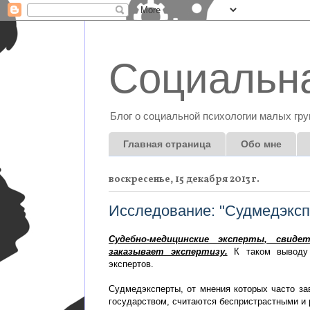
Социальна
Блог о социальной психологии малых гру
Главная страница
Обо мне
воскресенье, 15 декабря 2013 г.
Исследование: "Судмедэкспе
Судебно-медицинские эксперты, свид
заказывает экспертизу.
К таком выводу 
экспертов.
Судмедэксперты, от мнения которых часто за
государством, считаются беспристрастными и 