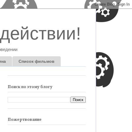
действии!
оведении
ина
Список фильмов
Поиск по этому блогу
Пожертвование