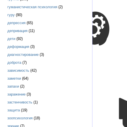
гуманистическая психология
(2)
гуру
(90)
депрессия
(65)
депривация
(11)
дети
(92)
деформация
(3)
диагностирование
(3)
доброта
(7)
зависимость
(42)
заметки
(64)
запахи
(2)
заражение
(3)
застенчивость
(1)
защита
(19)
зоопсихология
(18)
зрение
(7)