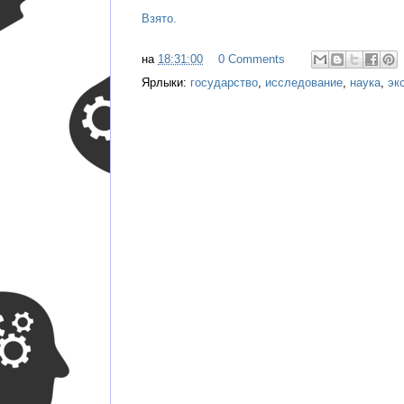
Взято.
на
18:31:00
0 Comments
Ярлыки:
государство
,
исследование
,
наука
,
эк