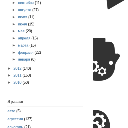
►
сентября
(11)
►
августа
(27)
►
июля
(11)
►
июня
(15)
►
мая
(20)
►
апреля
(15)
►
марта
(16)
►
февраля
(22)
►
января
(8)
►
2012
(140)
►
2011
(160)
►
2010
(50)
Ярлыки
авто
(5)
агрессия
(137)
алкоголь
(21)