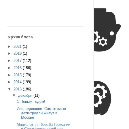
Архив блога
►
2021
(1)
►
2019
(1)
►
2017
(112)
►
2016
(156)
►
2015
(179)
►
2014
(199)
▼
2013
(186)
▼
декабря
(11)
С Новым Годом!
Исследование: Самые злые
дети-тролли живут в
Москве
Многолетняя борьба Германии
с Саентологической цер...