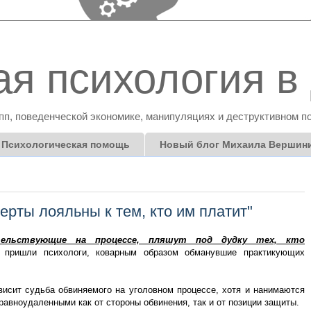
я психология в 
пп, поведенческой экономике, манипуляциях и деструктивном п
Психологическая помощь
Новый блог Михаила Вершин
рты лояльны к тем, кто им платит"
етельствующие на процессе, пляшут под дудку тех, кто
пришли психологи, коварным образом обманувшие практикующих
висит судьба обвиняемого на уголовном процессе, хотя и нанимаются
равноудаленными как от стороны обвинения, так и от позиции защиты.