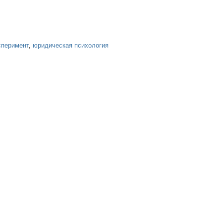
сперимент
,
юридическая психология