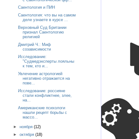
Саентология и ПИН
Саентология: что вы на самом
деле узнаете в курсе ...
Верховный Суд Британии
признал Саентологию
религией
Дмитрий Ч.: Миф
созависимости
Исследование:
"Судмедэксперты лояльны
к тем, кто и...
Увлечение астрологией
негативно отражается на
пове...
Исследование: россияне
стали конфликтнее, злее,
на...
Американские психологи
нашли рецепт борьбы с
массо...
►
ноября
(12)
►
октября
(18)