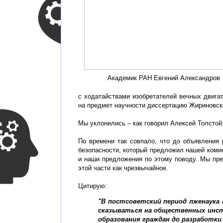
Академик РАН Евгений Александров
с ходатайствами изобретателей вечных двига
на предмет научности диссертацию Жириновск
Мы уклонились – как говорил Алексей Толстой
По времени так совпало, что до объявления
безопасности, который предложил нашей коми
и наши предложения по этому поводу. Мы пре
этой части как чрезвычайное.
Цитирую:
"В постсоветский период лженаука
сказываться на общественных инст
образования граждан до разработки