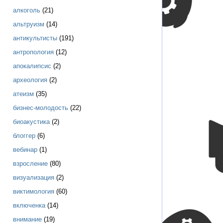
алкоголь
(21)
альтруизм
(14)
антикультисты
(191)
антропология
(12)
апокалипсис
(2)
археология
(2)
атеизм
(35)
бизнес-молодость
(22)
биоакустика
(2)
блоггер
(6)
вебинар
(1)
взросление
(80)
визуализация
(2)
виктимология
(60)
включенка
(14)
внимание
(19)