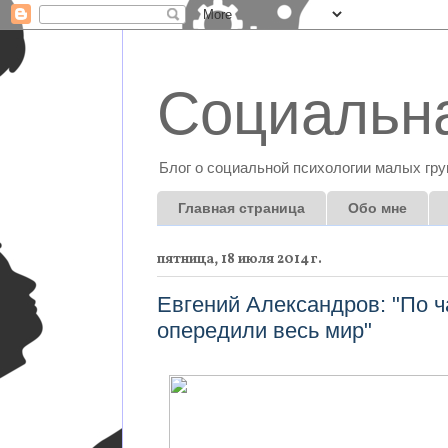
Социальна
Блог о социальной психологии малых гру
Главная страница
Обо мне
пятница, 18 июля 2014 г.
Евгений Александров: "По 
опередили весь мир"