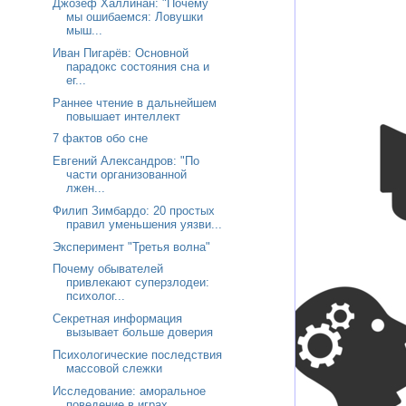
Джозеф Халлинан: "Почему
мы ошибаемся: Ловушки
мыш...
Иван Пигарёв: Основной
парадокс состояния сна и
ег...
Раннее чтение в дальнейшем
повышает интеллект
7 фактов обо сне
Евгений Александров: "По
части организованной
лжен...
Филип Зимбардо: 20 простых
правил уменьшения уязви...
Эксперимент "Третья волна"
Почему обывателей
привлекают суперзлодеи:
психолог...
Секретная информация
вызывает больше доверия
Психологические последствия
массовой слежки
Исследование: аморальное
поведение в играх