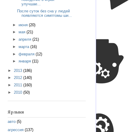
улучшае...
После суток без сна у людей
появляются симптомы ши...
►
июня
(20)
►
мая
(21)
►
апреля
(21)
►
марта
(16)
►
февраля
(12)
►
января
(11)
►
2013
(186)
►
2012
(140)
►
2011
(160)
►
2010
(50)
Ярлыки
авто
(5)
агрессия
(137)