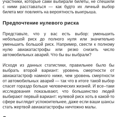
участники, которые сами выбирали билеты, не спешили
с ними расставаться — как будто их личный выбор
билета мог повлиять на вероятность выигрыша.
Предпочтение нулевого риска
Представьте, что у вас есть выбор: уменьшить
небольшой риск до полного нуля или значительно
уменьшить большой риск. Например, свести к полному
нулю авиакатастрофы или резко снизить число
автомобильных аварий. Что бы вы выбрали?
Исходя из данных статистики, правильнее было бы
выбрать второй вариант: уровень смертности от
авиакатастроф намного ниже, чем уровень смертности
от автомобильных аварий — так что в итоге такой выбор
спасет гораздо больше человеческих жизней. И все–таки
исследования показывают, что большинство людей
выбирают первый вариант: нулевой риск хоть в какой-то
сфере выглядит успокоительнее, даже если ваши шансы
стать жертвой авиакатастрофы ничтожно малы.