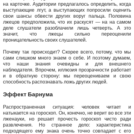
на карточке. Аудитории предлагалось определить, когда
выступающие лгут, а выступающих попросили оценить
свои шансы обвести других воруг пальца. Половина
лжецов предположила, что их раскусят — на на самом
деле слушатели разоблачили лишь четверть. А это
значит, что лжецы сильно переоценили
проницательность своих слушателей.
Почему так происходит? Скорее всего, потому, что мы
сами слишком много знаем о себе. И поэтому думаем,
что наши знания очевидны и для внешнего
наблюдателя. Впрочем, иллюзия прозрачности работает
и в обратную сторону: мы переоцениваем и свою
способность распознавать ложь других людей.
Эффект Барнума
Распространенная ситуация: человек читает и
натыкается на гороскоп. Он, конечно, не верит во все эти
лженауки, но решает прочесть гороскоп чисто ради
развлечения. Но странное дело: характеристика
подходящего ему знака очень точно совпадает с его