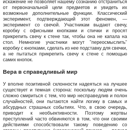
искажение не позволяет нашему сознанию отстраниться
от первоначальной цели предметов и увидеть их
возможные дополнительные функции. Классический
эксперимент, подтверждающий этот феномен, —
эксперимент со свечой. Участникам выдают свечу,
коробку с офисными кнопками и спички и просят
прикрепить свечу к стене так, чтобы она не капала на
стол. Немногие участники могут "переосмыслить"
коробку с кнопками, сделать из нее подставку для свечки,
а не пытаться прикрепить свечу к стене с помощью
самих кнопок.
Вера в справедливый мир
У вполне позитивной склонности надеяться на лучшее
существует и темная сторона: поскольку людям очень
сложно смириться с тем, что мир несправедлив и полон
случайностей, они пытаются найти логику в самых и
абсурдных страшных событиях. Что, в свою очередь,
приводит к необъективности. Поэтому жертвы
преступлений часто обвиняются в том, что они своими
действиями способствовали такому поведению со