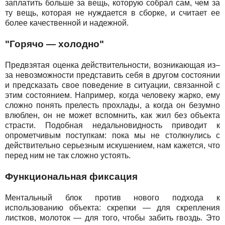
заплатить больше за вещь, которую собрал сам, чем за
ту вещь, которая не нуждается в сборке, и считает ее
более качественной и надежной.
"Горячо — холодно"
Предвзятая оценка действительности, возникающая из–
за невозможности представить себя в другом состоянии
и предсказать свое поведение в ситуации, связанной с
этим состоянием. Например, когда человеку жарко, ему
сложно понять прелесть прохлады, а когда он безумно
влюблен, он не может вспомнить, как жил без объекта
страсти. Подобная недальновидность приводит к
опрометчивым поступкам: пока мы не столкнулись с
действительно серьезным искушением, нам кажется, что
перед ним не так сложно устоять.
Функциональная фиксация
Ментальный блок против нового подхода к
использованию объекта: скрепки — для скрепления
листков, молоток — для того, чтобы забить гвоздь. Это