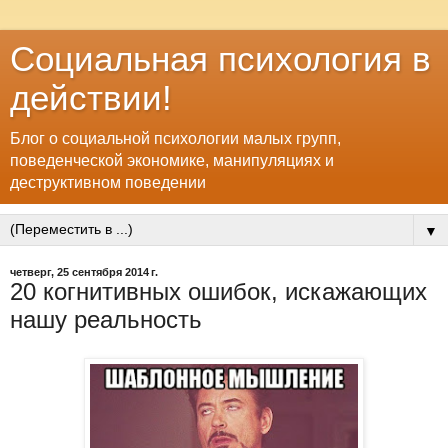
Социальная психология в
действии!
Блог о социальной психологии малых групп,
поведенческой экономике, манипуляциях и
деструктивном поведении
▼
четверг, 25 сентября 2014 г.
20 когнитивных ошибок, искажающих
нашу реальность