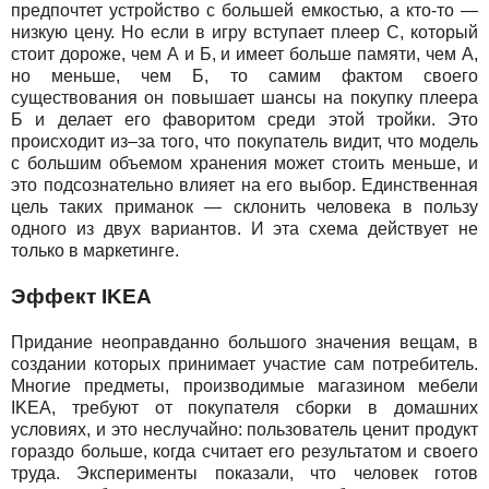
предпочтет устройство с большей емкостью, а кто-то —
низкую цену. Но если в игру вступает плеер С, который
стоит дороже, чем А и Б, и имеет больше памяти, чем А,
но меньше, чем Б, то самим фактом своего
существования он повышает шансы на покупку плеера
Б и делает его фаворитом среди этой тройки. Это
происходит из–за того, что покупатель видит, что модель
с большим объемом хранения может стоить меньше, и
это подсознательно влияет на его выбор. Единственная
цель таких приманок — склонить человека в пользу
одного из двух вариантов. И эта схема действует не
только в маркетинге.
Эффект IKEA
Придание неоправданно большого значения вещам, в
создании которых принимает участие сам потребитель.
Многие предметы, производимые магазином мебели
IKEA, требуют от покупателя сборки в домашних
условиях, и это неслучайно: пользователь ценит продукт
гораздо больше, когда считает его результатом и своего
труда. Эксперименты показали, что человек готов