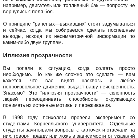
например, двигатель или топливный бак — попросту не
вернулись с поля боя.
О принципе "раненых—выживших" стоит задумываться
и сейчас, когда мы собираемся сделать поспешные
выводы, исходя из несимметричной информации по
каким-либо двум группам.
Иллюзия прозрачности
Вы попали в ситуацию, когда солгать просто
необходимо. Но как же сложно это сделать — вам
кажется, что вас видят насквозь и любое
непроизвольное движение выдаст вашу неискренность.
Знакомо? Это "иллюзия прозрачности" — склонность
людей переоценивать способность окружающих
понимать их истинные мотивы и переживания.
В 1998 году психологи провели эксперимент со
студентами Корнелльского университета. Отдельные
студенты зачитывали вопросы с карточек и отвечали на
них, говоря правду или ложь в зависимости от указаний