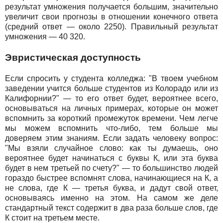
результат умножения получается большим, значительно
увеличит свои прогнозы в отношении конечного ответа
(средний ответ — около 2250). Правильный результат
умножения — 40 320.
Эвристическая доступность
Если спросить у студента колледжа: "В твоем учебном
заведении учится больше студентов из Колорадо или из
Калифорнии?" — то его ответ будет, вероятнее всего,
основываться на личных примерах, которые он может
вспомнить за короткий промежуток времени. Чем легче
мы можем вспомнить что-либо, тем больше мы
доверяем этим знаниям. Если задать человеку вопрос:
"Мы взяли случайное слово: как ты думаешь, оно
вероятнее будет начинаться с буквы К, или эта буква
будет в нем третьей по счету?" — то большинство людей
гораздо быстрее вспомнят слова, начинающиеся на К, а
не слова, где К — третья буква, и дадут свой ответ,
основываясь именно на этом. На самом же деле
стандартный текст содержит в два раза больше слов, где
К стоит на третьем месте.