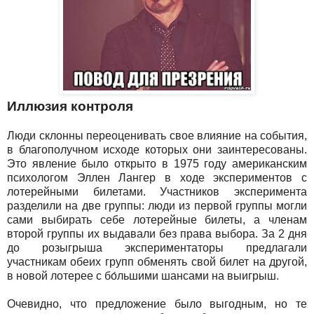
Иллюзия контроля
Люди склонны переоценивать свое влияние на события,
в благополучном исходе которых они заинтересованы.
Это явление было открыто в 1975 году американским
психологом Эллен Лангер в ходе экспериментов с
лотерейными билетами. Участников эксперимента
разделили на две группы: люди из первой группы могли
сами выбирать себе лотерейные билеты, а членам
второй группы их выдавали без права выбора. За 2 дня
до розыгрыша экспериментаторы предлагали
участникам обеих групп обменять свой билет на другой,
в новой лотерее с бо́льшими шансами на выигрыш.
Очевидно, что предложение было выгодным, но те