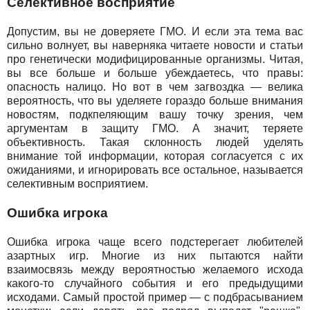
Селективное восприятие
Допустим, вы не доверяете ГМО. И если эта тема вас
сильно волнует, вы наверняка читаете новости и статьи
про генетически модифицированные организмы. Читая,
вы все больше и больше убеждаетесь, что правы:
опасность налицо. Но вот в чем загвоздка — велика
вероятность, что вы уделяете гораздо больше внимания
новостям, подкпеляющим вашу точку зрения, чем
аргументам в защиту ГМО. А значит, теряете
объективность. Такая склонность людей уделять
внимание той информации, которая согласуется с их
ожиданиями, и игнорировать все остальное, называется
селективным восприятием.
Ошибка игрока
Ошибка игрока чаще всего подстерегает любителей
азартных игр. Многие из них пытаются найти
взаимосвязь между вероятностью желаемого исхода
какого-то случайного события и его предыдущими
исходами. Самый простой пример — с подбрасыванием