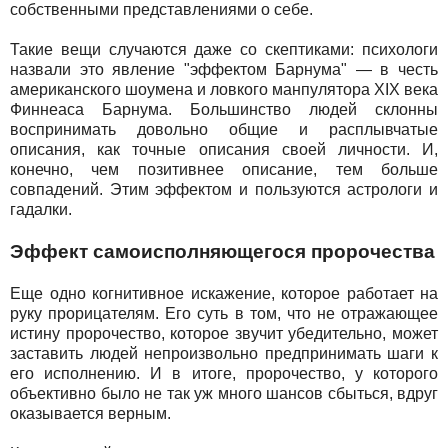
собственными представлениями о себе.
Такие вещи случаются даже со скептиками: психологи
назвали это явление "эффектом Барнума" — в честь
американского шоумена и ловкого манпулятора XIX века
Финнеаса Барнума. Большинство людей склонны
воспринимать довольно общие и расплывчатые
описания, как точные описания своей личности. И,
конечно, чем позитивнее описание, тем больше
совпадений. Этим эффектом и пользуются астрологи и
гадалки.
Эффект самоисполняющегося пророчества
Еще одно когнитивное искажение, которое работает на
руку прорицателям. Его суть в том, что не отражающее
истину пророчество, которое звучит убедительно, может
заставить людей непроизвольно предпринимать шаги к
его исполнению. И в итоге, пророчество, у которого
объективно было не так уж много шансов сбыться, вдруг
оказывается верным.