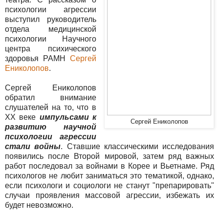
психологии агрессии
выступил руководитель
отдела медицинской
психологии Научного
центра психического
здоровья РАМН
Сергей
Ениколопов
.
Сергей Ениколопов
обратил внимание
слушателей на то, что в
XX веке
импульсами к
Сергей Ениколопов
развитию научной
психологии агрессии
стали войны
. Ставшие классическими исследования
появились после Второй мировой, затем ряд важных
работ последовал за войнами в Корее и Вьетнаме. Ряд
психологов не любит заниматься это тематикой, однако,
если психологи и социологи не станут "препарировать"
случаи проявления массовой агрессии, избежать их
будет невозможно.