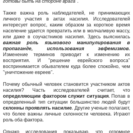
готовы быть на стороне врага"
.
Также важна роль наблюдателей, не принимающих
личного участия в актах насилия. Исследователей
интересует вопрос, каким образом за короткое время
население удается превратить или в молчаливую массу,
или даже в соучастников насилия. Здесь выяснилась
важная роль языкового манипулирования в
пропаганде, использования эвфемизмов.
Изменение терминов приводит к изменению их
восприятия. И "решение еврейского вопроса"
воспринимается обывателем куда более спокойно, чем
"уничтожение евреев".
Почему обычный человек становится участником актов
насилия? Часть исследователей считает, что
определяющим фактором служит ситуация
. Попав в
определенный тип ситуации большинство людей будут
склонны проявлять насилие
. Другие ученые полагают,
что более важны личные склонности человека. Играют
роль оба фактора.
Однако исследования показываю, что огромное