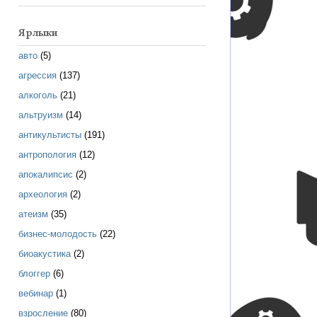
Ярлыки
авто
(5)
агрессия
(137)
алкоголь
(21)
альтруизм
(14)
антикультисты
(191)
антропология
(12)
апокалипсис
(2)
археология
(2)
атеизм
(35)
бизнес-молодость
(22)
биоакустика
(2)
блоггер
(6)
вебинар
(1)
взросление
(80)