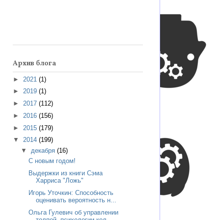
Архив блога
►
2021
(1)
►
2019
(1)
►
2017
(112)
►
2016
(156)
►
2015
(179)
▼
2014
(199)
▼
декабря
(16)
С новым годом!
Выдержки из книги Сэма
Харриса "Ложь"
Игорь Уточкин: Способность
оценивать вероятность н...
Ольга Гулевич об управлении
толпой, психологии кол...