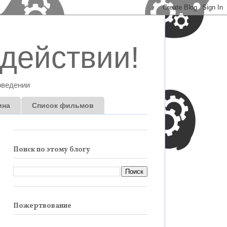
действии!
оведении
ина
Список фильмов
Поиск по этому блогу
Пожертвование