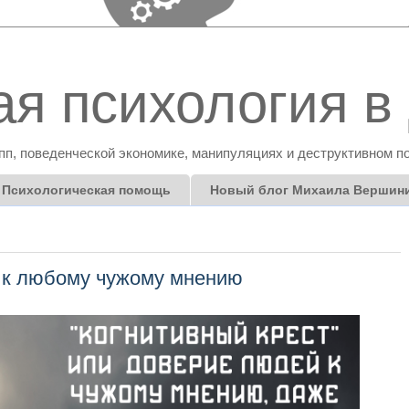
я психология в 
пп, поведенческой экономике, манипуляциях и деструктивном п
Психологическая помощь
Новый блог Михаила Вершин
й к любому чужому мнению