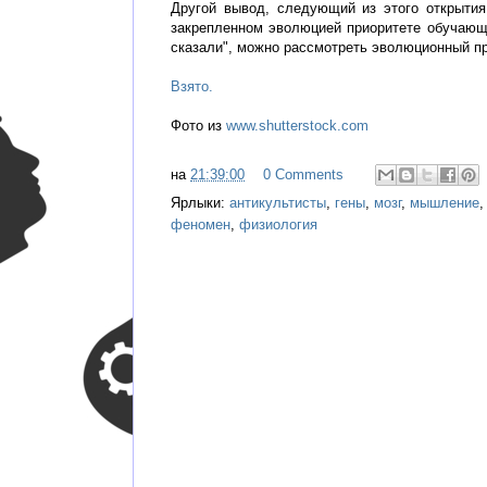
Другой вывод, следующий из этого открытия
закрепленном эволюцией приоритете обучающег
сказали", можно рассмотреть эволюционный пр
Взято.
Фото из
www.shutterstock.com
на
21:39:00
0 Comments
Ярлыки:
антикультисты
,
гены
,
мозг
,
мышление
феномен
,
физиология