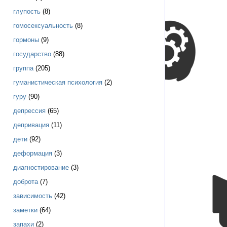
глупость
(8)
гомосексуальность
(8)
гормоны
(9)
государство
(88)
группа
(205)
гуманистическая психология
(2)
гуру
(90)
депрессия
(65)
депривация
(11)
дети
(92)
деформация
(3)
диагностирование
(3)
доброта
(7)
зависимость
(42)
заметки
(64)
запахи
(2)