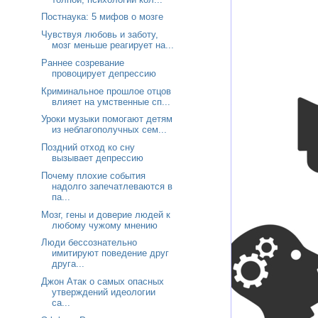
Постнаука: 5 мифов о мозге
Чувствуя любовь и заботу,
мозг меньше реагирует на...
Раннее созревание
провоцирует депрессию
Криминальное прошлое отцов
влияет на умственные сп...
Уроки музыки помогают детям
из неблагополучных сем...
Поздний отход ко сну
вызывает депрессию
Почему плохие события
надолго запечатлеваются в
па...
Мозг, гены и доверие людей к
любому чужому мнению
Люди бессознательно
имитируют поведение друг
друга...
Джон Атак о самых опасных
утверждений идеологии
са...