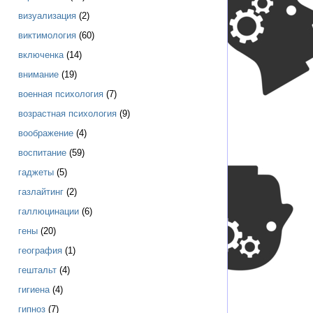
визуализация
(2)
виктимология
(60)
включенка
(14)
внимание
(19)
военная психология
(7)
возрастная психология
(9)
воображение
(4)
воспитание
(59)
гаджеты
(5)
газлайтинг
(2)
галлюцинации
(6)
гены
(20)
география
(1)
гештальт
(4)
гигиена
(4)
гипноз
(7)