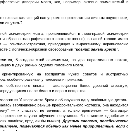
флерские диверсии мозга, как, например, активно применяемый в
частенько заставляющий нас упрямо сопротивляться личным ощущениям,
али ощутить?
ной асимметрии мозга, проявляющейся в лево-правой асимметрии
о и образно-голографического соответственно), в нашей голове имеет
я — опытно-абстрактная, приводящая к выраженному неравновесию
есте с логически-образной своеобразный
"когнитивный крест"
.
лится, благодаря этой асимметрии, на два параллельных потока,
ацию в двух разных отделах головного мозга.
 ориентированную на восприятие чужих советов и абстрактных
ра, особенно развитая у человека и приматов.
ве собственного опыта — эволюционно более древний стриатум,
 чередующихся полос белого и серого вещества.
иологов из Университета Брауна обнаружила одну любопытную деталь.
валась эволюционно раньше префронтального кортекса, она находится
плену" — к счастью, не вечном, а только временном — благодаря
в противном случае обучение получилось бы слишком однобоким и
воих ошибках, вряд ли бы выжил).
Другими словами, поведенческие
иатуме, помечаются обычно как менее приоритетные, если с