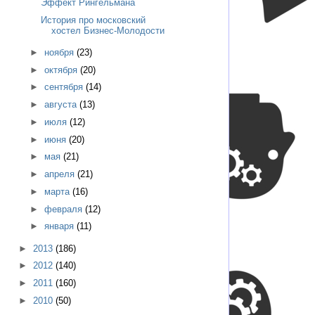
Эффект Рингельмана
История про московский
хостел Бизнес-Молодости
►
ноября
(23)
►
октября
(20)
►
сентября
(14)
►
августа
(13)
►
июля
(12)
►
июня
(20)
►
мая
(21)
►
апреля
(21)
►
марта
(16)
►
февраля
(12)
►
января
(11)
►
2013
(186)
►
2012
(140)
►
2011
(160)
►
2010
(50)