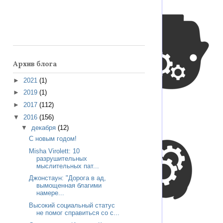
Архив блога
►
2021
(1)
►
2019
(1)
►
2017
(112)
▼
2016
(156)
▼
декабря
(12)
С новым годом!
Misha Virolett: 10
разрушительных
мыслительных пат...
Джонстаун: "Дорога в ад,
вымощенная благими
намере...
Высокий социальный статус
не помог справиться со с...