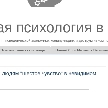
я психология в 
пп, поведенческой экономике, манипуляциях и деструктивном п
Психологическая помощь
Новый блог Михаила Вершин
 людям "шестое чувство" в невидимом