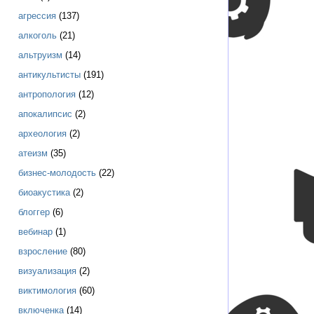
агрессия
(137)
алкоголь
(21)
альтруизм
(14)
антикультисты
(191)
антропология
(12)
апокалипсис
(2)
археология
(2)
атеизм
(35)
бизнес-молодость
(22)
биоакустика
(2)
блоггер
(6)
вебинар
(1)
взросление
(80)
визуализация
(2)
виктимология
(60)
включенка
(14)