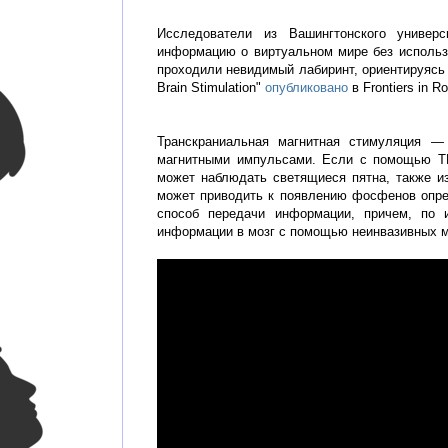
Исследователи из Вашингтонского универс
информацию о виртуальном мире без использ
проходили невидимый лабиринт, ориентируясь п
Brain Stimulation"
опубликовано
в Frontiers in Ro
Транскраниальная магнитная стимуляция —
магнитными импульсами. Если с помощью ТМС
может наблюдать светящиеся пятна, также и
может приводить к появлению фосфенов опре
способ передачи информации, причем, по 
информации в мозг с помощью неинвазивных м