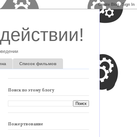
действии!
оведении
ина
Список фильмов
Поиск по этому блогу
Пожертвование