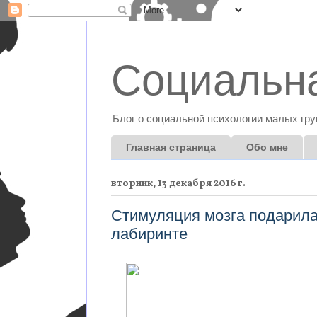
Социальна
Блог о социальной психологии малых гру
Главная страница
Обо мне
вторник, 13 декабря 2016 г.
Стимуляция мозга подарила
лабиринте