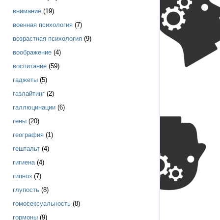
внимание
(19)
военная психология
(7)
возрастная психология
(9)
воображение
(4)
воспитание
(59)
гаджеты
(5)
газлайтинг
(2)
галлюцинации
(6)
гены
(20)
география
(1)
гештальт
(4)
гигиена
(4)
гипноз
(7)
глупость
(8)
гомосексуальность
(8)
гормоны
(9)