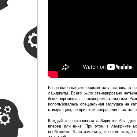
В проведенных экспериментах участвовало п
лабиринты. Всего было сгенерировано четыр
были перемешаны с экспериментальными. Разн
использовалась специальная заглушка на ка
стимуляцию, но при этом сохранялись остальны
Каждый из построенных лабиринтов был длин
вперед или вниз. При этом в лабиринте м
необходимо было изменить, и после каждог