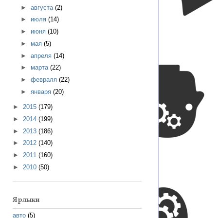
►
августа
(2)
►
июля
(14)
►
июня
(10)
►
мая
(5)
►
апреля
(14)
►
марта
(22)
►
февраля
(22)
►
января
(20)
►
2015
(179)
►
2014
(199)
►
2013
(186)
►
2012
(140)
►
2011
(160)
►
2010
(50)
Ярлыки
авто
(5)