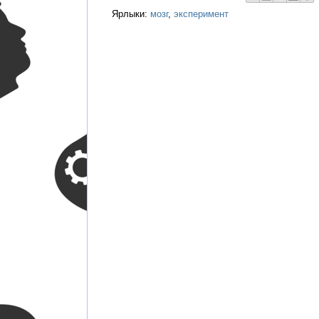
Ярлыки:
мозг
,
эксперимент