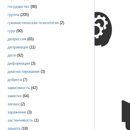
государство
(88)
группа
(205)
гуманистическая психология
(2)
гуру
(90)
депрессия
(65)
депривация
(11)
дети
(92)
деформация
(3)
диагностирование
(3)
доброта
(7)
зависимость
(42)
заметки
(64)
запахи
(2)
заражение
(3)
застенчивость
(1)
защита
(19)