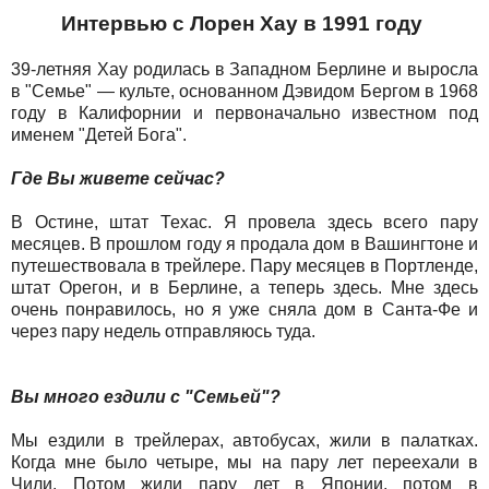
Интервью с Лорен Хау в 1991 году
39-летняя Хау родилась в Западном Берлине и выросла
в "Семье" — культе, основанном Дэвидом Бергом в 1968
году в Калифорнии и первоначально известном под
именем "Детей Бога".
Где Вы живете сейчас?
В Остине, штат Техас. Я провела здесь всего пару
месяцев. В прошлом году я продала дом в Вашингтоне и
путешествовала в трейлере. Пару месяцев в Портленде,
штат Орегон, и в Берлине, а теперь здесь. Мне здесь
очень понравилось, но я уже сняла дом в Санта-Фе и
через пару недель отправляюсь туда.
Вы много ездили с "Семьей"?
Мы ездили в трейлерах, автобусах, жили в палатках.
Когда мне было четыре, мы на пару лет переехали в
Чили. Потом жили пару лет в Японии, потом в