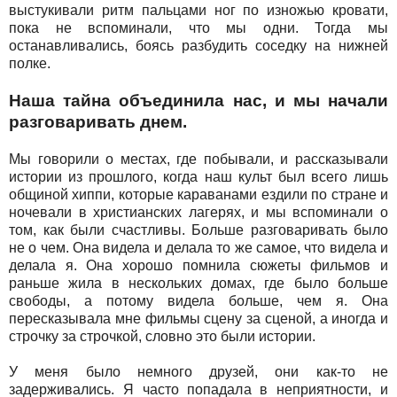
выстукивали ритм пальцами ног по изножью кровати,
пока не вспоминали, что мы одни. Тогда мы
останавливались, боясь разбудить соседку на нижней
полке.
Наша тайна объединила нас, и мы начали
разговаривать днем.
Мы говорили о местах, где побывали, и рассказывали
истории из прошлого, когда наш культ был всего лишь
общиной хиппи, которые караванами ездили по стране и
ночевали в христианских лагерях, и мы вспоминали о
том, как были счастливы. Больше разговаривать было
не о чем. Она видела и делала то же самое, что видела и
делала я. Она хорошо помнила сюжеты фильмов и
раньше жила в нескольких домах, где было больше
свободы, а потому видела больше, чем я. Она
пересказывала мне фильмы сцену за сценой, а иногда и
строчку за строчкой, словно это были истории.
У меня было немного друзей, они как-то не
задерживались. Я часто попадала в неприятности, и