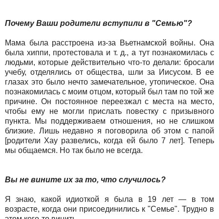
Почему Ваши родители вступили в "Семью"?
Мама была расстроена из-за Вьетнамской войны. Она
была хиппи, протестовала и т. д., а тут познакомилась с
людьми, которые действительно что-то делали: бросали
учебу, отделялись от общества, шли за Иисусом. В ее
глазах это было нечто замечательное, утопическое. Она
познакомилась с моим отцом, который был там по той же
причине. Он постоянное переезжал с места на место,
чтобы ему не могли прислать повестку с призывного
пункта. Мы поддерживаем отношения, но не слишком
близкие. Лишь недавно я поговорила об этом с папой
[родители Хау развелись, когда ей было 7 лет]. Теперь
мы общаемся. Но так было не всегда.
Вы не вините их за то, что случилось?
Я знаю, какой идиоткой я была в 19 лет — в том
возрасте, когда они присоединились к "Семье". Трудно в
этом кого-то винить.