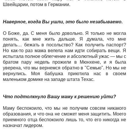
Швейцарии, потом в Германии.
Наверное, когда Вы ушли, это было незабываемо.
О Боже, да. С меня было довольно. Я только не могла
понять, как мне жить дальше. Я думала, что мне
делать… бежать в посольство? Как получить паспорт?
Но как-то раз мама велела нам идти собирать вещи. Я
испытала полное облегчение и абсолютный ужас — мы с
братом пару недель прожили в Мюнхене, и я была
уверена, что мы вернемся обратно в "Семью". Но мы не
вернулись. Моя бабушка приютила нас в своем
маленьком домике на западе штата Техас.
Что подтолкнуло Вашу маму к решению уйти?
Маму беспокоило, что мы не получим совсем никакого
образования, и что она не сможет меня защитить. Моего
приемного отца беспокоило лишь то, что его никогда не
назначат лидером.