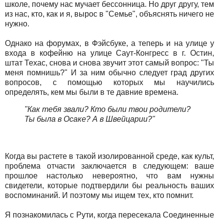
школе, почему нас мучает бессонница. Но друг другу, тем
из нас, кто, как и я, вырос в "Семье", объяснять ничего не
нужно.
Однако на форумах, в Фэйсбуке, а теперь и на улице у
входа в кофейню на улице Саут-Конгресс в г. Остин,
штат Техас, снова и снова звучит этот самый вопрос: "Ты
меня помнишь?" И за ним обычно следует град других
вопросов, с помощью которых мы научились
определять, кем мы были в те давние времена.
"Как тебя звали? Кто были твои родители?
Ты была в Осаке? А в Швейцарии?"
Когда вы растете в такой изолированной среде, как культ,
проблема отчасти заключается в следующем: ваше
прошлое настолько невероятно, что вам нужны
свидетели, которые подтвердили бы реальность ваших
воспоминаний. И поэтому мы ищем тех, кто помнит.
Я познакомилась с Рути, когда пересекала Соединенные