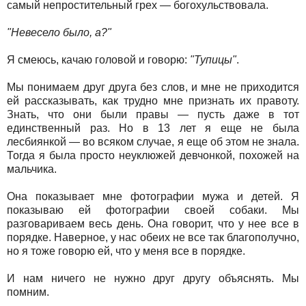
самый непростительный грех — богохульствовала.
"Невесело было, а?"
Я смеюсь, качаю головой и говорю:
"Тупицы"
.
Мы понимаем друг друга без слов, и мне не приходится
ей рассказывать, как трудно мне признать их правоту.
Знать, что они были правы — пусть даже в тот
единственный раз. Но в 13 лет я еще не была
лесбиянкой — во всяком случае, я еще об этом не знала.
Тогда я была просто неуклюжей девчонкой, похожей на
мальчика.
Она показывает мне фотографии мужа и детей. Я
показываю ей фотографии своей собаки. Мы
разговариваем весь день. Она говорит, что у нее все в
порядке. Наверное, у нас обеих не все так благополучно,
но я тоже говорю ей, что у меня все в порядке.
И нам ничего не нужно друг другу объяснять. Мы
помним.