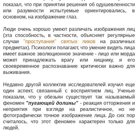
показал, что при принятии решения об одушевленности
или разумности испытуемые ориентировались, в
основном, на изображение глаз.
Люди очень хорошо умеют различать изображения лиц
(эта способность, в частности, объясняет регулярные
случаи
"проступания" святых ликов
на различных
предметах). Психологи полагают, что умение видеть лица
имеет важное эволюционное значение - лицо или морда
может принадлежать врагу или хищнику, и его
своевременное распознавание критически важно для
выживания.
Недавно другой коллектив исследователей изучил еще
один аспект, связанный с восприятием лиц. Ученые
показали, что у обезьян существует так называемый
феномен
"пугающей долины"
- реакция отторжения и
неприятия при взгляде на реалистичное, но не
фотографически точное изображение лица. До сих пор
считалось, что этот феномен характерен только для
людей.