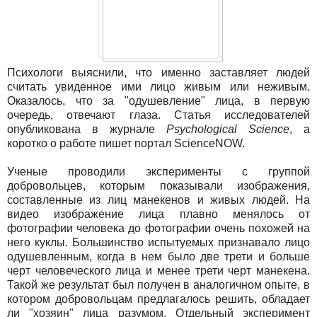
Психологи выяснили, что именно заставляет людей
считать увиденное ими лицо живым или неживым.
Оказалось, что за "одушевление" лица, в первую
очередь, отвечают глаза. Статья исследователей
опубликована в журнале
Psychological Science
, а
коротко о работе пишет портал ScienceNOW.
Ученые проводили эксперименты с группой
добровольцев, которым показывали изображения,
составленные из лиц манекенов и живых людей. На
видео изображение лица плавно менялось от
фотографии человека до фотографии очень похожей на
него куклы. Большинство испытуемых признавало лицо
одушевленным, когда в нем было две трети и больше
черт человеческого лица и менее трети черт манекена.
Такой же результат был получен в аналогичном опыте, в
котором добровольцам предлагалось решить, обладает
ли "хозяин" лица разумом. Отдельный эксперимент