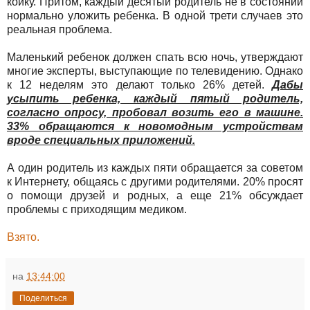
койку. Притом, каждый десятый родитель не в состоянии
нормально уложить ребенка. В одной трети случаев это
реальная проблема.
Маленький ребенок должен спать всю ночь, утверждают
многие эксперты, выступающие по телевидению. Однако
к 12 неделям это делают только 26% детей.
Дабы
усыпить ребенка, каждый пятый родитель,
согласно опросу, пробовал возить его в машине.
33% обращаются к новомодным устройствам
вроде специальных приложений.
А один родитель из каждых пяти обращается за советом
к Интернету, общаясь с другими родителями. 20% просят
о помощи друзей и родных, а еще 21% обсуждает
проблемы с приходящим медиком.
Взято.
на
13:44:00
Поделиться