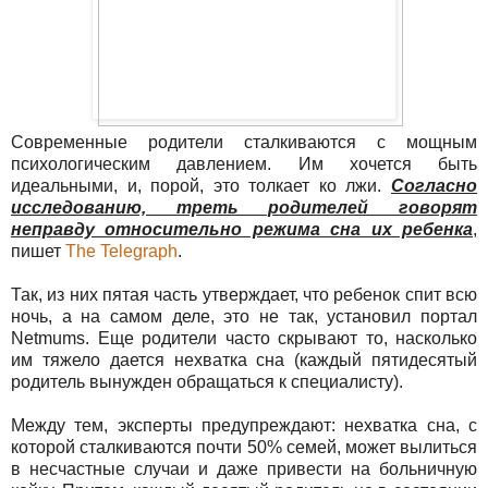
Современные родители сталкиваются с мощным
психологическим давлением. Им хочется быть
идеальными, и, порой, это толкает ко лжи.
Согласно
исследованию, треть родителей говорят
неправду относительно режима сна их ребенка
,
пишет
The Telegraph
.
Так, из них пятая часть утверждает, что ребенок спит всю
ночь, а на самом деле, это не так, установил портал
Netmums. Еще родители часто скрывают то, насколько
им тяжело дается нехватка сна (каждый пятидесятый
родитель вынужден обращаться к специалисту).
Между тем, эксперты предупреждают: нехватка сна, с
которой сталкиваются почти 50% семей, может вылиться
в несчастные случаи и даже привести на больничную