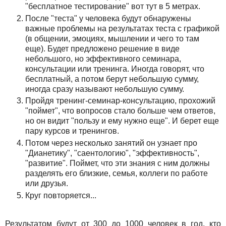
"бесплатное тестирование" вот тут в 5 метрах.
После "теста" у человека будут обнаружены
важные проблемы на результатах теста с графикой
(в общении, эмоциях, мышлении и чего то там
еще). Будет предложено решение в виде
небольшого, но эффективного семинара,
консультации или тренинга. Иногда говорят, что
бесплатный, а потом берут небольшую сумму,
иногда сразу называют небольшую сумму.
Пройдя тренинг-семинар-консультацию, прохожий
"поймет", что вопросов стало больше чем ответов,
но он видит "пользу и ему нужно еще". И берет еще
пару курсов и тренингов.
Потом через несколько занятий он узнает про
"Дианетику", "саентологию", "эффективность",
"развитие". Поймет, что эти знания с ним должны
разделять его близкие, семья, коллеги по работе
или друзья.
Круг повторяется...
Результатом будут от 300 до 1000 человек в год, кто