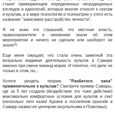
станет приверженцем определенных нетрадиционых
взглядов и идеологий, которые многие относят к сектам
и культам, а в мире психологии и психиатрии у этого есть
название "зависимое расстройство личности".
Я не знаю что страшней, что местная власть,
правоохранители и чиновники знали об этом
мероприятии и ничего не сделали или наоборот не
знали?!
Еще меня смущает, что стала очень заметной эта
визуально видимая деятельность культов в Самаре
именно при смене команд мэрии. И понятно, что дело не
только в этом, но...
Хотите увидеть теорию
"Разбитого окна"
применительно к культам
? Смотрите пример Самары,
где за 5 лет создали (бездействие это тоже действие)
максимально комфортные условия для культов и сект
(
несколько лет назад Кураев в последнем приезде в
Самару назвал ее центром оккультизма в Поволжье
).