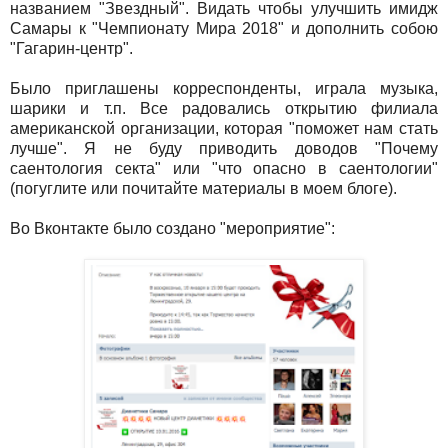
названием "Звездный". Видать чтобы улучшить имидж
Самары к "Чемпионату Мира 2018" и дополнить собою
"Гагарин-центр".
Было приглашены корреспонденты, играла музыка,
шарики и т.п. Все радовались открытию филиала
американской организации, которая "поможет нам стать
лучше". Я не буду приводить доводов "Почему
саентология секта" или "что опасно в саентологии"
(погуглите или почитайте материалы в моем блоге).
Во Вконтакте было создано "мероприятие":