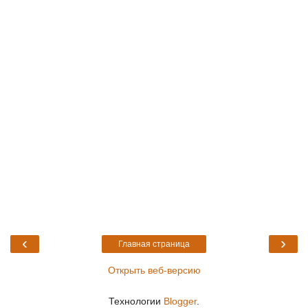
‹
›
Главная страница
Открыть веб-версию
Технологии
Blogger
.