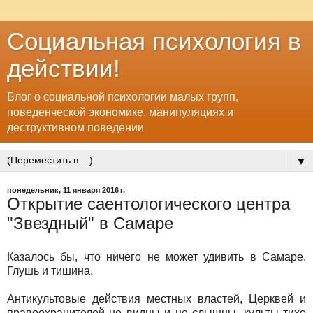
Социальная психология в
действии!
Блог о социальной психологии малых групп,
поведенческой экономике, манипуляциях и
деструктивном поведении
▼
понедельник, 11 января 2016 г.
Открытие саентологического центра
"Звездный" в Самаре
Казалось бы, что ничего не может удивить в Самаре.
Глушь и тишина.
Антикультовые действия местных властей, Церквей и
правоохранителей не видны и не слышны, культы тихо