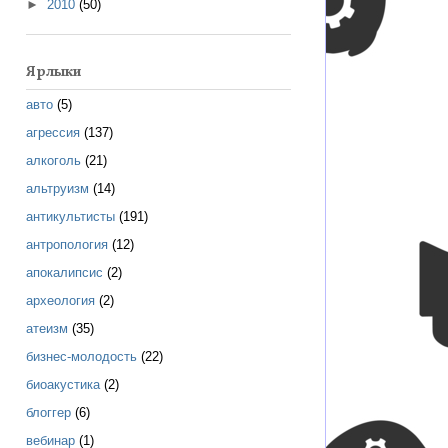
►
2010
(50)
Ярлыки
авто
(5)
агрессия
(137)
алкоголь
(21)
альтруизм
(14)
антикультисты
(191)
антропология
(12)
апокалипсис
(2)
археология
(2)
атеизм
(35)
бизнес-молодость
(22)
биоакустика
(2)
блоггер
(6)
вебинар
(1)