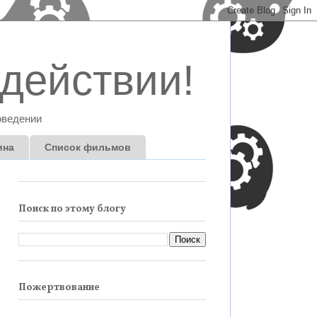
действии!
оведении
ина
Список фильмов
Поиск по этому блогу
Пожертвование