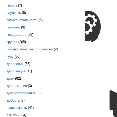
гипноз
(7)
глупость
(8)
гомосексуальность
(8)
гормоны
(9)
государство
(88)
группа
(205)
гуманистическая психология
(2)
гуру
(90)
депрессия
(65)
депривация
(11)
дети
(92)
деформация
(3)
диагностирование
(3)
доброта
(7)
зависимость
(42)
заметки
(64)