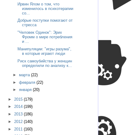
Ирвин Ялом о том, что
изменилось в психотерапии
со...
Добрые поступки помогают от
стресса
"Человек Одинок": Эрих
Фромм о мире потребления
и ...
Манипуляции: "игры разума",
в которые играют люди
Риск самоубийства у женщин
определили по анализу к...
►
марта
(22)
►
февраля
(22)
►
января
(20)
►
2015
(179)
►
2014
(199)
►
2013
(186)
►
2012
(140)
►
2011
(160)