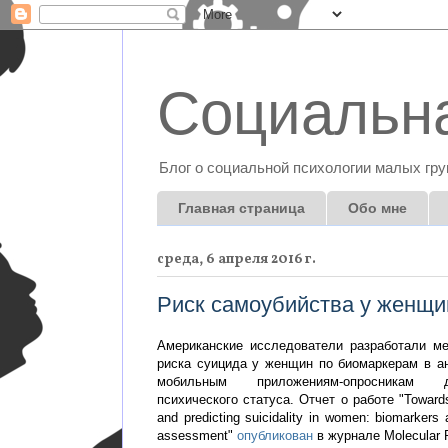
Социальна
Блог о социальной психологии малых гру
Главная страница
Обо мне
среда, 6 апреля 2016 г.
Риск самоубийства у женщи
Американские исследователи разработали ме
риска суицида у женщин по биомаркерам в ан
мобильным приложениям-опросникам
психического статуса. Отчет о работе "Towards
and predicting suicidality in women: biomarkers a
assessment"
опубликован
в журнале Molecular P