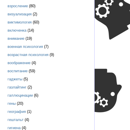
взросление
(80)
визуализация
(2)
виктимология
(60)
включенка
(14)
внимание
(19)
военная психология
(7)
возрастная психология
(9)
воображение
(4)
воспитание
(59)
гаджеты
(5)
газлайтинг
(2)
галлюцинации
(6)
гены
(20)
география
(1)
гештальт
(4)
гигиена
(4)