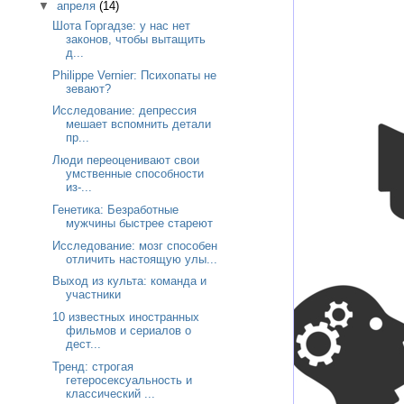
▼
апреля
(14)
Шота Горгадзе: у нас нет
законов, чтобы вытащить
д...
Philippe Vernier: Психопаты не
зевают?
Исследование: депрессия
мешает вспомнить детали
пр...
Люди переоценивают свои
умственные способности
из-...
Генетика: Безработные
мужчины быстрее стареют
Исследование: мозг способен
отличить настоящую улы...
Выход из культа: команда и
участники
10 известных иностранных
фильмов и сериалов о
дест...
Тренд: строгая
гетеросексуальность и
классический ...