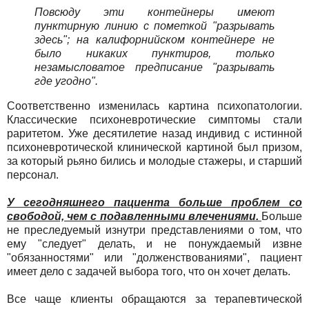
Повсюду эти контейнеры имеют
пунктирную линию с пометкой "разрывать
здесь"; на калифорнийском контейнере не
было никаких пунктиров, только
незамысловатое предписание "разрывать
где угодно".
Соответственно изменилась картина психопатологии.
Классические психоневротические симптомы стали
раритетом. Уже десятилетие назад индивид с истинной
психоневротической клинической картиной был призом,
за который рьяно бились и молодые стажеры, и старший
персонал.
У сегодняшнего пациента больше проблем со
свободой, чем с подавленными влечениями.
Больше
не преследуемый изнутри представлениями о том, что
ему "следует" делать, и не понуждаемый извне
"обязанностями" или "долженствованиями", пациент
имеет дело с задачей выбора того, что он хочет делать.
Все чаще клиенты обращаются за терапевтической