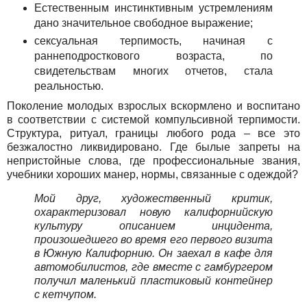
Естественным инстинктивным устремлениям
дано значительное свободное выражение;
сексуальная терпимость, начиная с
раннеподросткового возраста, по
свидетельствам многих отчетов, стала
реальностью.
Поколение молодых взрослых вскормлено и воспитано
в соответствии с системой компульсивной терпимости.
Структура, ритуал, границы любого рода – все это
безжалостно ликвидировано. Где былые запреты на
непристойные слова, где профессиональные звания,
учебники хороших манер, нормы, связанные с одеждой?
Мой друг, художественный критик,
охарактеризовал новую калифорнийскую
культуру описанием инцидента,
произошедшего во время его первого визита
в Южную Калифорнию. Он заехал в кафе для
автомобилистов, где вместе с гамбургером
получил маленький пластиковый контейнер
с кетчупом.