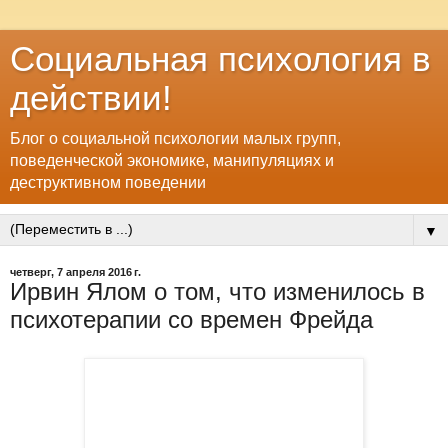
Социальная психология в
действии!
Блог о социальной психологии малых групп,
поведенческой экономике, манипуляциях и
деструктивном поведении
▼
четверг, 7 апреля 2016 г.
Ирвин Ялом о том, что изменилось в
психотерапии со времен Фрейда