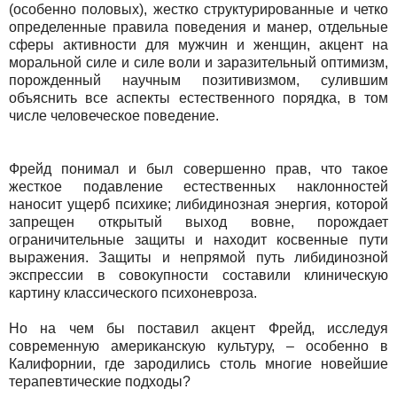
(особенно половых), жестко структурированные и четко
определенные правила поведения и манер, отдельные
сферы активности для мужчин и женщин, акцент на
моральной силе и силе воли и заразительный оптимизм,
порожденный научным позитивизмом, сулившим
объяснить все аспекты естественного порядка, в том
числе человеческое поведение.
Фрейд понимал и был совершенно прав, что такое
жесткое подавление естественных наклонностей
наносит ущерб психике; либидинозная энергия, которой
запрещен открытый выход вовне, порождает
ограничительные защиты и находит косвенные пути
выражения. Защиты и непрямой путь либидинозной
экспрессии в совокупности составили клиническую
картину классического психоневроза.
Но на чем бы поставил акцент Фрейд, исследуя
современную американскую культуру, – особенно в
Калифорнии, где зародились столь многие новейшие
терапевтические подходы?