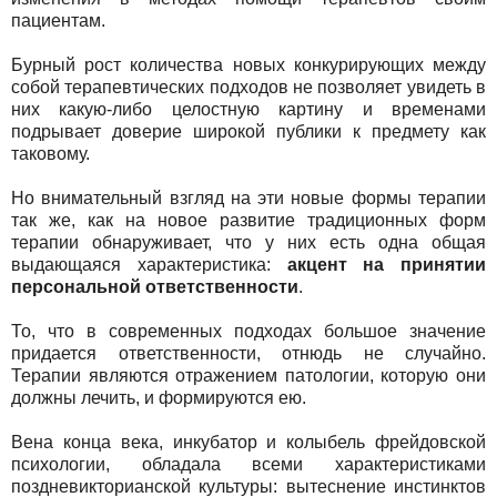
пациентам.
Бурный рост количества новых конкурирующих между
собой терапевтических подходов не позволяет увидеть в
них какую-либо целостную картину и временами
подрывает доверие широкой публики к предмету как
таковому.
Но внимательный взгляд на эти новые формы терапии
так же, как на новое развитие традиционных форм
терапии обнаруживает, что у них есть одна общая
выдающаяся характеристика:
акцент на принятии
персональной ответственности
.
То, что в современных подходах большое значение
придается ответственности, отнюдь не случайно.
Терапии являются отражением патологии, которую они
должны лечить, и формируются ею.
Вена конца века, инкубатор и колыбель фрейдовской
психологии, обладала всеми характеристиками
поздневикторианской культуры: вытеснение инстинктов