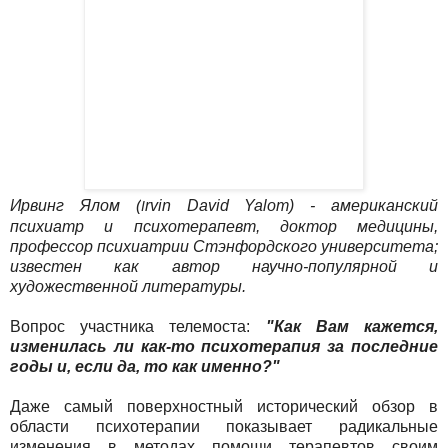
Ирвинг Ялом (
rvin David Yalom) - американский
I
психиатр и психотерапевт, доктор медицины,
профессор психиатрии Стэнфордского университета;
известен как автор научно-популярной и
художественной литературы.
Вопрос участника телемоста:
"Как Вам кажется,
изменилась ли как-то психотерапия за последние
годы и, если да, то как именно?"
Даже самый поверхностный исторический обзор в
области психотерапии показывает радикальные
изменения в методах помощи терапевтов своим