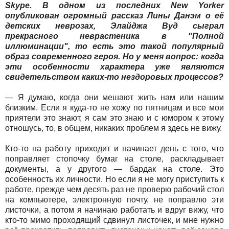
Skype. В одном из последних New Yorker
опубликован огромный рассказ Лины Данэм о её
детских неврозах, Элайджа Вуд сыграл
прекрасного неврастеника в "Полной
иллюминации", то есть это такой популярный
образ современного героя. Но у меня вопрос: когда
эти особенности характера уже являются
свидетельством каких-то нездоровых процессов?
— Я думаю, когда они мешают жить нам или нашим
близким. Если я куда-то не хожу по пятницам и все мои
приятели это знают, я сам это знаю и с юмором к этому
отношусь, то, в общем, никаких проблем я здесь не вижу.
Кто-то на работу приходит и начинает день с того, что
поправляет стопочку бумаг на столе, раскладывает
документы, а у другого — бардак на столе. Это
особенность их личности. Но если я не могу приступить к
работе, прежде чем десять раз не проверю рабочий стол
на компьютере, электронную почту, не поправлю эти
листочки, а потом я начинаю работать и вдруг вижу, что
кто-то мимо проходящий сдвинул листочек, и мне нужно