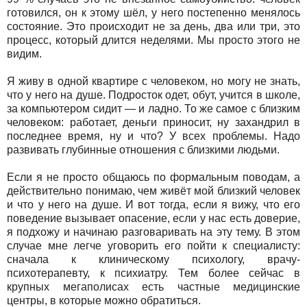
готовился, он к этому шёл, у него постепенно менялось
состояние. Это происходит не за день, два или три, это
процесс, который длится неделями. Мы просто этого не
видим.
Я живу в одной квартире с человеком, но могу не знать,
что у него на душе. Подросток одет, обут, учится в школе,
за компьютером сидит — и ладно. То же самое с близким
человеком: работает, деньги приносит, ну захандрил в
последнее время, ну и что? У всех проблемы. Надо
развивать глубинные отношения с близкими людьми.
Если я не просто общаюсь по формальным поводам, а
действительно понимаю, чем живёт мой близкий человек
и что у него на душе. И вот тогда, если я вижу, что его
поведение вызывает опасение, если у нас есть доверие,
я подхожу и начинаю разговаривать на эту тему. В этом
случае мне легче уговорить его пойти к специалисту:
сначала к клиническому психологу, врачу-
психотерапевту, к психиатру. Тем более сейчас в
крупных мегаполисах есть частные медицинские
центры, в которые можно обратиться.