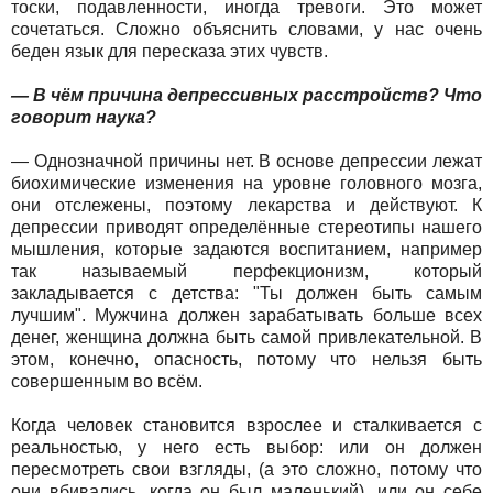
тоски, подавленности, иногда тревоги. Это может
сочетаться. Сложно объяснить словами, у нас очень
беден язык для пересказа этих чувств.
— В чём причина депрессивных расстройств? Что
говорит наука?
— Однозначной причины нет. В основе депрессии лежат
биохимические изменения на уровне головного мозга,
они отслежены, поэтому лекарства и действуют. К
депрессии приводят определённые стереотипы нашего
мышления, которые задаются воспитанием, например
так называемый перфекционизм, который
закладывается с детства: "Ты должен быть самым
лучшим". Мужчина должен зарабатывать больше всех
денег, женщина должна быть самой привлекательной. В
этом, конечно, опасность, потому что нельзя быть
совершенным во всём.
Когда человек становится взрослее и сталкивается с
реальностью, у него есть выбор: или он должен
пересмотреть свои взгляды, (а это сложно, потому что
они вбивались, когда он был маленький), или он себе