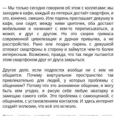
— Мы только сегодня говорили об этом с коллегами: мы
заходим в кафе, каждый из пятерых достаёт смартфон, и
это, конечно, смешно. Или парень приглашает девушку в
кафе, они сидят, между ними цветочек, оба достают
мобильники и начинают с кем-то переписываться, а
может, и друг с другом. Но это скорее гримаса
современной цивилизации и дурная привычка, а не
расстройство. Рано или поздно парень с девушкой
отложат смартфоны в сторону и займутся чем-то более
интересным. Возможно, правда, что так люди пытаются
этим смартфоном друг от друга закрыться.
Другое дело, если подросток вообще ни с кем не
общается. Почему виртуальное пространство так
привлекательно для людей, у которых проблемы с
общением? Потому что это анонимное общение, я могу
быть кем угодно, я рисую себе любую аватарку и
замещаю самого себя. Это проблема с самооценкой, с
общением, с установлением контактов. И здесь интернет
создаёт иллюзию, что всё это исчезло.