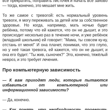
всё прекратить, поправить листочек и начать всё заново
— тогда, конечно, это мешает мне жить.
То же самое с тревогой: есть нормальный уровень
тревоги, я могу переживать за детей или за собственное
здоровье. Но когда, например, мать ночью будит
ребёнка, потому что ей кажется, что он не дышит, и это
происходит несколько раз в течение ночи, и уже ребёнок
(младший школьник) ей говорит: "Мама, ты совсем ку-ку,
отстань от меня!" И она плачет, понимая, что это глупо,
но у неё такая тревога, ей кажется, что он не дышит, и
она его будит: "Ты жив, сыночек?" Это, конечно, тяжёлый
невроз, и это требует лечения.
Про компьютерную зависимость
— К вам приходят люди, которые пытаются
избавиться от компьютерной или
информационной зависимости?
— Да, конечно.
— Как понять, что необходимость проверить