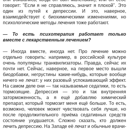
говорит: "Если я не справляюсь, значит я плохой". Это
один из путей к депрессии. И это, наверное,
взаимодействует с биохимическими изменениями, но
психологические методы лечения тоже работают.
— То есть психотерапия работает только
вместе с лекарственным лечением?
— Иногда вместе, иногда нет. Про лечение можно
отдельно говорить: например, в российской культуре
очень популярны транквилизаторы. Правда, сейчас их
почти нет. Сейчас, наверное, на первое место вышли
биодобавки, негрустины какие-нибудь, которые вообще
ничего не лечат: у них разовый успокаивающий эффект.
На самом деле они — так называемые седатики, то есть
тормозящие. Депрессия — это и так внутренняя
заторможенность, а я ещё добавляю химический
препарат, который тормозит меня ещё больше. То есть,
возможно, человек может чувствовать себя лучше, но
после продолжительного приёма седативных средств
состояние ухудшается. Сложно сказать, кто должен
лечить депрессию. На Западе её лечат и обычные врачи-