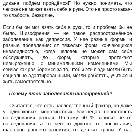
дивана, пойдём пройдёмся!" Но нужно понимать, что
человек не может взять себя в руки. Это не просто какая-
то слабость, безволие.
Если бы он мог взять себя в руки, то и проблем бы не
было. Шизофрения — не такое распространённое
заболевание, как депрессия. У неё разные формы и
разные проявления: от тяжёлых форм, кончающихся
инвалидностью, когда человек не может сам себя
обслуживать, до форм, которые протекают
невыраженно, с минимальными изменениями. Мы
сейчас как раз боремся за то, чтобы эти люди могли быть
социально адаптированными, могли работать, учиться и
жить самостоятельно.
— Почему люди заболевают шизофренией?
— Считается, что есть наследственный фактор, но даже
у одинаковых монозиготных близнецов вероятность
наследования разная. Поэтому 60 % зависит не от
наследования, а от чего-то другого: от воспитания,
факторов раннего развития, от детских травм. У нас