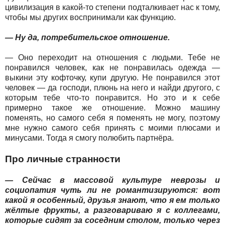
цивилизация в какой-то степени подталкивает нас к тому,
чтобы мы других воспринимали как функцию.
— Ну да, потребительское отношение.
— Оно переходит на отношения с людьми. Тебе не
понравился человек, как не понравилась одежда —
выкини эту кофточку, купи другую. Не понравился этот
человек — да господи, плюнь на него и найди другого, с
которым тебе что-то понравится. Но это и к себе
примерно такое же отношение. Можно машину
поменять, но самого себя я поменять не могу, поэтому
мне нужно самого себя принять с моими плюсами и
минусами. Тогда я смогу полюбить партнёра.
Про личные странности
— Сейчас в массовой культуре неврозы и
социопатия чуть ли не романтизируются: вот
какой я особенный, друзья знают, что я ем только
жёлтые фрукты, а разговариваю я с коллегами,
которые сидят за соседним столом, только через