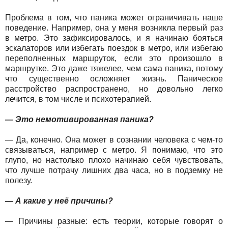
Проблема в том, что паника может ограничивать наше
поведение. Например, она у меня возникла первый раз
в метро. Это зафиксировалось, и я начинаю бояться
эскалаторов или избегать поездок в метро, или избегаю
переполненных маршруток, если это произошло в
маршрутке. Это даже тяжелее, чем сама паника, потому
что существенно осложняет жизнь. Паническое
расстройство распространено, но довольно легко
лечится, в том числе и психотерапией.
— Это немотивированная паника?
— Да, конечно. Она может в сознании человека с чем-то
связываться, например с метро. Я понимаю, что это
глупо, но настолько плохо начинаю себя чувствовать,
что лучше потрачу лишних два часа, но в подземку не
полезу.
— А какие у неё причины?
— Причины разные: есть теории, которые говорят о