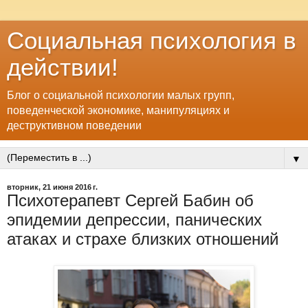
Социальная психология в
действии!
Блог о социальной психологии малых групп,
поведенческой экономике, манипуляциях и
деструктивном поведении
▼
вторник, 21 июня 2016 г.
Психотерапевт Сергей Бабин об
эпидемии депрессии, панических
атаках и страхе близких отношений