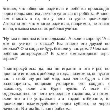
Бывает, что общение родителя и ребёнка происходит
через вещь: многим легче откупиться от ребёнка iPhone,
чем вникать в то, что у него на душе происходит.
Известно же, что многие родители, например, не знают
точно, в каком классе их ребёнок учится.
"Ну там в шестом или в седьмом". А если я спрошу: "А с
кем он учится в классе? Вы знаете его друзей по
именам? Они когда-нибудь бывали у вас дома? Чем ваш
ребёнок интересуется? В какие компьютерные игры
играет?"
Поинтересуйтесь: да, вы не играете в эти игры, но
проявите интерес к ребёнку, и тогда, возможно, он пустит
вас в свой внутренний мир, вам легче будет с ним
разговаривать, вовремя уговорить его сходить к
психологу, если это будет нужно. А если вы
отделываетесь от него очередным гаджетом, а потом,
если что-то не устраивает, этот гаджет отбираете, то
происходит взаимодействие через субъект, не через
личность. В этом большая проблема.