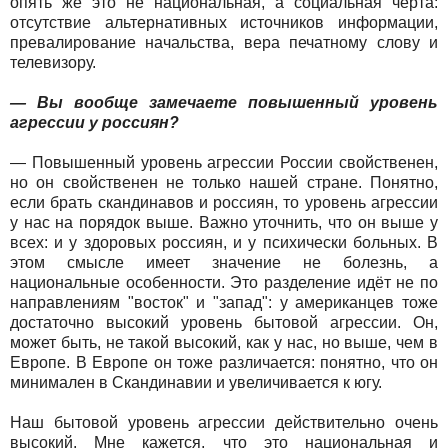
опять же это не национальная, а социальная черта:
отсутствие альтернативных источников информации,
превалирование начальства, вера печатному слову и
телевизору.
— Вы вообще замечаете повышенный уровень
агрессии у россиян?
— Повышенный уровень агрессии России свойственен,
но он свойственен не только нашей стране. Понятно,
если брать скандинавов и россиян, то уровень агрессии
у нас на порядок выше. Важно уточнить, что он выше у
всех: и у здоровых россиян, и у психически больных. В
этом смысле имеет значение не болезнь, а
национальные особенности. Это разделение идёт не по
направлениям "восток" и "запад": у американцев тоже
достаточно высокий уровень бытовой агрессии. Он,
может быть, не такой высокий, как у нас, но выше, чем в
Европе. В Европе он тоже различается: понятно, что он
минимален в Скандинавии и увеличивается к югу.
Наш бытовой уровень агрессии действительно очень
высокий. Мне кажется, что это национальная и