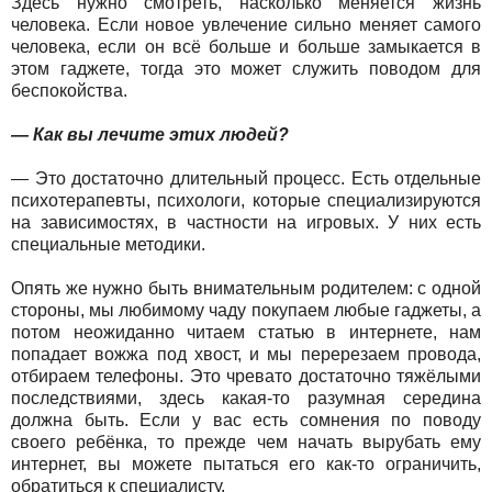
Здесь нужно смотреть, насколько меняется жизнь
человека. Если новое увлечение сильно меняет самого
человека, если он всё больше и больше замыкается в
этом гаджете, тогда это может служить поводом для
беспокойства.
— Как вы лечите этих людей?
— Это достаточно длительный процесс. Есть отдельные
психотерапевты, психологи, которые специализируются
на зависимостях, в частности на игровых. У них есть
специальные методики.
Опять же нужно быть внимательным родителем: с одной
стороны, мы любимому чаду покупаем любые гаджеты, а
потом неожиданно читаем статью в интернете, нам
попадает вожжа под хвост, и мы перерезаем провода,
отбираем телефоны. Это чревато достаточно тяжёлыми
последствиями, здесь какая-то разумная середина
должна быть. Если у вас есть сомнения по поводу
своего ребёнка, то прежде чем начать вырубать ему
интернет, вы можете пытаться его как-то ограничить,
обратиться к специалисту.