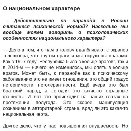
О национальном характере
— Действительно ли паранойя в России
считается психической нормой? Насколько мы
вообще можем говорить о психологических
особенностях национального характера?
— Дело в том, что нам в голову вдалбливают с экранов
телевизора, что кругом враги и мы окружены врагами.
Как в 1917 году "Республика была в кольце врагов", так и
в 2014-м — ничего не изменилось, мы опять в кольце
врагов. Может быть, к паранойе как к психическому
заболеванию это не имеет отношения, это общий градус
нетерпимости, нетолерантности. Ещё вчера это был
братский народ, а сегодня это какие-то страшные
фашисты. И вот это происходит на наших глазах на
протяжении полугода. Это скорее манипуляция
сознанием в авторитарной стране, вряд ли это какая-то
национальная черта.
Другое дело, что у нас повышенная внушаемость. Но