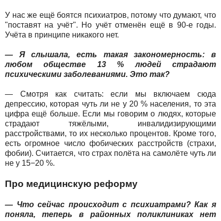
У нас же ещё боятся психиатров, потому что думают, что
"поставят на учёт". Но учёт отменён ещё в 90-е годы.
Учёта в принципе никакого нет.
— Я слышала, есть такая закономерность: в
любом обществе 13 % людей страдают
психическими заболеваниями. Это так?
— Смотря как считать: если мы включаем сюда
депрессию, которая чуть ли не у 20 % населения, то эта
цифра ещё больше. Если мы говорим о людях, которые
страдают тяжёлыми, инвалидизирующими
расстройствами, то их несколько процентов. Кроме того,
есть огромное число фобических расстройств (страхи,
фобии). Считается, что страх полёта на самолёте чуть ли
не у 15−20 %.
Про медицинскую реформу
— Что сейчас происходит с психиатрами? Как я
поняла, теперь в районных поликлиниках нет