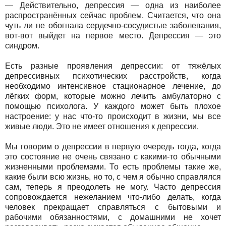
— Действительно, депрессия — одна из наиболее
распространённых сейчас проблем. Считается, что она
чуть ли не обогнала сердечно-сосудистые заболевания,
вот-вот выйдет на первое место. Депрессия — это
синдром.
Есть разные проявления депрессии: от тяжёлых
депрессивных психотических расстройств, когда
необходимо интенсивное стационарное лечение, до
лёгких форм, которые можно лечить амбулаторно с
помощью психолога. У каждого может быть плохое
настроение: у нас что-то происходит в жизни, мы все
живые люди. Это не имеет отношения к депрессии.
Мы говорим о депрессии в первую очередь тогда, когда
это состояние не очень связано с какими-то обычными
жизненными проблемами. То есть проблемы такие же,
какие были всю жизнь, но то, с чем я обычно справлялся
сам, теперь я преодолеть не могу. Часто депрессия
сопровождается нежеланием что-либо делать, когда
человек прекращает справляться с бытовыми и
рабочими обязанностями, с домашними не хочет