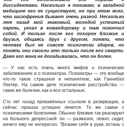
диссидентами. Насколько я понимаю, в западной
медицине его не существует, но при этом ясно,
что шизофрения бывает очень разной. Несколько
лет назад мой знакомый, молодой успешный
парень, уехал в командировку и там покончил
собой. И только после его похорон близкие и
друзья, общаясь друг с другом, поняли, что
человек был не совсем психически здоров, но
понять они смогли это только после его смерти.
Даже его жена не догадывалась, что он болен.
— У нас есть очень много мифов о психических
заболеваниях и о психиатрах. Психиатры — это вообще
что-то такое страшное и непонятное, как Ганнибал
Лектер. На самом деле психические расстройства —
такие же болезни, как и все остальные.
Сто лет назад прокажённых ссылали в резервации, а
сейчас проказа успешно лечится. То же самое с
психическими болезнями. Обычно близкие так реагируют
на больного депрессией: он — размазня, лежит, сидит,
ничего ему не интересно. "Возьми себя в руки, встань с