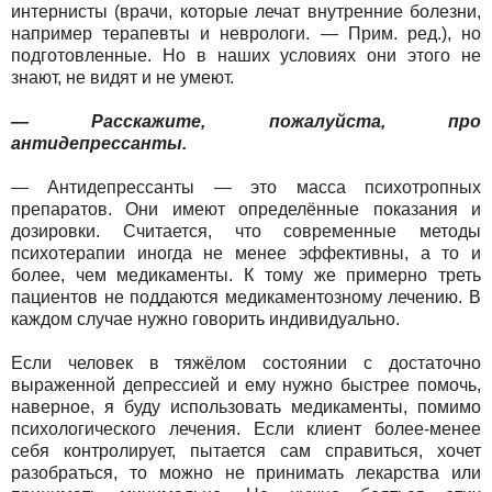
интернисты (врачи, которые лечат внутренние болезни,
например терапевты и неврологи. — Прим. ред.), но
подготовленные. Но в наших условиях они этого не
знают, не видят и не умеют.
— Расскажите, пожалуйста, про
антидепрессанты.
— Антидепрессанты — это масса психотропных
препаратов. Они имеют определённые показания и
дозировки. Считается, что современные методы
психотерапии иногда не менее эффективны, а то и
более, чем медикаменты. К тому же примерно треть
пациентов не поддаются медикаментозному лечению. В
каждом случае нужно говорить индивидуально.
Если человек в тяжёлом состоянии с достаточно
выраженной депрессией и ему нужно быстрее помочь,
наверное, я буду использовать медикаменты, помимо
психологического лечения. Если клиент более-менее
себя контролирует, пытается сам справиться, хочет
разобраться, то можно не принимать лекарства или