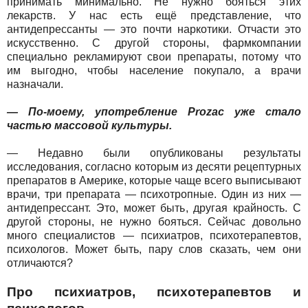
принимать минимально. Не нужно бояться этих
лекарств. У нас есть ещё представление, что
антидепрессанты — это почти наркотики. Отчасти это
искусственно. С другой стороны, фармкомпании
специально рекламируют свои препараты, потому что
им выгодно, чтобы население покупало, а врачи
назначали.
— По-моему, употребление Prozac уже стало
частью массовой культуры.
— Недавно были опубликованы результаты
исследования, согласно которым из десяти рецептурных
препаратов в Америке, которые чаще всего выписывают
врачи, три препарата — психотропные. Один из них —
антидепрессант. Это, может быть, другая крайность. С
другой стороны, не нужно бояться. Сейчас довольно
много специалистов — психиатров, психотерапевтов,
психологов. Может быть, пару слов сказать, чем они
отличаются?
Про психиатров, психотерапевтов и