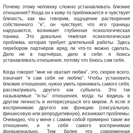
Почему этому человеку сложно устанавливать близкие
отношения? Когда он к кому-то приближается и чувствует
близость, как мы говорим, ощущение растворения
собственного "я", он чувствует, что его границы
нарушаются, возникает глубинная психологическая
паника. Это довольно тяжёлая психологическая
проблема, которая требует длительной работы. Здесь
перебором партнёров вряд ли что-то можно сделать.
Дело не в партнёрах, дело в себе: я боюсь
устанавливать отношения, потому что боюсь сам себя.
Когда говорят "мне не хватает любви", это, скорее всего,
означает "я сам себя не люблю". Чтобы установить
близкие отношения, нужно уметь принимать самого себя,
рассматривать другого как субъекта. Это так
называемые "я-ты" отношения, когда ты видишь в
другом личность и интересуешься его миром. А если я
воспринимаю другого как функцию (сексуальную,
финансовую или репродуктивную), возникают проблемы.
Очевидно, что у меня с самим собой примерно такие же
отношения, и я себя самого воспринимаю
функционально. Тем более что современная