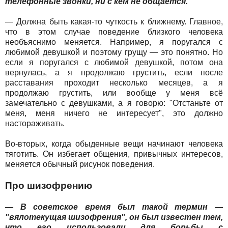
телефонные звонки, ни с кем не общается.
— Должна быть какая-то чуткость к ближнему. Главное,
что в этом случае поведение близкого человека
необъяснимо меняется. Например, я поругался с
любимой девушкой и поэтому грущу — это понятно. Но
если я поругался с любимой девушкой, потом она
вернулась, а я продолжаю грустить, если после
расставания проходит несколько месяцев, а я
продолжаю грустить, или вообще у меня всё
замечательно с девушками, а я говорю: "Отстаньте от
меня, меня ничего не интересует", это должно
настораживать.
Во-вторых, когда обыденные вещи начинают человека
тяготить. Он избегает общения, привычных интересов,
меняется обычный рисунок поведения.
Про шизофрению
— В советское время был такой термин —
"вялотекущая шизофрения", он был известен тем,
что его использовали для борьбы с