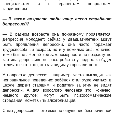
специалистам, а к терапевтам, неврологам,
кардиологам.
— В каком возрасте люди чаще всего страдают
депрессией?
— В разном возрасте она по-разному проявляется.
Депрессия молодеет: сейчас у двадцатилетних могут
быть проявления депрессии, она часто поражает
трудоспособный возраст, но и у пожилых она, конечно,
тоже бывает. Нет чёткой закономерности по возрасту, но
картина депрессивного расстройства у подростка будет
отличаться от того, что мы видим у сорокалетнего.
У подростка депрессия, например, часто выглядит как
неправильное поведение: ребёнок стал хуже учиться в
школе, дерзит старшим, и родители за этим не видят
депрессии. А для взрослого человека это, конечно,
немного другое: могут быть психосоматические
страдания, может быть алкоголизация.
Сама депрессия — это именно ощущение беспричинной