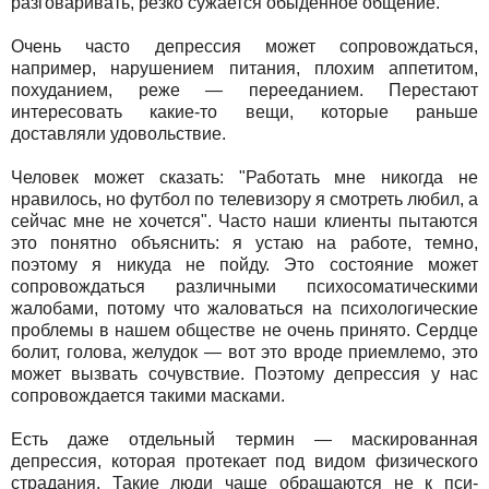
разговаривать, резко сужается обыденное общение.
Очень часто депрессия может сопровождаться,
например, нарушением питания, плохим аппетитом,
похуданием, реже — перееданием. Перестают
интересовать какие-то вещи, которые раньше
доставляли удовольствие.
Человек может сказать: "Работать мне никогда не
нравилось, но футбол по телевизору я смотреть любил, а
сейчас мне не хочется". Часто наши клиенты пытаются
это понятно объяснить: я устаю на работе, темно,
поэтому я никуда не пойду. Это состояние может
сопровождаться различными психосоматическими
жалобами, потому что жаловаться на психологические
проблемы в нашем обществе не очень принято. Сердце
болит, голова, желудок — вот это вроде приемлемо, это
может вызвать сочувствие. Поэтому депрессия у нас
сопровождается такими масками.
Есть даже отдельный термин — маскированная
депрессия, которая протекает под видом физического
страдания. Такие люди чаще обращаются не к пси-