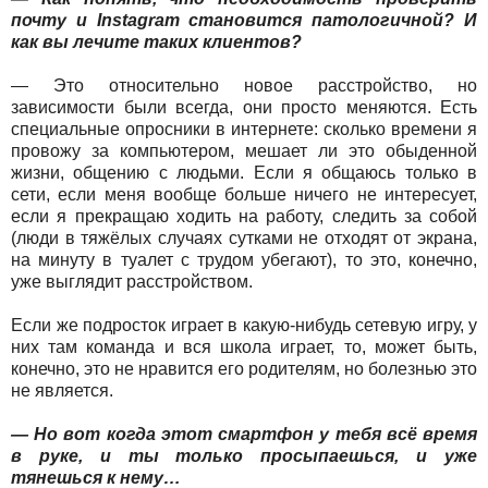
почту и Instagram становится патологичной? И
как вы лечите таких клиентов?
— Это относительно новое расстройство, но
зависимости были всегда, они просто меняются. Есть
специальные опросники в интернете: сколько времени я
провожу за компьютером, мешает ли это обыденной
жизни, общению с людьми. Если я общаюсь только в
сети, если меня вообще больше ничего не интересует,
если я прекращаю ходить на работу, следить за собой
(люди в тяжёлых случаях сутками не отходят от экрана,
на минуту в туалет с трудом убегают), то это, конечно,
уже выглядит расстройством.
Если же подросток играет в какую-нибудь сетевую игру, у
них там команда и вся школа играет, то, может быть,
конечно, это не нравится его родителям, но болезнью это
не является.
— Но вот когда этот смартфон у тебя всё время
в руке, и ты только просыпаешься, и уже
тянешься к нему…