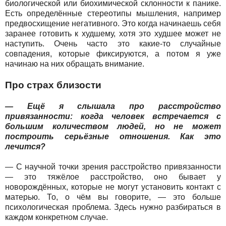
биологической или биохимической склонности к панике.
Есть определённые стереотипы мышления, например
предвосхищение негативного. Это когда начинаешь себя
заранее готовить к худшему, хотя это худшее может не
наступить. Очень часто это какие-то случайные
совпадения, которые фиксируются, а потом я уже
начинаю на них обращать внимание.
Про страх близости
— Ещё я слышала про расстройство
привязанности: когда человек встречается с
большим количеством людей, но не может
построить серьёзные отношения. Как это
лечится?
— С научной точки зрения расстройство привязанности
— это тяжёлое расстройство, оно бывает у
новорождённых, которые не могут установить контакт с
матерью. То, о чём вы говорите, — это больше
психологическая проблема. Здесь нужно разбираться в
каждом конкретном случае.