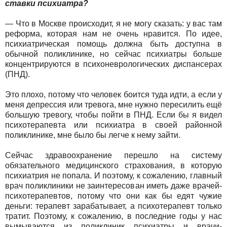
ставки психиатра?
— Что в Москве происходит, я не могу сказать: у вас там
реформа, которая нам не очень нравится. По идее,
психиатрическая помощь должна быть доступна в
обычной поликлинике, но сейчас психиатры больше
концентрируются в психоневрологических диспансерах
(ПНД).
Это плохо, потому что человек боится туда идти, а если у
меня депрессия или тревога, мне нужно пересилить ещё
большую тревогу, чтобы пойти в ПНД. Если бы я видел
психотерапевта или психиатра в своей районной
поликлинике, мне было бы легче к нему зайти.
Сейчас здравоохранение перешло на систему
обязательного медицинского страхования, в которую
психиатрия не попала. И поэтому, к сожалению, главный
врач поликлиники не заинтересован иметь даже врачей-
психотерапевтов, потому что они как бы едят чужие
деньги: терапевт зарабатывает, а психотерапевт только
тратит. Поэтому, к сожалению, в последние годы у нас
вымываются из поликлиник психиатры и врачи-