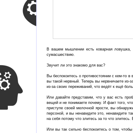
В вашем мышлении есть коварная ловушка, к
сумасшествию.
Звучит ли это знакомо для вас?
Вы беспокоитесь о противостоянии с кем-то в
вы такой нервный. Теперь вы нервничаете из-за
из-за своих переживаний, что ведёт к ещё бол
Или давайте представим, что у вас есть про
вещей и не понимаете почему. И факт того, что
приступе своей мелочной ярости, вы обнаружи
персоной, и вы ненавидите это, ненавидите так
на себя потому что злитесь за то что злитесь. 
Или вы так сильно беспокоитесь о том, чтобы