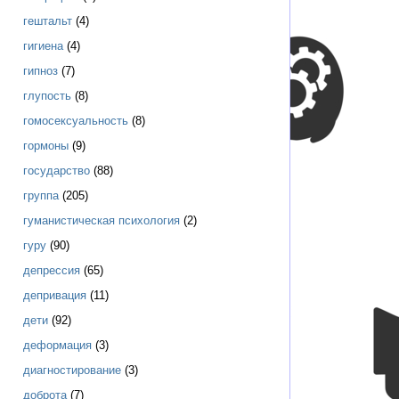
гештальт
(4)
гигиена
(4)
гипноз
(7)
глупость
(8)
гомосексуальность
(8)
гормоны
(9)
государство
(88)
группа
(205)
гуманистическая психология
(2)
гуру
(90)
депрессия
(65)
депривация
(11)
дети
(92)
деформация
(3)
диагностирование
(3)
доброта
(7)