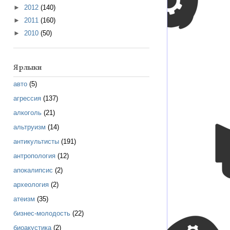
►
2012
(140)
►
2011
(160)
►
2010
(50)
Ярлыки
авто
(5)
агрессия
(137)
алкоголь
(21)
альтруизм
(14)
антикультисты
(191)
антропология
(12)
апокалипсис
(2)
археология
(2)
атеизм
(35)
бизнес-молодость
(22)
биоакустика
(2)