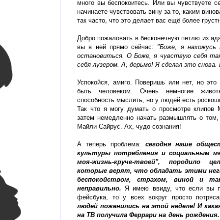
много вы беспокоитесь. Или вы чувствуете с
начинаете чувствовать вину за то, каким вин
так часто, что это делает вас ещё более грус
Добро пожаловать в бесконечную петлю из ада
вы в ней прямо сейчас:
"Боже, я нахожусь 
остановиться. О Боже, я чувствую себя так
себя лузером. А, дерьмо! Я сделал это снова.
Успокойся, амиго. Поверишь или нет, но это 
быть человеком. Очень немногие живо
способность мыслить, но у людей есть роскош
Так что я могу думать о просмотре клипов
затем немедленно начать размышлять о том,
Майли Сайрус. Ах, чудо сознания!
А теперь проблема:
сегодня наше общест
культуры потребления и социальным мед
моя-жизнь-круче-твоей", породило ц
которые верят, что обладать этими не
беспокойством, страхом, виной и т
неправильно.
Я имею ввиду, что если вы п
фейсбука, то у всех вокруг просто потря
людей поженились на этой неделе! И кака
на ТВ получила Феррари на день рождения.