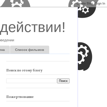
действии!
оведении
ина
Список фильмов
Поиск по этому блогу
Пожертвование