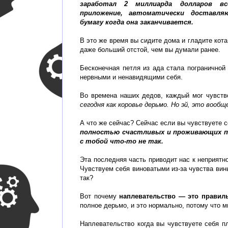
заработал 2 миллиарда долларов вс
приложение, автоматически доставл
бумагу когда она заканчивается.
В это же время вы сидите дома и гладите кота
даже больший отстой, чем вы думали ранее.
Бесконечная петля из ада стала пограничной
нервными и ненавидящими себя.
Во времена наших дедов, каждый мог чувств
сегодня как коровье дерьмо. Но эй, это вооб
А что же сейчас? Сейчас если вы чувствуете 
полностью счастливых и проживающих п
с тобой что-то не так.
Эта последняя часть приводит нас к неприятно
Чувствуем себя виноватыми из-за чувства вины
так?
Вот почему
наплевательство — это правил
полное дерьмо, и это нормально, потому что м
Наплевательство когда вы чувствуете себя п