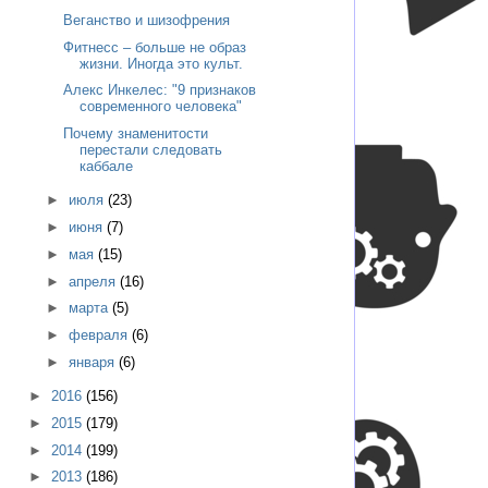
Веганство и шизофрения
Фитнесс – больше не образ
жизни. Иногда это культ.
Алекс Инкелес: "9 признаков
современного человека"
Почему знаменитости
перестали следовать
каббале
►
июля
(23)
►
июня
(7)
►
мая
(15)
►
апреля
(16)
►
марта
(5)
►
февраля
(6)
►
января
(6)
►
2016
(156)
►
2015
(179)
►
2014
(199)
►
2013
(186)