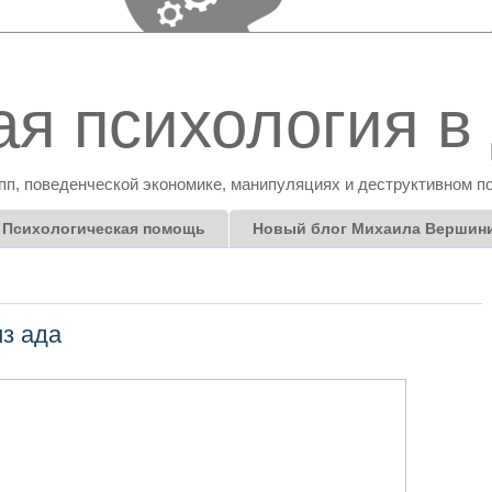
я психология в 
пп, поведенческой экономике, манипуляциях и деструктивном п
Психологическая помощь
Новый блог Михаила Вершин
из ада