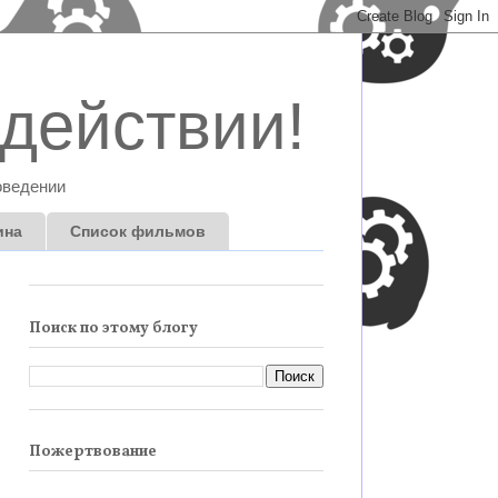
действии!
оведении
ина
Список фильмов
Поиск по этому блогу
Пожертвование