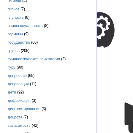
гигиена
(4)
гипноз
(7)
глупость
(8)
гомосексуальность
(8)
гормоны
(9)
государство
(88)
группа
(205)
гуманистическая психология
(2)
гуру
(90)
депрессия
(65)
депривация
(11)
дети
(92)
деформация
(3)
диагностирование
(3)
доброта
(7)
зависимость
(42)