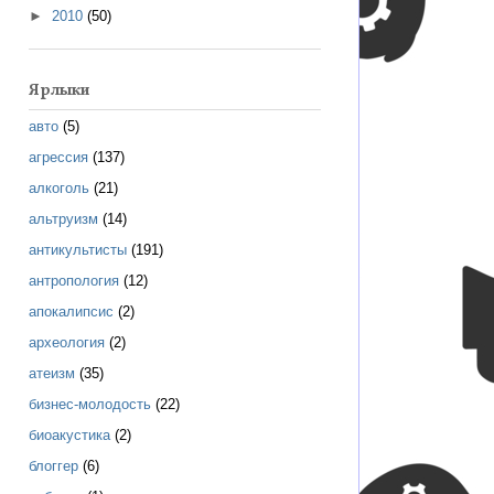
►
2010
(50)
Ярлыки
авто
(5)
агрессия
(137)
алкоголь
(21)
альтруизм
(14)
антикультисты
(191)
антропология
(12)
апокалипсис
(2)
археология
(2)
атеизм
(35)
бизнес-молодость
(22)
биоакустика
(2)
блоггер
(6)