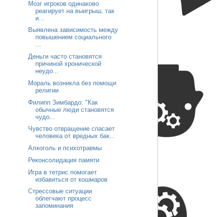
Мозг игроков одинаково
реагирует на выигрыш, так
и...
Выявлена зависимость между
повышением социального
...
Деньги часто становятся
причиной хронической
неудо...
Мораль возникла без помощи
религии
Филипп Зимбардо: "Как
обычные люди становятся
чудо...
Чувство отвращение спасает
человека от вредных бак...
Алкоголь и психотравмы
Реконсолидация памяти
Игра в тетрис помогает
избавиться от кошмаров
Стрессовые ситуации
облегчают процесс
запоминания