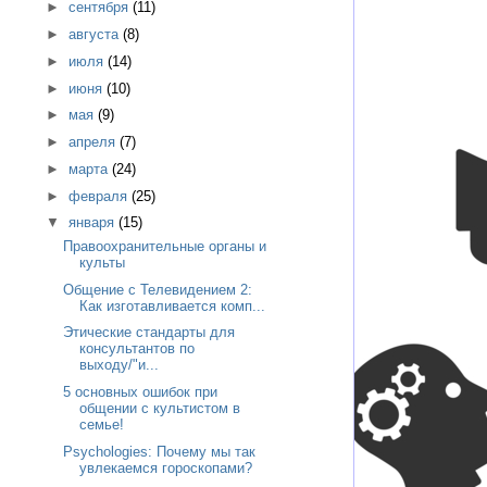
►
сентября
(11)
►
августа
(8)
►
июля
(14)
►
июня
(10)
►
мая
(9)
►
апреля
(7)
►
марта
(24)
►
февраля
(25)
▼
января
(15)
Правоохранительные органы и
культы
Общение с Телевидением 2:
Как изготавливается комп...
Этические стандарты для
консультантов по
выходу/"и...
5 основных ошибок при
общении с культистом в
семье!
Psychologies: Почему мы так
увлекаемся гороскопами?