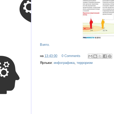
Взято.
на
13:43:00
0 Comments
Ярлыки:
инфографика
,
терроризм