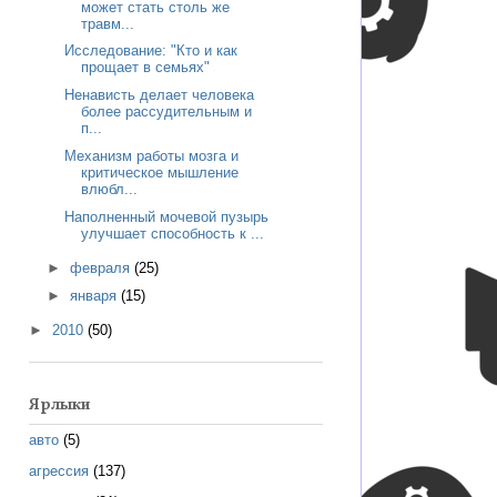
может стать столь же
травм...
Исследование: "Кто и как
прощает в семьях"
Ненависть делает человека
более рассудительным и
п...
Механизм работы мозга и
критическое мышление
влюбл...
Наполненный мочевой пузырь
улучшает способность к ...
►
февраля
(25)
►
января
(15)
►
2010
(50)
Ярлыки
авто
(5)
агрессия
(137)