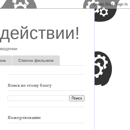
действии!
оведении
ина
Список фильмов
Поиск по этому блогу
Пожертвование