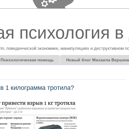
я психология в 
пп, поведенческой экономике, манипуляциях и деструктивном п
Психологическая помощь
Новый блог Михаила Вершин
в 1 килограмма тротила?