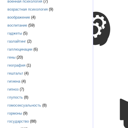
военная психология
(7)
возрастная психология
(9)
воображение
(4)
воспитание
(59)
гаджеты
(5)
газлайтинг
(2)
галлюцинации
(6)
гены
(20)
география
(1)
гештальт
(4)
гигиена
(4)
гипноз
(7)
глупость
(8)
гомосексуальность
(8)
гормоны
(9)
государство
(88)