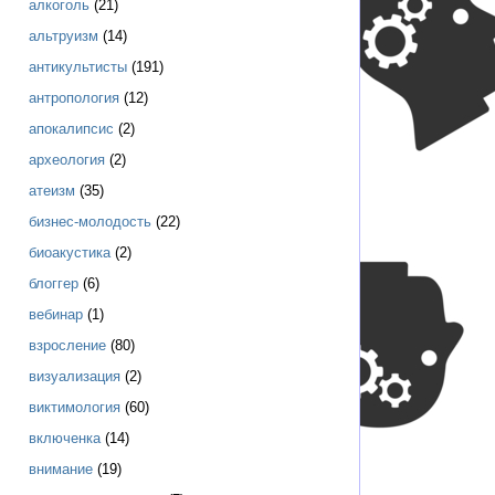
алкоголь
(21)
альтруизм
(14)
антикультисты
(191)
антропология
(12)
апокалипсис
(2)
археология
(2)
атеизм
(35)
бизнес-молодость
(22)
биоакустика
(2)
блоггер
(6)
вебинар
(1)
взросление
(80)
визуализация
(2)
виктимология
(60)
включенка
(14)
внимание
(19)