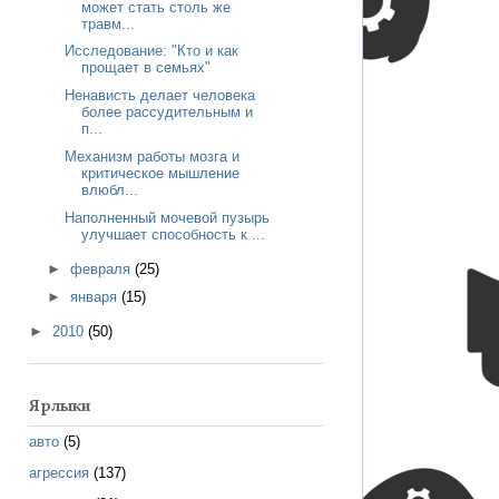
может стать столь же
травм...
Исследование: "Кто и как
прощает в семьях"
Ненависть делает человека
более рассудительным и
п...
Механизм работы мозга и
критическое мышление
влюбл...
Наполненный мочевой пузырь
улучшает способность к ...
►
февраля
(25)
►
января
(15)
►
2010
(50)
Ярлыки
авто
(5)
агрессия
(137)