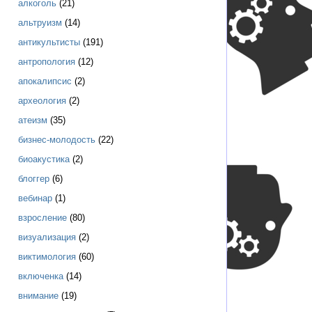
алкоголь
(21)
альтруизм
(14)
антикультисты
(191)
антропология
(12)
апокалипсис
(2)
археология
(2)
атеизм
(35)
бизнес-молодость
(22)
биоакустика
(2)
блоггер
(6)
вебинар
(1)
взросление
(80)
визуализация
(2)
виктимология
(60)
включенка
(14)
внимание
(19)