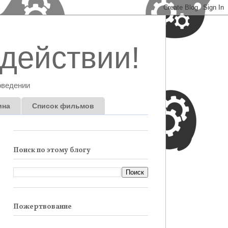
действии!
оведении
ина
Список фильмов
Поиск по этому блогу
Пожертвование