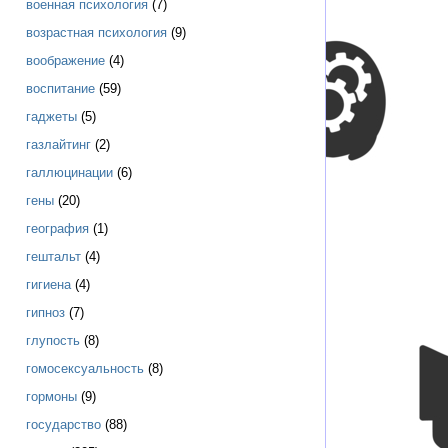
военная психология
(7)
возрастная психология
(9)
воображение
(4)
воспитание
(59)
гаджеты
(5)
газлайтинг
(2)
галлюцинации
(6)
гены
(20)
география
(1)
гештальт
(4)
гигиена
(4)
гипноз
(7)
глупость
(8)
гомосексуальность
(8)
гормоны
(9)
государство
(88)