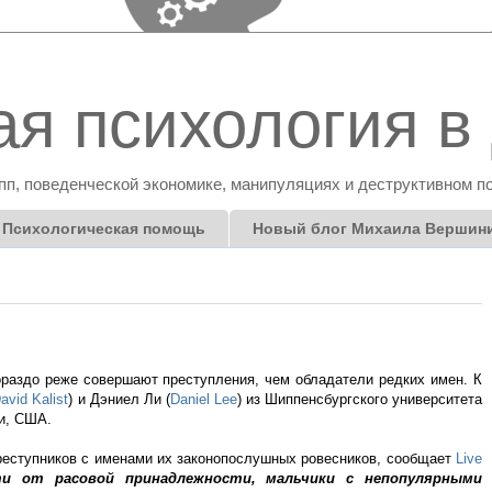
я психология в 
пп, поведенческой экономике, манипуляциях и деструктивном п
Психологическая помощь
Новый блог Михаила Вершин
раздо реже совершают преступления, чем обладатели редких имен. К
avid Kalist
) и Дэниел Ли (
Daniel Lee
) из Шиппенсбургского университета
и, США.
еступников с именами их законопослушных ровесников, сообщает
Live
ти от расовой принадлежности, мальчики с непопулярными