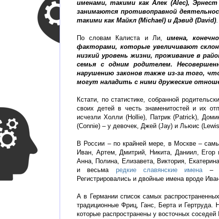
именами, такими как Алек (Alec), Эрнест (
занимаются противоправной деятельнос
такими как Майкл (Michael) и Дэвид (David)
.
По словам Калиста и Ли,
имена, конечн
факторами, которые увеличивают склон
низкий уровень жизни, проживание в рай
семья с одним родителем.
Несовершен
нарушению законов также из-за того, что
могут наладить с ними дружеские отнош
Кстати, по статистике, собранной родительс
своих детей в честь знаменитостей и их от
исчезли Холли (Hollie), Патрик (Patrick), Дом
(Connie) – у девочек, Джей (Jay) и Льюис (Lewis
В России – по крайней мере, в Москве – са
Иван, Артем, Дмитрий, Никита, Даниил, Егор 
Анна, Полина, Елизавета, Виктория, Екатерин
и весьма
редкие славянские имена
– Св
Регистрировались и двойные имена вроде Иван
А в Германии список самых распространенны
традиционные Фриц, Ганс, Берта и Гертруда.
которые распространены у восточных соседей Г