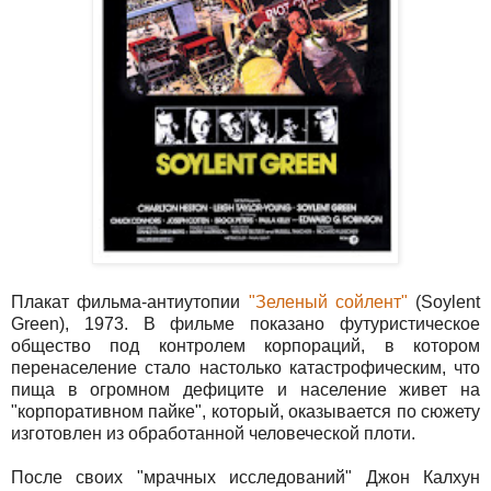
Плакат фильма-антиутопии
"Зеленый сойлент"
(Soylent
Green), 1973. В фильме показано футуристическое
общество под контролем корпораций, в котором
перенаселение стало настолько катастрофическим, что
пища в огромном дефиците и население живет на
"корпоративном пайке", который, оказывается по сюжету
изготовлен из обработанной человеческой плоти.
После своих "мрачных исследований" Джон Калхун