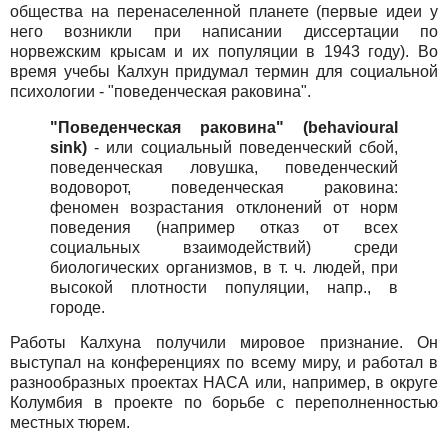
общества на перенаселенной планете (первые идеи у
него возникли при написании диссертации по
норвежским крысам и их популяции в 1943 году). Во
время учебы Калхун придумал термин для социальной
психологии - "поведенческая раковина".
"Поведенческая раковина" (behavioural
sink)
- или социальный поведенческий сбой,
поведенческая ловушка, поведенческий
водоворот, поведенческая раковина:
феномен возрастания отклонений от норм
поведения (например отказ от всех
социальных взаимодействий) среди
биологических организмов, в т. ч. людей, при
высокой плотности популяции, напр., в
городе.
Работы Калхуна получили мировое признание. Он
выступал на конференциях по всему миру, и работал в
разнообразных проектах НАСА или, например, в округе
Колумбия в проекте по борьбе с переполненностью
местных тюрем.