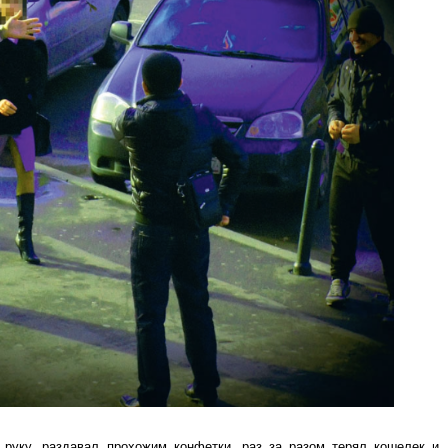
руку, раздавал прохожим конфетки, раз за разом терял кошелек и