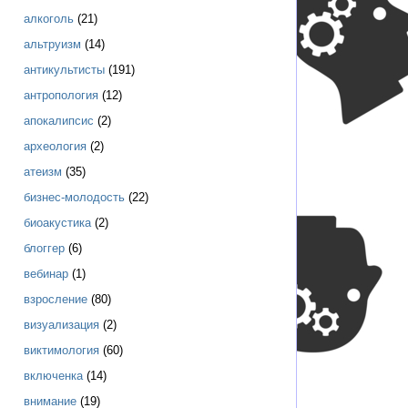
алкоголь
(21)
альтруизм
(14)
антикультисты
(191)
антропология
(12)
апокалипсис
(2)
археология
(2)
атеизм
(35)
бизнес-молодость
(22)
биоакустика
(2)
блоггер
(6)
вебинар
(1)
взросление
(80)
визуализация
(2)
виктимология
(60)
включенка
(14)
внимание
(19)