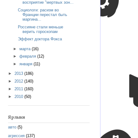
восприятие "мертвых зон...
Социологи: расизм во
Франции перестал быть
маргина...
Россияне стали меньше
верить гороскопам
Эффект доктора Фокса
►
марта
(16)
►
февраля
(12)
►
января
(11)
►
2013
(186)
►
2012
(140)
►
2011
(160)
►
2010
(50)
Ярлыки
авто
(5)
агрессия
(137)