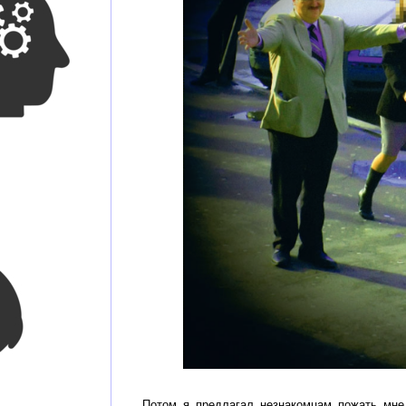
Потом я предлагал незнакомцам пожать мне 