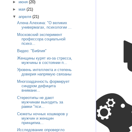
►
июня
(20)
►
мая
(21)
▼
апреля
(21)
Алена Алехина: "О великих
универмагах, психологии ...
Московский эксперимент
профессора социальной
психо...
Видео: "Библия"
Женщины курят из-за стресса,
мужчины в состоянии п...
Уровень интеллекта и степень
доверия напрямую связаны
Многозадачность формирует
синдром дефицита
внимани...
Стереотипы не дают
мужчинам выходить за
рамки "пси...
Сюжеты ночных кошмаров у
мужчин и женщин
принципиа...
Исследование опровергло