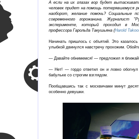
А если на их глазах вор будет вытаскиват
человек придет на помощь потерявшемуся р
наоборот, желание помочь? Социальные п
современного горожанина. Журналист "
эксперименте, который проходил в Мос
профессора Гарольда Такушьяна (
Harold Takoo
Начинать пришлось с объятий. Это казалось
улыбкой двинулся навстречу прохожим. Обойт
— Давайте обнимемся! — предложил я ближай
— Нет! — гордо ответил он и ловко обогнул
бабульке со строгим взглядом.
Пообщавшись так с москвичами минут десять
особенно девушки.