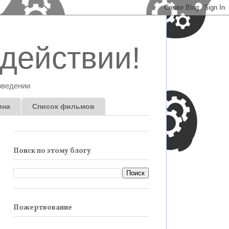
действии!
оведении
ина
Список фильмов
Поиск по этому блогу
Пожертвование