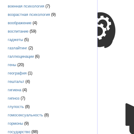
военная психология
(7)
возрастная психология
(9)
воображение
(4)
воспитание
(59)
гаджеты
(5)
газлайтинг
(2)
галлюцинации
(6)
гены
(20)
география
(1)
гештальт
(4)
гигиена
(4)
гипноз
(7)
глупость
(8)
гомосексуальность
(8)
гормоны
(9)
государство
(88)