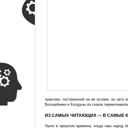
практике, построенной на ее основе, но зато 
Волшебники и Колдуны из сказок перекочевал
ИЗ САМЫХ ЧИТАЮЩИХ — В САМЫЕ
Ушли в прошлое времена, когда наш народ б