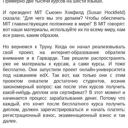
Примерно две тысячи курсов на шести языках.
И президент MIT Сьюзен Хокфилд (Susan Hockfield)
сказала: "Для чего мы это делаем? Чтобы обеспечить
MIT главенствующее положение в мире!" В MIT говорят:
вот наши материалы, используйте их по всему миру, нам
все равно, каким образом.
Но вернемся к Труну. Когда он начал реализовывать
свой проект, на интернет-образование обратили
внимание и в Гарварде. Там решили распространять
уже не материалы к курсам, а сами курсы. И тоже
бесплатно. Они запустили проект онлайн-университета
под названием edX. Так вот, как только они с этим
проектом охватили достаточно студентов, возник
закономерный вопрос: как после этих курсов получить
какой-нибудь диплом или сертификат? В этот момент и
начинается процесс зарабатывания денег. Потому что
каждый, кто хочет после бесплатного курса получить
диплом, должен зарегистрироваться и начать платить:
регистрационный взнос, экзаменационный взнос и так
далее.