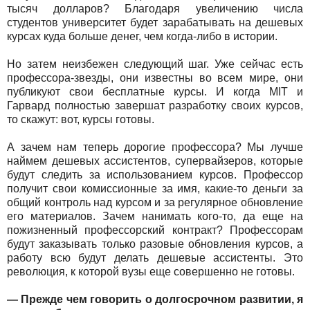
тысяч долларов? Благодаря увеличению числа
студентов университет будет зарабатывать на дешевых
курсах куда больше денег, чем когда-либо в истории.
Но затем неизбежен следующий шаг. Уже сейчас есть
профессора-звезды, они известны во всем мире, они
публикуют свои бесплатные курсы. И когда MIT и
Гарвард полностью завершат разработку своих курсов,
то скажут: вот, курсы готовы.
А зачем нам теперь дорогие профессора? Мы лучше
наймем дешевых ассистентов, супервайзеров, которые
будут следить за использованием курсов. Профессор
получит свои комиссионные за имя, какие-то деньги за
общий контроль над курсом и за регулярное обновление
его материалов. Зачем нанимать кого-то, да еще на
пожизненный профессорский контракт? Профессорам
будут заказывать только разовые обновления курсов, а
работу всю будут делать дешевые ассистенты. Это
революция, к которой вузы еще совершенно не готовы.
— Прежде чем говорить о долгосрочном развитии, я