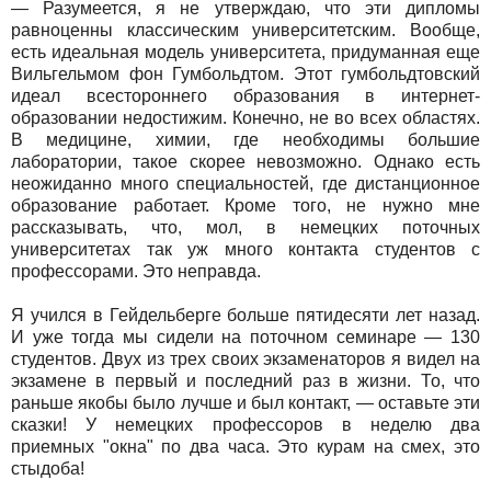
— Разумеется, я не утверждаю, что эти дипломы
равноценны классическим университетским. Вообще,
есть идеальная модель университета, придуманная еще
Вильгельмом фон Гумбольдтом. Этот гумбольдтовский
идеал всестороннего образования в интернет-
образовании недостижим. Конечно, не во всех областях.
В медицине, химии, где необходимы большие
лаборатории, такое скорее невозможно. Однако есть
неожиданно много специальностей, где дистанционное
образование работает. Кроме того, не нужно мне
рассказывать, что, мол, в немецких поточных
университетах так уж много контакта студентов с
профессорами. Это неправда.
Я учился в Гейдельберге больше пятидесяти лет назад.
И уже тогда мы сидели на поточном семинаре — 130
студентов. Двух из трех своих экзаменаторов я видел на
экзамене в первый и последний раз в жизни. То, что
раньше якобы было лучше и был контакт, — оставьте эти
сказки! У немецких профессоров в неделю два
приемных "окна" по два часа. Это курам на смех, это
стыдоба!