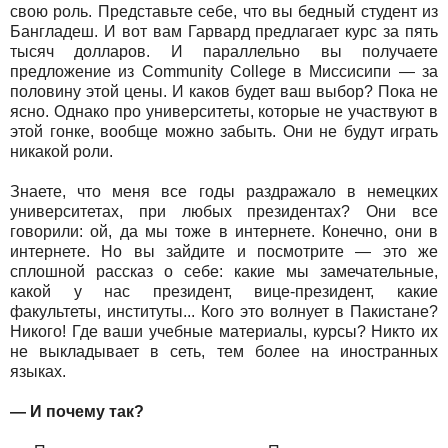
свою роль. Представьте себе, что вы бедный студент из
Бангладеш. И вот вам Гарвард предлагает курс за пять
тысяч долларов. И параллельно вы получаете
предложение из Community College в Миссисипи — за
половину этой цены. И каков будет ваш выбор? Пока не
ясно. Однако про университеты, которые не участвуют в
этой гонке, вообще можно забыть. Они не будут играть
никакой роли.
Знаете, что меня все годы раздражало в немецких
университетах, при любых президентах? Они все
говорили: ой, да мы тоже в интернете. Конечно, они в
интернете. Но вы зайдите и посмотрите — это же
сплошной рассказ о себе: какие мы замечательные,
какой у нас президент, вице-президент, какие
факультеты, институты... Кого это волнует в Пакистане?
Никого! Где ваши учебные материалы, курсы? Никто их
не выкладывает в сеть, тем более на иностранных
языках.
— И почему так?