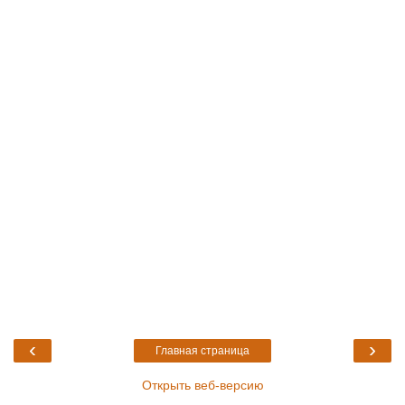
‹
›
Главная страница
Открыть веб-версию