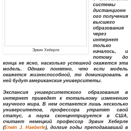
системы
дистанционн
ого получения
высшего
образования
через
интернет
только
Эрвин Хеберле
началось, и
потому до
конца не ясно, насколько успешной окажется эта
модель. Однако понятно, что если модель
окажется жизнеспособной, то доминировать в
ней будут американские университеты.
Экспансия университетского образования в
интернет приведет к тотальному изменению
научного мира. В нем останется лишь несколько
университетов, профессора утратят свой
статус, а наука сконцентрируется в США,
считает немецкий профессор Эрвин Хеберле
(
Erwin J. Haeberle
), долгие годы преподававший в