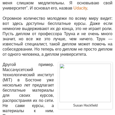
меня слишком медлительны. Я основываю свой
университет". И основал его, назвав
Udacity
.
Огромное количество молодежи по всему миру видит:
вот здесь доступны бесплатные курсы. Даже если
немногие выдерживают их до конца, это не играет роли.
Пусть диплом от профессора Труна и не очень много
значит, но все же это лучше, чем ничего. Трун —
известный специалист, такой диплом может помочь на
собеседовании. Но теперь его диплом не просто диплом
от одного человека, а диплом университета.
Другой пример.
Массачусетский
технологический институт
(MIT) в Бостоне уже
несколько лет предлагает
бесплатные материалы
для своих курсов,
распространяя их по сети.
Не сами курсы, а
Susan Hockfield
материалы к ним.