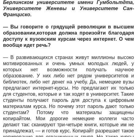
Берлинском университете имени Гумбольтдта,
Университете Женевы и Университете Сан-
Франциско.
— Вы говорите о грядущей революции в высшем
образовании,которая должна произойти благодаря
доступу к вузовским курсам через интернет. О чем
вообще идет речь?
— В развивающихся странах живут миллионы высоко
мотивированных и очень умных молодых людей, у
которых нет возможности получать научное
образование. У них либо нет рядом университетов и
библиотек, либо нет денег на учебу. Да, немецкие вузы
предлагают интернет-курсы. Но предлагают их только
для студентов, которые и так ходят в университет. Такие
студенты получают пароль для доступа к цифровым
материалам курса. Но почему этот пароль дают только
студентам? Потому что материалы защищены
копирайтом. Мои дорогие немецкие коллеги часто
делают так: сканируют три-четыре книги, которые им не
принадлежат, — и готов курс. Копирайт разрешает такое
копирование для ограниченных групп. Но такие курсы