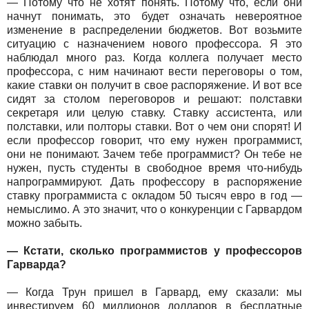
— Потому что не хотят понять. Потому что, если они
начнут понимать, это будет означать невероятное
изменение в распределении бюджетов. Вот возьмите
ситуацию с назначением нового профессора. Я это
наблюдал много раз. Когда коллега получает место
профессора, с ним начинают вести переговоры о том,
какие ставки он получит в свое распоряжение. И вот все
сидят за столом переговоров и решают: полставки
секретаря или целую ставку. Ставку ассистента, или
полставки, или полторы ставки. Вот о чем они спорят! И
если профессор говорит, что ему нужен программист,
они не понимают. Зачем тебе программист? Он тебе не
нужен, пусть студенты в свободное время что-нибудь
напрограммируют. Дать профессору в распоряжение
ставку программиста с окладом 50 тысяч евро в год —
немыслимо. А это значит, что о конкуренции с Гарвардом
можно забыть.
— Кстати, сколько программистов у профессоров
Гарварда?
— Когда Трун пришел в Гарвард, ему сказали: мы
инвестируем 60 миллионов долларов в бесплатные