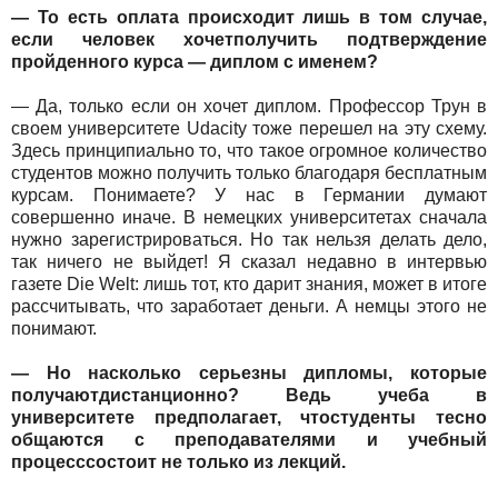
— То есть оплата происходит лишь в том случае,
если человек хочетполучить подтверждение
пройденного курса — диплом с именем?
— Да, только если он хочет диплом. Профессор Трун в
своем университете Udacity тоже перешел на эту схему.
Здесь принципиально то, что такое огромное количество
студентов можно получить только благодаря бесплатным
курсам. Понимаете? У нас в Германии думают
совершенно иначе. В немецких университетах сначала
нужно зарегистрироваться. Но так нельзя делать дело,
так ничего не выйдет! Я сказал недавно в интервью
газете Die Welt: лишь тот, кто дарит знания, может в итоге
рассчитывать, что заработает деньги. А немцы этого не
понимают.
— Но насколько серьезны дипломы, которые
получаютдистанционно? Ведь учеба в
университете предполагает, чтостуденты тесно
общаются с преподавателями и учебный
процесссостоит не только из лекций.