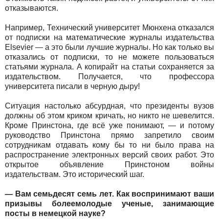
отказываются.
Например, Технический университет Мюнхена отказался
от подписки на математические журналы издательства
Elsevier — а это были лучшие журналы. Но как только вы
отказались от подписки, то не можете пользоваться
статьями журнала. А копирайт на статьи сохраняется за
издательством. Получается, что профессора
университета писали в черную дыру!
Ситуация настолько абсурдная, что президенты вузов
должны об этом криком кричать, но никто не шевелится.
Кроме Принстона, где всё уже понимают, — и потому
руководство Принстона прямо запретило своим
сотрудникам отдавать кому бы то ни было права на
распространение электронных версий своих работ. Это
открытое объявление Принстоном войны
издательствам. Это исторический шаг.
— Вам семьдесят семь лет. Как воспринимают ваши
призывы болеемолодые ученые, занимающие
посты в немецкой науке?