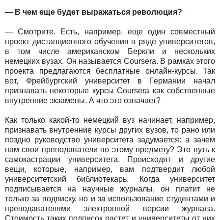
— В чем еще будет выражаться революция?
— Смотрите. Есть, например, еще один совместный
проект дистанционного обучения в ряде университетов,
в том числе американском Беркли и нескольких
немецких вузах. Он называется Coursera. В рамках этого
проекта предлагаются бесплатные онлайн-курсы. Так
вот, Фрейбургский университет в Германии начал
признавать некоторые курсы Coursera как собственные
внутренние экзамены. А что это означает?
Как только какой-то немецкий вуз начинает, например,
признавать внутренние курсы других вузов, то рано или
поздно руководство университета задумается: а зачем
нам свои преподаватели по этому предмету? Это путь к
самокастрации университета. Происходят и другие
вещи, которые, например, вам подтвердит любой
университетский библиотекарь. Когда университет
подписывается на научные журналы, он платит не
только за подписку, но и за использование студентами и
преподавателями электронной версии журнала.
Стоимость таких подписок растет, и университеты от них