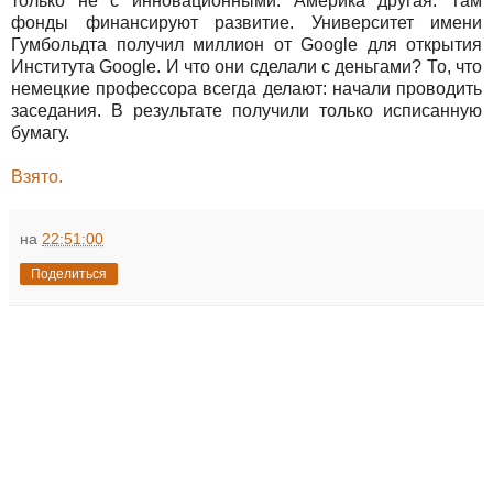
только не с инновационными. Америка другая. Там
фонды финансируют развитие. Университет имени
Гумбольдта получил миллион от Google для открытия
Института Google. И что они сделали с деньгами? То, что
немецкие профессора всегда делают: начали проводить
заседания. В результате получили только исписанную
бумагу.
Взято.
на
22:51:00
Поделиться