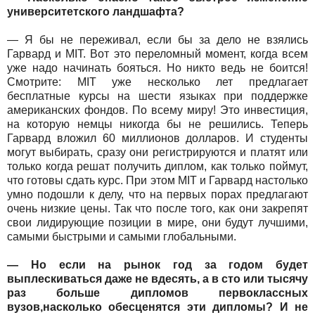
университетского ландшафта?
— Я бы не переживал, если бы за дело не взялись
Гарвард и MIT. Вот это переломный момент, когда всем
уже надо начинать бояться. Но никто ведь не боится!
Смотрите: MIT уже несколько лет предлагает
бесплатные курсы на шести языках при поддержке
американских фондов. По всему миру! Это инвестиция,
на которую немцы никогда бы не решились. Теперь
Гарвард вложил 60 миллионов долларов. И студенты
могут выбирать, сразу они регистрируются и платят или
только когда решат получить диплом, как только поймут,
что готовы сдать курс. При этом MIT и Гарвард настолько
умно подошли к делу, что на первых порах предлагают
очень низкие цены. Так что после того, как они закрепят
свои лидирующие позиции в мире, они будут лучшими,
самыми быстрыми и самыми глобальными.
— Но если на рынок год за годом будет
выплескиваться даже не вдесять, а в сто или тысячу
раз больше дипломов первоклассных
вузов,насколько обесценятся эти дипломы? И не