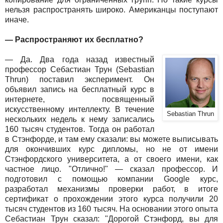
нельзя распространять широко. Американцы поступают
иначе.
— Распространяют их бесплатно?
— Да. Два года назад известный
профессор Себастиан Трун (Sebastian
Thrun) поставил эксперимент. Он
объявил запись на бесплатный курс в
интернете, посвященный
искусственному интеллекту. В течение
Sebastian Thrun
нескольких недель к нему записались
160 тысяч студентов. Тогда он работал
в Стэнфорде, и там ему сказали: вы можете выписывать
для окончивших курс дипломы, но не от имени
Стэнфордского университета, а от своего имени, как
частное лицо. "Отлично!" — сказал профессор. И
подготовил с помощью компании Google курс,
разработал механизмы проверки работ, в итоге
сертификат о прохождении этого курса получили 20
тысяч студентов из 160 тысяч. На основании этого опыта
Себастиан Трун сказал: "Дорогой Стэнфорд, вы для