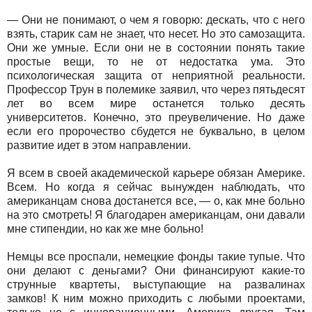
— Они не понимают, о чем я говорю: дескать, что с него
взять, старик сам не знает, что несет. Но это самозащита.
Они же умные. Если они не в состоянии понять такие
простые вещи, то не от недостатка ума. Это
психологическая защита от неприятной реальности.
Профессор Трун в полемике заявил, что через пятьдесят
лет во всем мире останется только десять
университетов. Конечно, это преувеличение. Но даже
если его пророчество сбудется не буквально, в целом
развитие идет в этом направлении.
Я всем в своей академической карьере обязан Америке.
Всем. Но когда я сейчас вынужден наблюдать, что
американцам снова достанется все, — о, как мне больно
на это смотреть! Я благодарен американцам, они давали
мне стипендии, но как же мне больно!
Немцы все проспали, немецкие фонды такие тупые. Что
они делают с деньгами? Они финансируют какие-то
струнные квартеты, выступающие на развалинах
замков! К ним можно приходить с любыми проектами,