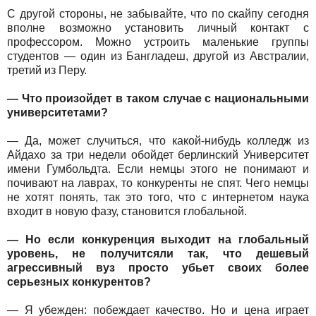
С другой стороны, не забывайте, что по скайпу сегодня
вполне возможно установить личный контакт с
профессором. Можно устроить маленькие группы
студентов — один из Бангладеш, другой из Австралии,
третий из Перу.
— Что произойдет в таком случае с национальными
университетами?
— Да, может случиться, что какой-нибудь колледж из
Айдахо за три недели обойдет берлинский Университет
имени Гумбольдта. Если немцы этого не понимают и
почивают на лаврах, то конкуренты не спят. Чего немцы
не хотят понять, так это того, что с интернетом наука
входит в новую фазу, становится глобальной.
— Но если конкуренция выходит на глобальный
уровень, не получитсяли так, что дешевый
агрессивный вуз просто убьет своих более
серьезных конкурентов?
— Я убежден: побеждает качество. Но и цена играет