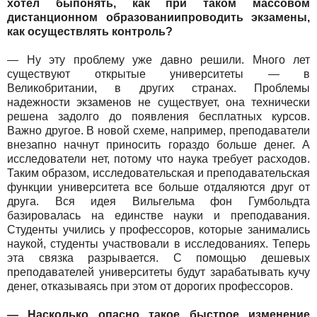
хотел быпонять, как при таком массовом
дистанционном образованиипроводить экзамены,
как осуществлять контроль?
— Ну эту проблему уже давно решили. Много лет
существуют открытые университеты — в
Великобритании, в других странах. Проблемы
надежности экзаменов не существует, она технически
решена задолго до появления бесплатных курсов.
Важно другое. В новой схеме, например, преподаватели
внезапно начнут приносить гораздо больше денег. А
исследователи нет, потому что наука требует расходов.
Таким образом, исследовательская и преподавательская
функции университета все больше отдаляются друг от
друга. Вся идея Вильгельма фон Гумбольдта
базировалась на единстве науки и преподавания.
Студенты учились у профессоров, которые занимались
наукой, студенты участвовали в исследованиях. Теперь
эта связка разрывается. С помощью дешевых
преподавателей университеты будут зарабатывать кучу
денег, отказываясь при этом от дорогих профессоров.
— Насколько опасно такое быстрое изменение