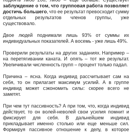
заблуждение о том, что групповая работа позволяет
достичь большего
, что ее результат превосходит сумму
отдельных результатов членов группы, уже
существовало.
Двое людей поднимали лишь 93% от суммы их
индивидуальных показателей. А восемь - уже лишь 49%.
Проверили результаты на других заданиях. Например –
на перетягивании каната. И опять – тот же результат.
Увеличивали численность групп – процент только падал.
Причина – ясна. Когда индивид рассчитывает сам на
себя, то он прилагает максимум усилий. А в группе
индивид может сэкономить силы: скорее всего не
заметят.
При чем тут пассивность? А при том, что, когда индивид
действует, то он волей-неволей свои усилия помнит и
фиксирует для себя. В дальнейшем индивид
прикладывает именно столько или еще меньше сил.
Формируя пассивное отношение к делу, в которое