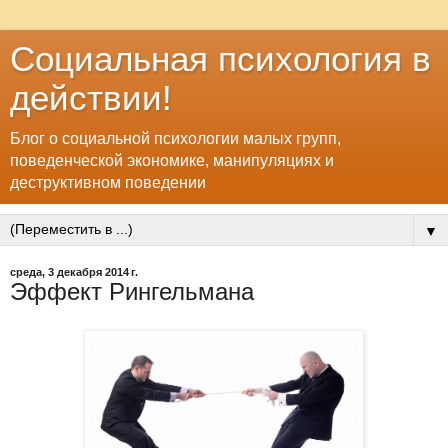
Социальная психология в
действии!
Блог о социальной психологии малых групп,
поведенческой экономике, манипуляциях и
деструктивном поведении
▼
среда, 3 декабря 2014 г.
Эффект Рингельмана