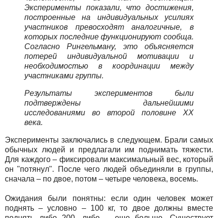
Эксперименты показали, что достижения,
построенные на индивидуальных усилиях
участников превосходят аналогичные, в
которых последние функционируют сообща.
Согласно Рингельману, это объясняется
потерей индивидуальной мотивации и
необходимостью в координации между
участниками группы.
Результаты экспериментов были
подтверждены дальнейшими
исследованиями во второй половине XX
века.
Эксперименты заключались в следующем. Брали самых
обычных людей и предлагали им поднимать тяжести.
Для каждого – фиксировали максимальный вес, который
он "потянул". После чего людей объединяли в группы,
сначала – по двое, потом – четыре человека, восемь.
Ожидания были понятны: если один человек может
поднять – условно – 100 кг, то двое должны вместе
поднять либо 200, либо – еще больше. Существует