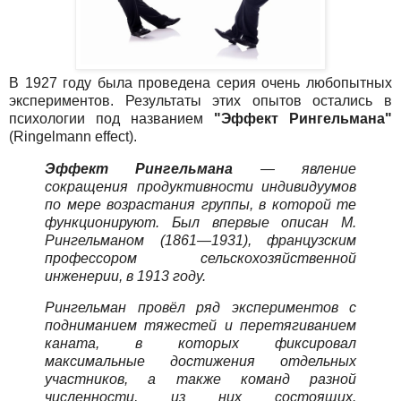
В 1927 году была проведена серия очень любопытных
экспериментов. Результаты этих опытов остались в
психологии под названием
"Эффект Рингельмана"
(Ringelmann effect).
Эффект Рингельмана
— явление
сокращения продуктивности индивидуумов
по мере возрастания группы, в которой те
функционируют. Был впервые описан М.
Рингельманом (1861—1931), французским
профессором сельскохозяйственной
инженерии, в 1913 году.
Рингельман провёл ряд экспериментов с
подниманием тяжестей и перетягиванием
каната, в которых фиксировал
максимальные достижения отдельных
участников, а также команд разной
численности, из них состоящих.