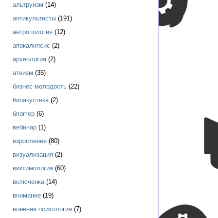
альтруизм
(14)
антикультисты
(191)
антропология
(12)
апокалипсис
(2)
археология
(2)
атеизм
(35)
бизнес-молодость
(22)
биоакустика
(2)
блоггер
(6)
вебинар
(1)
взросление
(80)
визуализация
(2)
виктимология
(60)
включенка
(14)
внимание
(19)
военная психология
(7)