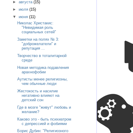
►
августа
(15)
►
июля
(15)
▼
июня
(11)
Николас Христакис:
"Невидимая роль
социальных сетей"
Заметки на полях № 3:
"доброжелатели" и
репутация ...
Творчество в тоталитарной
среде
Новая методика подавления
арахнофобии
Аутисты менее религиозны,
чем обычные люди
Жестокость и насилие
негативно влияют на
детский сон
Где в мозге "живут" любовь и
желание?
Каково это - быть психиатром
с депрессией и фобиями
Борис Дубин: "Религиозного