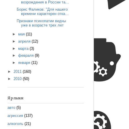
возрождения в России та...
Борис Фаликов: "Для нашего
времени характерен отка...
Признаки психопатии видны
уже в возрасте трех лет
►
мая
(11)
►
апреля
(12)
►
марта
(3)
►
февраля
(9)
►
января
(11)
►
2011
(160)
►
2010
(50)
Ярлыки
авто
(5)
агрессия
(137)
алкоголь
(21)