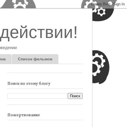
действии!
оведении
ина
Список фильмов
Поиск по этому блогу
Пожертвование