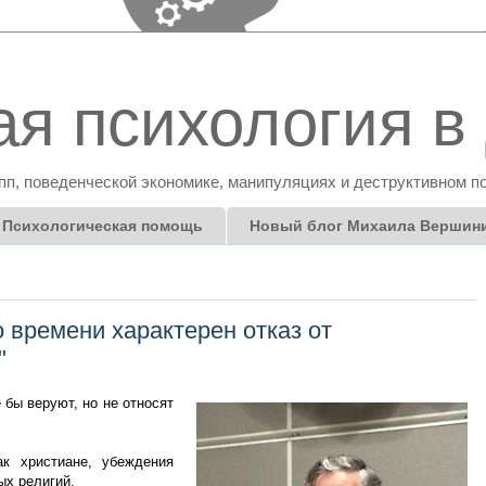
я психология в 
пп, поведенческой экономике, манипуляциях и деструктивном п
Психологическая помощь
Новый блог Михаила Вершин
 времени характерен отказ от
"
бы веруют, но не относят
к христиане, убеждения
ых религий.