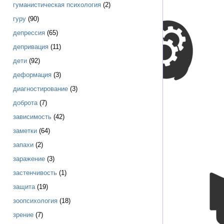
гуманистическая психология
(2)
гуру
(90)
депрессия
(65)
депривация
(11)
дети
(92)
деформация
(3)
диагностирование
(3)
доброта
(7)
зависимость
(42)
заметки
(64)
запахи
(2)
заражение
(3)
застенчивость
(1)
защита
(19)
зоопсихология
(18)
зрение
(7)