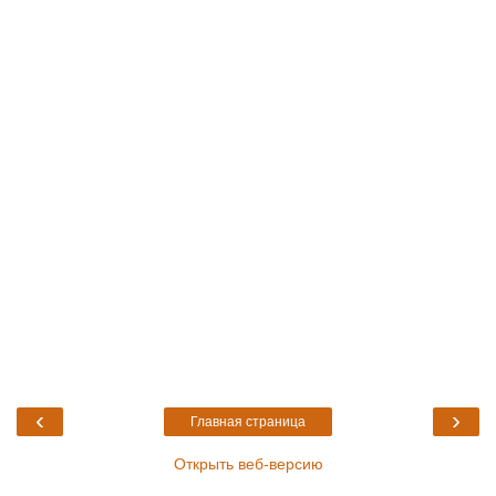
‹
›
Главная страница
Открыть веб-версию