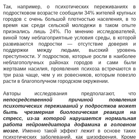
Так, например, о психотических переживаниях в
подростковом возрасте сообщили 34% жителей крупных
городов с очень большой плотностью населения, в то
время как среди сельской молодежи в таком опыте
признались лишь 24%. По мнению исследователей,
виной тому неблагоприятные условия среды, в которой
развиваются подростки — отсутствие доверия и
поддержки между людьми, высокий уровень
преступности. У подростков, которые росли в наиболее
неблагополучных районах городов и сами были
жертвами насилия, проявления психоза встречаются в
три раза чаще, чем у их ровесников, которым повезло
расти в благополучном городском окружении.
Авторы исследования предполагают, что
непосредственной причиной появления
психотических переживаний у подростков может
быть чрезмерная биологическая реакция на
стресс, из-за которой нарушается нормальная
работа нейромедиатора дофамина в головном
мозге.
Именно такой эффект лежит в основе таких
психотических заболеваний, как шизофрения. Кроме