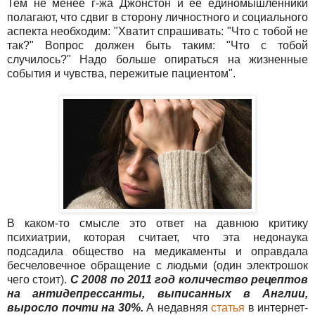
Тем не менее г-жа Джонстон и её единомышленники
полагают, что сдвиг в сторону личностного и социального
аспекта необходим: "Хватит спрашивать: "Что с тобой не
так?" Вопрос должен быть таким: "Что с тобой
случилось?" Надо больше опираться на жизненные
события и чувства, пережитые пациентом".
В каком-то смысле это ответ на давнюю критику
психиатрии, которая считает, что эта недонаука
подсадила общество на медикаменты и оправдала
бесчеловечное обращение с людьми (один электрошок
чего стоит).
С 2008 по 2011 год количество рецептов
на антидепрессанты, выписанных в Англии,
выросло почти на 30%.
А недавняя
статья
в интернет-