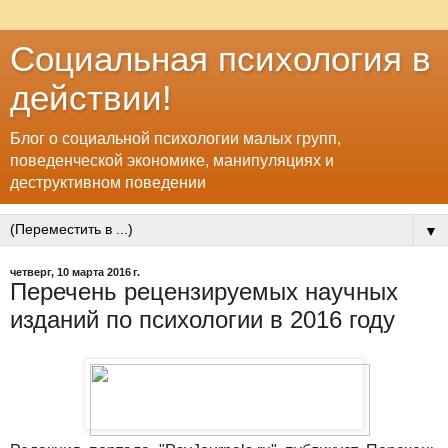
Социальная психология в
действии!
Блог о социальной психологии малых групп,
поведенческой экономике, манипуляциях и
деструктивном поведении
▼
четверг, 10 марта 2016 г.
Перечень рецензируемых научных
изданий по психологии в 2016 году