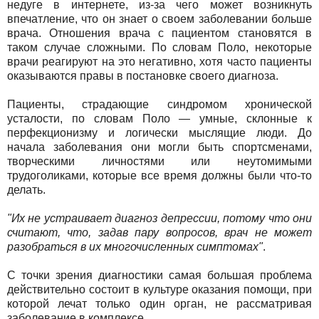
недуге в интернете, из-за чего может возникнуть
впечатление, что он знает о своем заболевании больше
врача. Отношения врача с пациентом становятся в
таком случае сложными. По словам Поло, некоторые
врачи реагируют на это негативно, хотя часто пациенты
оказываются правы в постановке своего диагноза.
Пациенты, страдающие синдромом хронической
усталости, по словам Поло — умные, склонные к
перфекционизму и логически мыслящие люди. До
начала заболевания они могли быть спортсменами,
творческими личностями или неутомимыми
трудоголиками, которые все время должны были что-то
делать.
"Их не устраивает диагноз депрессии, потому что они
считают, что, задав пару вопросов, врач не может
разобраться в их многочисленных симптомах"
.
С точки зрения диагностики самая большая проблема
действительно состоит в культуре оказания помощи, при
которой лечат только один орган, не рассматривая
заболевание в комплексе.