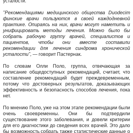
усталости.
"Рекомендациями медицинского общества Duodecim
финские врачи пользуются в своей каждодневной
практике. Опираясь на них, врачи могут наметить и
унифицировать методы лечения. Можно было бы
собрать рабочую группу врачей, специалистов и
пациентов, чтобы они вместе составили
рекомендации для лечения синдрома хронической
усталости",
— говорит Пастернак.
По словам Олли Поло, группа, отвечающая за
написание общедоступных рекомендаций, считает, что
составление рекомендаций будет преждевременным,
потому что достоверных результатов, доказывающих
эффективность и безопасность способов лечения, пока
нет.
По мнению Поло, уже на этом этапе рекомендации были
очень своевременны. Они бы подтвердили
существование этого заболевания, и довели критерии
для его диагностики до сведения всех врачей. Это дало
бы возможность собрать также статистические данные о