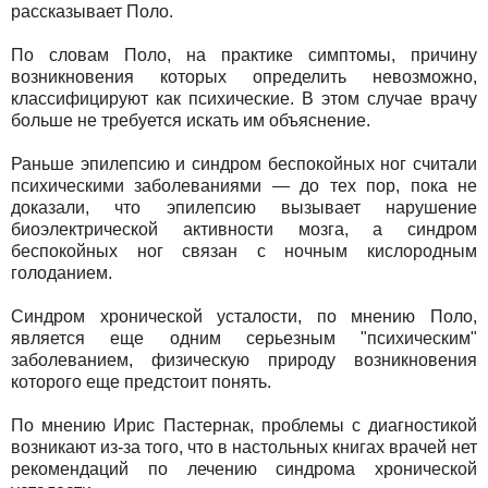
рассказывает Поло.
По словам Поло, на практике симптомы, причину
возникновения которых определить невозможно,
классифицируют как психические. В этом случае врачу
больше не требуется искать им объяснение.
Раньше эпилепсию и синдром беспокойных ног считали
психическими заболеваниями — до тех пор, пока не
доказали, что эпилепсию вызывает нарушение
биоэлектрической активности мозга, а синдром
беспокойных ног связан с ночным кислородным
голоданием.
Синдром хронической усталости, по мнению Поло,
является еще одним серьезным "психическим"
заболеванием, физическую природу возникновения
которого еще предстоит понять.
По мнению Ирис Пастернак, проблемы с диагностикой
возникают из-за того, что в настольных книгах врачей нет
рекомендаций по лечению синдрома хронической