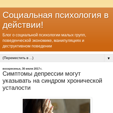
Социальная психология в
действии!
Блог о социальной психологии малых групп,
поведенческой экономике, манипуляциях и
деструктивном поведении
▼
воскресенье, 30 июля 2017 г.
Симптомы депрессии могут
указывать на синдром хронической
усталости