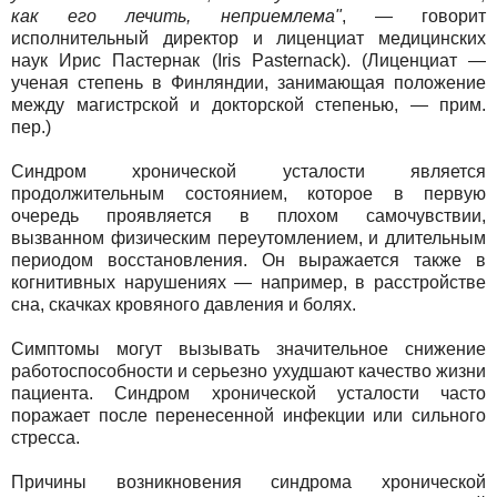
как его лечить, неприемлема"
, — говорит
исполнительный директор и лиценциат медицинских
наук Ирис Пастернак (Iris Pasternack). (Лиценциат —
ученая степень в Финляндии, занимающая положение
между магистрской и докторской степенью, — прим.
пер.)
Синдром хронической усталости является
продолжительным состоянием, которое в первую
очередь проявляется в плохом самочувствии,
вызванном физическим переутомлением, и длительным
периодом восстановления. Он выражается также в
когнитивных нарушениях — например, в расстройстве
сна, скачках кровяного давления и болях.
Симптомы могут вызывать значительное снижение
работоспособности и серьезно ухудшают качество жизни
пациента. Синдром хронической усталости часто
поражает после перенесенной инфекции или сильного
стресса.
Причины возникновения синдрома хронической