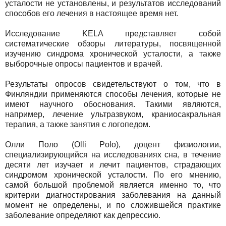
усталости не установлены, и результатов исследований
способов его лечения в настоящее время нет.
Исследование KELA представляет собой
систематические обзоры литературы, посвященной
изучению синдрома хронической усталости, а также
выборочные опросы пациентов и врачей.
Результаты опросов свидетельствуют о том, что в
Финляндии применяются способы лечения, которые не
имеют научного обоснования. Такими являются,
например, лечение ультразвуком, краниосакральная
терапия, а также занятия с логопедом.
Олли Поло (Olli Polo), доцент физиологии,
специализирующийся на исследованиях сна, в течение
десяти лет изучает и лечит пациентов, страдающих
синдромом хронической усталости. По его мнению,
самой большой проблемой является именно то, что
критерии диагностирования заболевания на данный
момент не определены, и по сложившейся практике
заболевание определяют как депрессию.