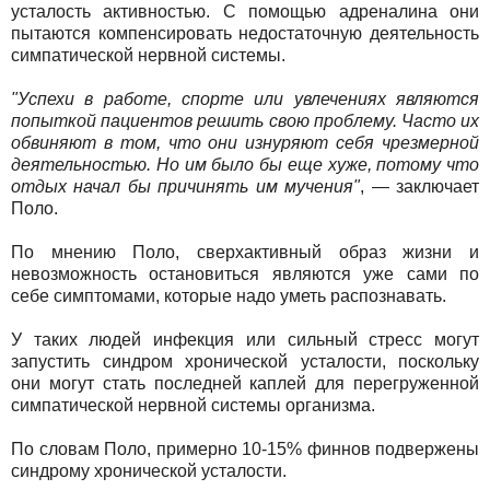
усталость активностью. С помощью адреналина они
пытаются компенсировать недостаточную деятельность
симпатической нервной системы.
"Успехи в работе, спорте или увлечениях являются
попыткой пациентов решить свою проблему. Часто их
обвиняют в том, что они изнуряют себя чрезмерной
деятельностью. Но им было бы еще хуже, потому что
отдых начал бы причинять им мучения"
, — заключает
Поло.
По мнению Поло, сверхактивный образ жизни и
невозможность остановиться являются уже сами по
себе симптомами, которые надо уметь распознавать.
У таких людей инфекция или сильный стресс могут
запустить синдром хронической усталости, поскольку
они могут стать последней каплей для перегруженной
симпатической нервной системы организма.
По словам Поло, примерно 10-15% финнов подвержены
синдрому хронической усталости.