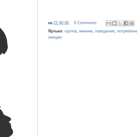
на
22:40:00
0 Comments
Ярлыки:
группа
,
мнение
,
поведение
,
потреблен
эмоции