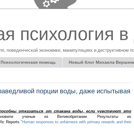
я психология в 
пп, поведенческой экономике, манипуляциях и деструктивном п
Психологическая помощь
Новый блог Михаила Вершин
раведливой порции воды, даже испытывая
пособны отказаться от стакана воды, если чувствуют это
новили ученые из Великобритании. Результаты их
fic Reports
"Human responses to unfairness with primary rewards and their