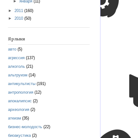
►
января
(11)
►
2011
(160)
►
2010
(50)
Ярлыки
авто
(5)
агрессия
(137)
алкоголь
(21)
альтруизм
(14)
антикультисты
(191)
антропология
(12)
апокалипсис
(2)
археология
(2)
атеизм
(35)
бизнес-молодость
(22)
биоакустика
(2)