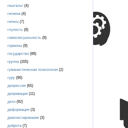
гештальт
(4)
гигиена
(4)
гипноз
(7)
глупость
(8)
гомосексуальность
(8)
гормоны
(9)
государство
(88)
группа
(205)
гуманистическая психология
(2)
гуру
(90)
депрессия
(65)
депривация
(11)
дети
(92)
деформация
(3)
диагностирование
(3)
доброта
(7)