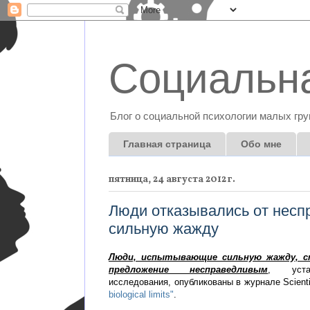
Социальна
Блог о социальной психологии малых гру
Главная страница
Обо мне
пятница, 24 августа 2012 г.
Люди отказывались от несп
сильную жажду
Люди, испытывающие сильную жажду, с
предложение несправедливым
, уста
исследования, опубликованы в журнале Scienti
biological limits"
.