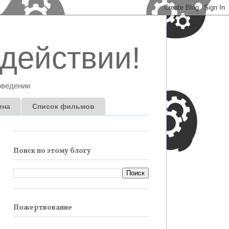
действии!
оведении
ина
Список фильмов
Поиск по этому блогу
Пожертвование