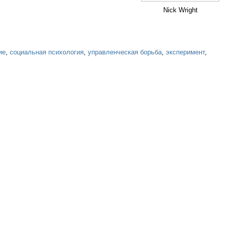
Nick Wright
ие
,
социальная психология
,
управленческая борьба
,
эксперимент
,