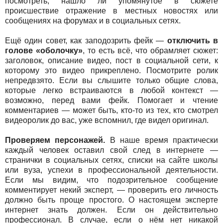
посмотреть, нашло ли упомянутое в сюжете
происшествие отражение в местных новостях или
сообщениях на форумах и в социальных сетях.
Ещё один совет, как заподозрить фейк —
отключить в
голове «оболочку»
, то есть всё, что обрамляет сюжет:
заголовок, описание видео, пост в социальной сети, к
которому это видео прикреплено. Посмотрите ролик
непредвзято. Если вы слышите только общие слова,
которые легко встраиваются в любой контекст —
возможно, перед вами фейк. Помогает и чтение
комментариев — может быть, кто-то из тех, кто смотрел
видеоролик до вас, уже вспомнил, где видел оригинал.
Проверяем персонажей.
В наше время практически
каждый человек оставил свой след в интернете —
странички в социальных сетях, списки на сайте школы
или вуза, успехи в профессиональной деятельности.
Если мы видим, что подозрительное сообщение
комментирует некий эксперт, — проверить его личность
должно быть проще простого. О настоящем эксперте
интернет знать должен. Если он действительно
профессионал. В случае, если о нём нет никакой