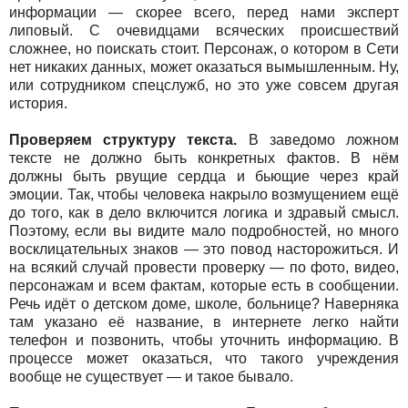
информации — скорее всего, перед нами эксперт
липовый. С очевидцами всяческих происшествий
сложнее, но поискать стоит. Персонаж, о котором в Сети
нет никаких данных, может оказаться вымышленным. Ну,
или сотрудником спецслужб, но это уже совсем другая
история.
Проверяем структуру текста.
В заведомо ложном
тексте не должно быть конкретных фактов. В нём
должны быть рвущие сердца и бьющие через край
эмоции. Так, чтобы человека накрыло возмущением ещё
до того, как в дело включится логика и здравый смысл.
Поэтому, если вы видите мало подробностей, но много
восклицательных знаков — это повод насторожиться. И
на всякий случай провести проверку — по фото, видео,
персонажам и всем фактам, которые есть в сообщении.
Речь идёт о детском доме, школе, больнице? Наверняка
там указано её название, в интернете легко найти
телефон и позвонить, чтобы уточнить информацию. В
процессе может оказаться, что такого учреждения
вообще не существует — и такое бывало.