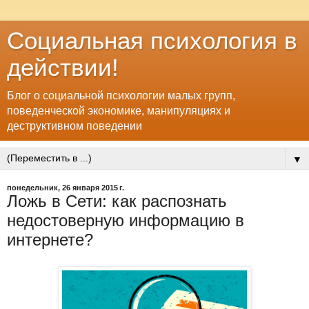
Социальная психология в
действии!
Блог о социальной психологии малых групп,
поведенческой экономике, манипуляциях и
деструктивном поведении
▼
понедельник, 26 января 2015 г.
Ложь в Сети: как распознать
недостоверную информацию в
интернете?