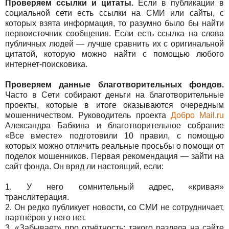
Проверяем ссылки и цитаты.
Если в публикации в
социальной сети есть ссылки на СМИ или сайты, с
которых взята информация, то разумно было бы найти
первоисточник сообщения. Если есть ссылка на слова
публичных людей — лучше сравнить их с оригинальной
цитатой, которую можно найти с помощью любого
интернет-поисковика.
Проверяем данные благотворительных фондов.
Часто в Сети собирают деньги на благотворительные
проекты, которые в итоге оказываются очередным
мошенничеством. Руководитель проекта
Добро Mail.ru
Александра Бабкина и благотворительное собрание
«Все вместе» подготовили 10 правил, с помощью
которых можно отличить реальные просьбы о помощи от
поделок мошенников. Первая рекомендация — зайти на
сайт фонда. Он вряд ли настоящий, если:
1. У него сомнительный адрес, «кривая»
транслитерация.
2. Он редко публикует новости, со СМИ не сотрудничает,
партнёров у него нет.
3. «Забывает» про отчётность: такого раздела на сайте