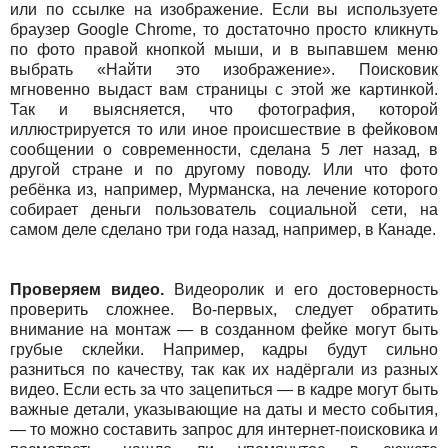
или по ссылке на изображение. Если вы используете
браузер Google Chrome, то достаточно просто кликнуть
по фото правой кнопкой мыши, и в выпавшем меню
выбрать «Найти это изображение». Поисковик
мгновенно выдаст вам страницы с этой же картинкой.
Так и выясняется, что фотография, которой
иллюстрируется то или иное происшествие в фейковом
сообщении о современности, сделана 5 лет назад, в
другой стране и по другому поводу. Или что фото
ребёнка из, например, Мурманска, на лечение которого
собирает деньги пользователь социальной сети, на
самом деле сделано три года назад, например, в Канаде.
Проверяем видео.
Видеоролик и его достоверность
проверить сложнее. Во-первых, следует обратить
внимание на монтаж — в созданном фейке могут быть
грубые склейки. Например, кадры будут сильно
разниться по качеству, так как их надёргали из разных
видео. Если есть за что зацепиться — в кадре могут быть
важные детали, указывающие на даты и место события,
— то можно составить запрос для интернет-поисковика и