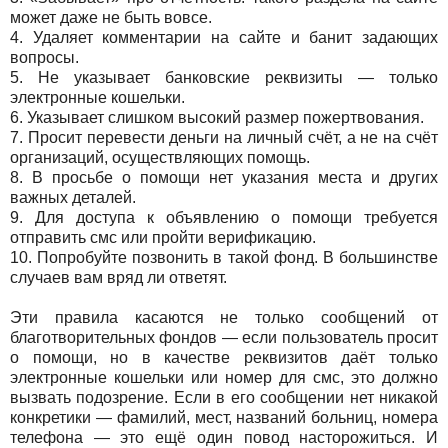
может даже не быть вовсе.
4. Удаляет комментарии на сайте и банит задающих
вопросы.
5. Не указывает банковские реквизиты — только
электронные кошельки.
6. Указывает слишком высокий размер пожертвования.
7. Просит перевести деньги на личный счёт, а не на счёт
организаций, осуществляющих помощь.
8. В просьбе о помощи нет указания места и других
важных деталей.
9. Для доступа к объявлению о помощи требуется
отправить смс или пройти верификацию.
10. Попробуйте позвонить в такой фонд. В большинстве
случаев вам вряд ли ответят.
Эти правила касаются не только сообщений от
благотворительных фондов — если пользователь просит
о помощи, но в качестве реквизитов даёт только
электронные кошельки или номер для смс, это должно
вызвать подозрение. Если в его сообщении нет никакой
конкретики — фамилий, мест, названий больниц, номера
телефона — это ещё один повод насторожиться. И