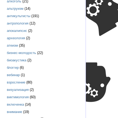
алкоголь
(21)
альтруизм
(14)
антикультисты
(191)
антропология
(12)
апокалипсис
(2)
археология
(2)
атеизм
(35)
бизнес-молодость
(22)
биоакустика
(2)
блоггер
(6)
вебинар
(1)
взросление
(80)
визуализация
(2)
виктимология
(60)
включенка
(14)
внимание
(19)