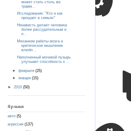
может стать столь же
травм...
Исследование: "Кто и как
прощает в семьях"
Ненависть делает человека
более рассудительным и
п...
Механизм работы мозга и
критическое мышление
влюбл...
Наполненный мочевой пузырь
улучшает способность к ...
►
февраля
(25)
►
января
(15)
►
2010
(50)
Ярлыки
авто
(5)
агрессия
(137)