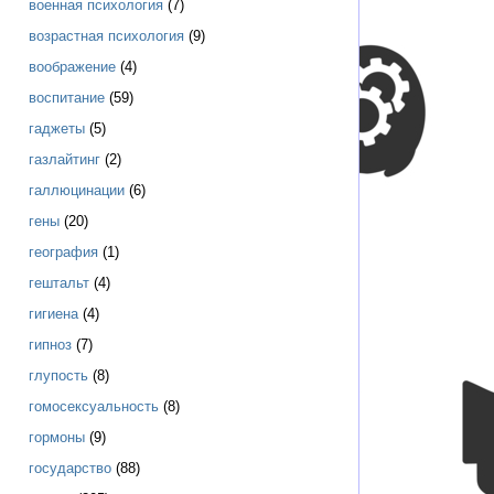
военная психология
(7)
возрастная психология
(9)
воображение
(4)
воспитание
(59)
гаджеты
(5)
газлайтинг
(2)
галлюцинации
(6)
гены
(20)
география
(1)
гештальт
(4)
гигиена
(4)
гипноз
(7)
глупость
(8)
гомосексуальность
(8)
гормоны
(9)
государство
(88)