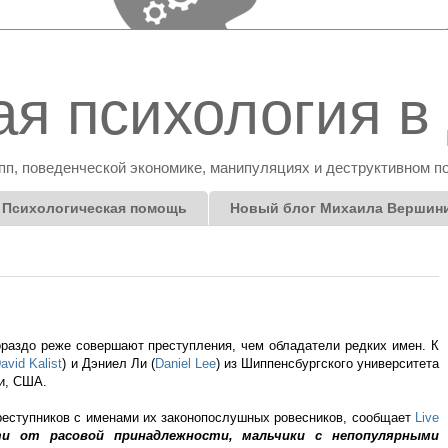
я психология в 
пп, поведенческой экономике, манипуляциях и деструктивном п
Психологическая помощь
Новый блог Михаила Вершин
раздо реже совершают преступления, чем обладатели редких имен. К
avid Kalist
) и Дэниел Ли (
Daniel Lee
) из Шиппенсбургского университета
и, США.
еступников с именами их законопослушных ровесников, сообщает
Live
ти от расовой принадлежности, мальчики с непопулярными