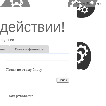
действии!
оведении
ина
Список фильмов
Поиск по этому блогу
Пожертвование