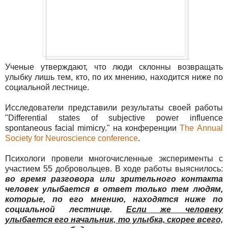
Ученые утверждают, что люди склонны возвращать
улыбку лишь тем, кто, по их мнению, находится ниже по
социальной лестнице.
Исследователи представили результаты своей работы
"Differential states of subjective power influence
spontaneous facial mimicry." на конференции
Тhe Аnnual
Society for Neuroscience conference
.
Психологи провели многочисленные эксперименты с
участием 55 добровольцев. В ходе работы выяснилось:
во время разговора или зрительного контакта
человек улыбается в ответ только тем людям,
которые, по его мнению, находятся ниже по
социальной лестнице.
Если же человеку
улыбается его начальник, то улыбка, скорее всего,