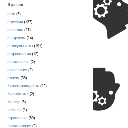
Ярлыки
авто
(5)
агрессия
(137)
алкоголь
(21)
альтруизм
(14)
антикультисты
(191)
антропология
(12)
апокалипсис
(2)
археология
(2)
атеизм
(35)
бизнес-молодость
(22)
биоакустика
(2)
блоггер
(6)
вебинар
(1)
взросление
(80)
визуализация
(2)