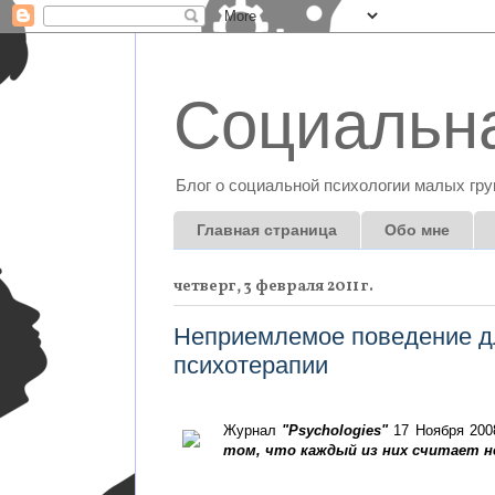
Социальна
Блог о социальной психологии малых гру
Главная страница
Обо мне
четверг, 3 февраля 2011 г.
Неприемлемое поведение дл
психотерапии
Журнал
"Psychologies"
17 Ноября 2
том, что каждый из них считает н