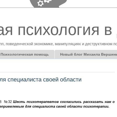
я психология в 
пп, поведенческой экономике, манипуляциях и деструктивном п
Психологическая помощь
Новый блог Михаила Вершин
я специалиста своей области
008 №32
Шесть психотерапевтов согласились рассказать нам о
еприемлемым для специалиста своей области психотерапии.