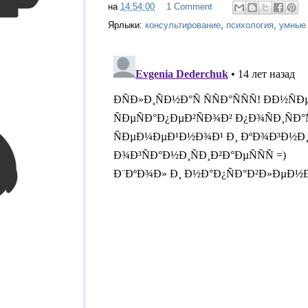
на
14:54:00
1 Comment
Ярлыки:
консультирование
,
психология
,
умные