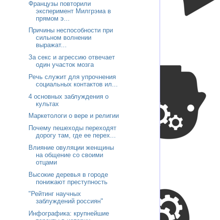
Французы повторили
эксперимент Милгрэма в
прямом э...
Причины неспособности при
сильном волнении
выражат...
За секс и агрессию отвечает
один участок мозга
Речь служит для упрочнения
социальных контактов ил...
4 основных заблуждения о
культах
Маркетологи о вере и религии
Почему пешеходы переходят
дорогу там, где ее перех...
Влияние овуляции женщины
на общение со своими
отцами
Высокие деревья в городе
понижают преступность
"Рейтинг научных
заблуждений россиян"
Инфографика: крупнейшие