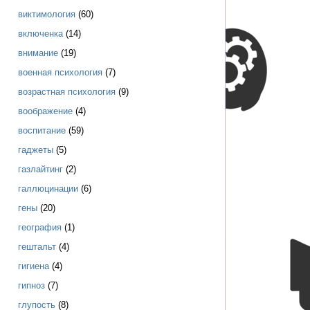
виктимология
(60)
включенка
(14)
внимание
(19)
военная психология
(7)
возрастная психология
(9)
воображение
(4)
воспитание
(59)
гаджеты
(5)
газлайтинг
(2)
галлюцинации
(6)
гены
(20)
география
(1)
гештальт
(4)
гигиена
(4)
гипноз
(7)
глупость
(8)