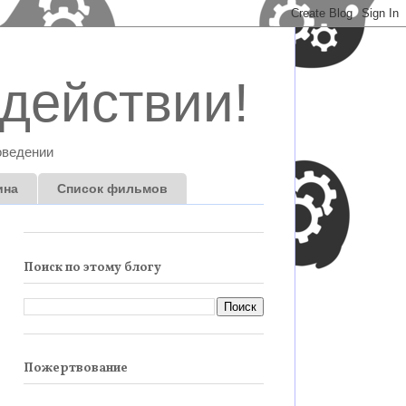
действии!
оведении
ина
Список фильмов
Поиск по этому блогу
Пожертвование