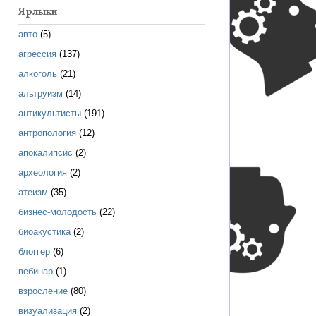
Ярлыки
авто
(5)
агрессия
(137)
алкоголь
(21)
альтруизм
(14)
антикультисты
(191)
антропология
(12)
апокалипсис
(2)
археология
(2)
атеизм
(35)
бизнес-молодость
(22)
биоакустика
(2)
блоггер
(6)
вебинар
(1)
взросление
(80)
визуализация
(2)