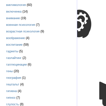
виктимология
(60)
включенка
(14)
внимание
(19)
военная психология
(7)
возрастная психология
(9)
воображение
(4)
воспитание
(59)
гаджеты
(5)
газлайтинг
(2)
галлюцинации
(6)
гены
(20)
география
(1)
гештальт
(4)
гигиена
(4)
гипноз
(7)
глупость
(8)