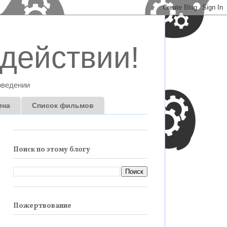
действии!
оведении
ина
Список фильмов
Поиск по этому блогу
Пожертвование