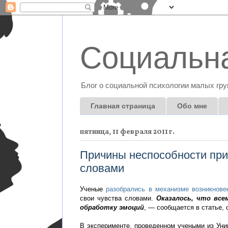
Социальна
Блог о социальной психологии малых гру
Главная страница
Обо мне
пятница, 11 февраля 2011 г.
Причины неспособности при
словами
Ученые
разобрались в механизме возникнове
свои чувства словами.
Оказалось, что все
обработку эмоций
, — сообщается в статье, 
В эксперименте, проведенном учеными из Уни