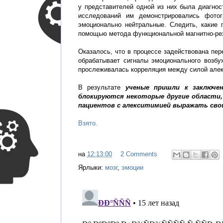
у представителей одной из них была диагнос
исследований им демонстрировались фото
эмоционально нейтральные. Следить, какие 
помощью метода функциональной магнитно-ре
Оказалось, что в процессе задействована пер
обрабатывает сигналы эмоционального возбу
прослеживалась корреляция между силой алекс
В результате
ученые пришли к заключе
блокируются некоторые другие области,
пациентов с алекситимией выражать сво
Взято.
на
12:13:00
2 Comments
Ярлыки:
мозг
,
эмоции